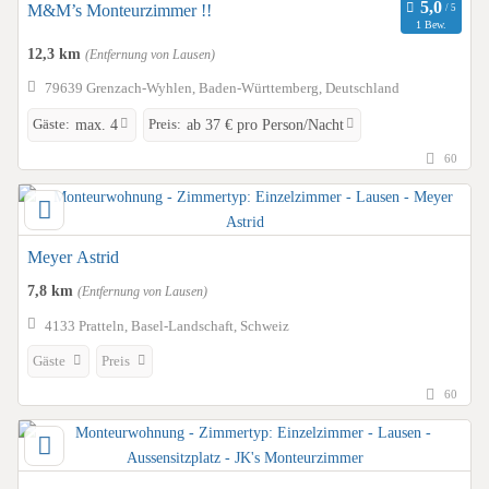
M&M’s Monteurzimmer !!
1 Bew.
12,3 km
(Entfernung von Lausen)
79639 Grenzach-Wyhlen, Baden-Württemberg, Deutschland
Gäste:
Preis:
max. 4
ab 37 € pro Person/Nacht
60
Meyer Astrid
7,8 km
(Entfernung von Lausen)
4133 Pratteln, Basel-Landschaft, Schweiz
Gäste
Preis
60