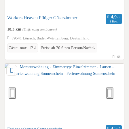
Workers Heaven Pflüger Gästezimmer
1 Bew.
18,3 km
(Entfernung von Lausen)
79541 Lörrach, Baden-Württemberg, Deutschland
Gäste:
Preis:
max. 12
ab 20 € pro Person/Nacht
68