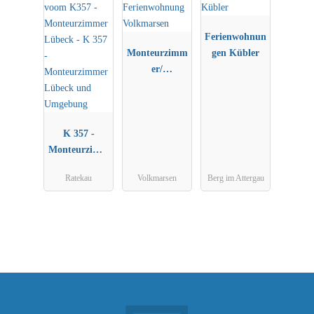
Ferienwohnun
Monteurzimm
gen Kübler
er/
Ferienwohnun
g Volkmarsen
K 357 -
Monteurzimm
er Lübeck
Ratekau
Volkmarsen
Berg im Attergau
und
Umgebung