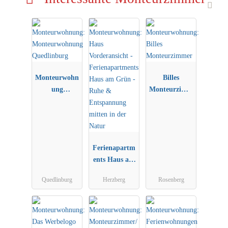
Monteurwohn
Billes
ung
Monteurzimm
Quedlinburg
er
Ferienapartm
ents Haus am
Grün - Ruhe
Quedlinburg
Herzberg
Rosenberg
&
Entspannung
mitten in der
Natur