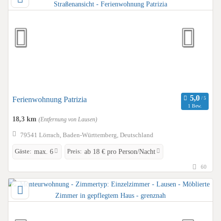
Ferienwohnung Patrizia
1 Bew.
18,3 km
(Entfernung von Lausen)
79541 Lörrach, Baden-Württemberg, Deutschland
Gäste:
Preis:
max. 6
ab 18 € pro Person/Nacht
60