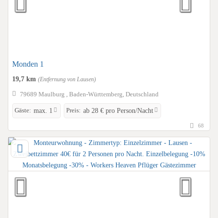
Monden 1
19,7 km
(Entfernung von Lausen)
79689 Maulburg , Baden-Württemberg, Deutschland
Gäste:
Preis:
max. 1
ab 28 € pro Person/Nacht
68