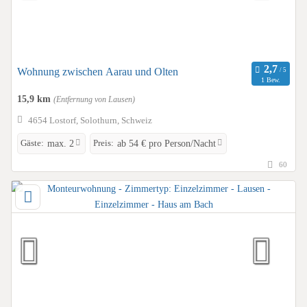
Wohnung zwischen Aarau und Olten
1 Bew.
15,9 km
(Entfernung von Lausen)
4654 Lostorf, Solothurn, Schweiz
Gäste:
Preis:
max. 2
ab 54 € pro Person/Nacht
60