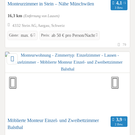
Monteurzimmer in Stein – Nähe Münchwilen
3 Bew.
16,3 km
(Entfernung von Lausen)
4332 Stein AG, Aargau, Schweiz
Gäste:
Preis:
max. 6
ab 50 € pro Person/Nacht
79
Möblierte Monteur Einzel- und Zweibettzimmer
2 Bew.
Balsthal