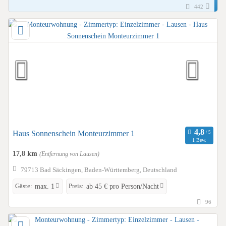
442
Haus Sonnenschein Monteurzimmer 1
1 Bew.
17,8 km
(Entfernung von Lausen)
79713 Bad Säckingen, Baden-Württemberg, Deutschland
Gäste:
Preis:
max. 1
ab 45 € pro Person/Nacht
96