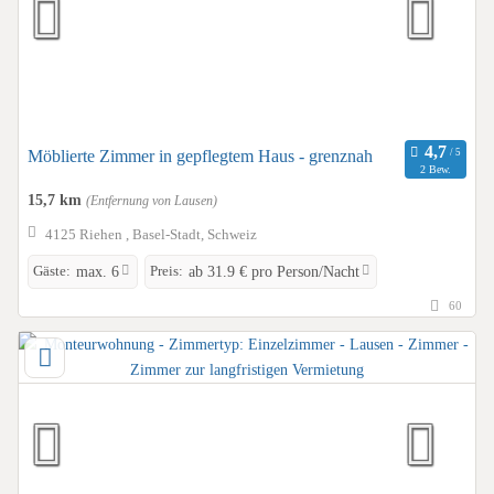
Möblierte Zimmer in gepflegtem Haus - grenznah
2 Bew.
15,7 km
(Entfernung von Lausen)
4125 Riehen , Basel-Stadt, Schweiz
Gäste:
Preis:
max. 6
ab 31.9 € pro Person/Nacht
60