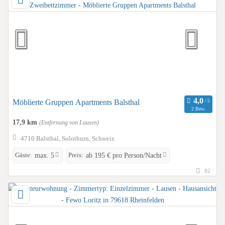
Möblierte Gruppen Apartments Balsthal
2 Bew.
17,9 km
(Entfernung von Lausen)
4710 Balsthal, Solothurn, Schweiz
Gäste:
Preis:
max. 5
ab 195 € pro Person/Nacht
92