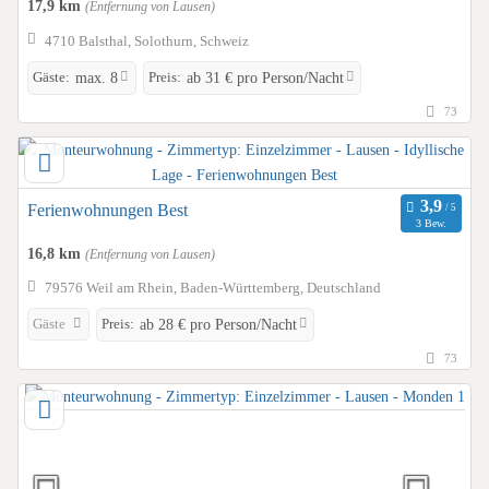
17,9 km
(Entfernung von Lausen)
4710 Balsthal, Solothurn, Schweiz
Gäste:
Preis:
max. 8
ab 31 € pro Person/Nacht
73
Ferienwohnungen Best
3 Bew.
16,8 km
(Entfernung von Lausen)
79576 Weil am Rhein, Baden-Württemberg, Deutschland
Gäste
Preis:
ab 28 € pro Person/Nacht
73