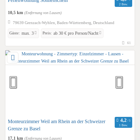
Ferienwohnung Sonnenschein
2 Bew.
10,5 km
(Entfernung von Lausen)
79639 Grenzach-Wyhlen, Baden-Württemberg, Deutschland
Gäste:
Preis:
max. 3
ab 30 € pro Person/Nacht
61
Monteurzimmer Weil am Rhein an der Schweizer
1 Bew.
Grenze zu Basel
17,1 km
(Entfernung von Lausen)