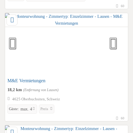
60
M&E Vermietungen
18,2 km
(Entfernung von Lausen)
4625 Oberbuchsiten, Schweiz
Gäste:
Preis
max. 4
60