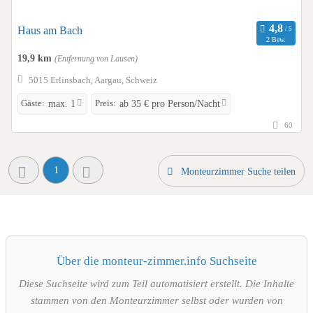
Haus am Bach
2 Bew.
19,9 km
(Entfernung von Lausen)
5015 Erlinsbach, Aargau, Schweiz
Gäste:
Preis:
max. 1
ab 35 € pro Person/Nacht
60
1
Monteurzimmer Suche teilen
Über die monteur-zimmer.info Suchseite
Diese Suchseite wird zum Teil automatisiert erstellt. Die Inhalte
stammen von den Monteurzimmer selbst oder wurden von