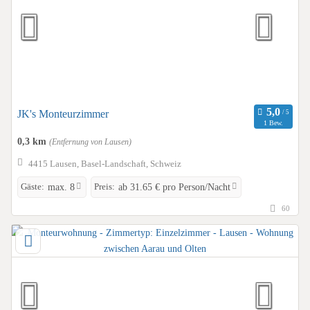
JK's Monteurzimmer
1 Bew.
0,3 km
(Entfernung von Lausen)
4415 Lausen, Basel-Landschaft, Schweiz
Gäste:
Preis:
max. 8
ab 31.65 € pro Person/Nacht
60