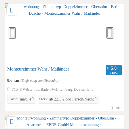
Monteurzimmer Wahr / Mailänder
2 Bew.
8,6 km
(Entfernung von Obersulm)
71543 Wüstenrot, Baden-Württemberg, Deutschland
Gäste:
Preis:
max. 4
ab 22.5 € pro Person/Nacht
105