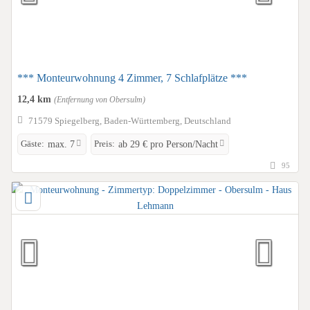
*** Monteurwohnung 4 Zimmer, 7 Schlafplätze ***
12,4 km
(Entfernung von Obersulm)
71579 Spiegelberg, Baden-Württemberg, Deutschland
Gäste:
Preis:
max. 7
ab 29 € pro Person/Nacht
95