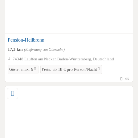
Pension-Heilbronn
17,3 km
(Entfernung von Obersulm)
74348 Lauffen am Neckar, Baden-Württemberg, Deutschland
Gäste:
Preis:
max. 9
ab 18 € pro Person/Nacht
95