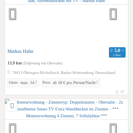
Markus Hahn
1 Bew.
13,9 km
(Entfernung von Obersulm)
74613 Öhringen-Michelbach, Baden-Württemberg, Deutschland
Gäste:
Preis:
max. 14
ab 18 € pro Person/Nacht
97