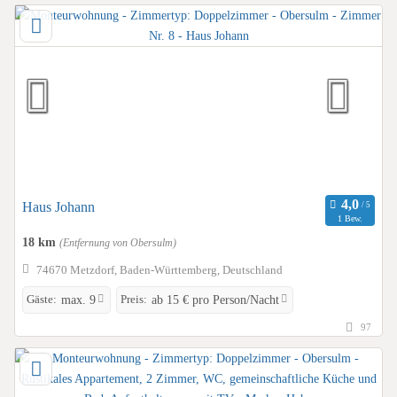
Haus Johann
1 Bew.
18 km
(Entfernung von Obersulm)
74670 Metzdorf, Baden-Württemberg, Deutschland
Gäste:
Preis:
max. 9
ab 15 € pro Person/Nacht
97