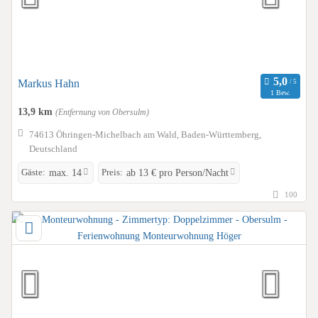
Markus Hahn
1 Bew.
13,9 km
(Entfernung von Obersulm)
74613 Öhringen-Michelbach am Wald, Baden-Württemberg,
Deutschland
Gäste:
Preis:
max. 14
ab 13 € pro Person/Nacht
100