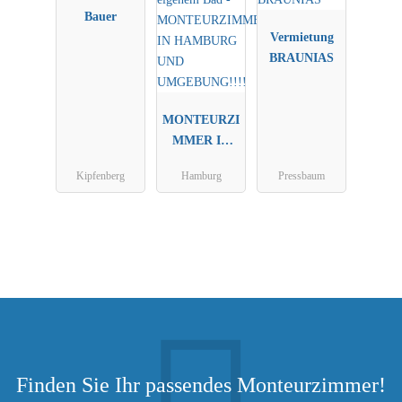
Bauer
Vermietung
BRAUNIAS
MONTEURZI
MMER IN
HAMBURG
Kipfenberg
Hamburg
Pressbaum
UND
UMGEBUNG!
!!!
Finden Sie Ihr passendes Monteurzimmer!