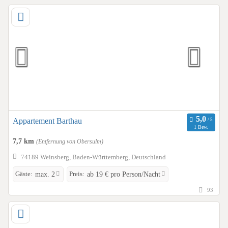
Appartement Barthau
1 Bew.
7,7 km
(Entfernung von Obersulm)
74189 Weinsberg, Baden-Württemberg, Deutschland
Gäste:
Preis:
max. 2
ab 19 € pro Person/Nacht
93