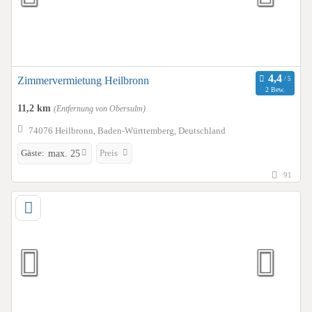
Zimmervermietung Heilbronn
2 Bew.
11,2 km
(Entfernung von Obersulm)
74076 Heilbronn, Baden-Württemberg, Deutschland
Gäste:
Preis
max. 25
91