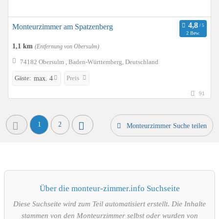
Monteurzimmer am Spatzenberg
2 Bew.
1,1 km
(Entfernung von Obersulm)
74182 Obersulm , Baden-Württemberg, Deutschland
Gäste:
Preis
max. 4
91
1
2
Monteurzimmer Suche teilen
Über die monteur-zimmer.info Suchseite
Diese Suchseite wird zum Teil automatisiert erstellt. Die Inhalte
stammen von den Monteurzimmer selbst oder wurden von