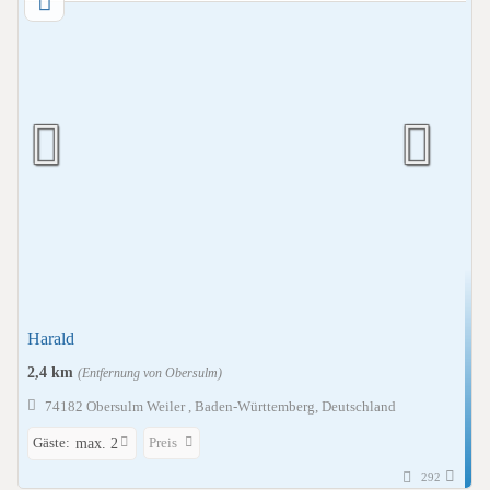
Harald
2,4 km
(Entfernung von Obersulm)
74182 Obersulm Weiler , Baden-Württemberg, Deutschland
Gäste:
Preis
max. 2
292