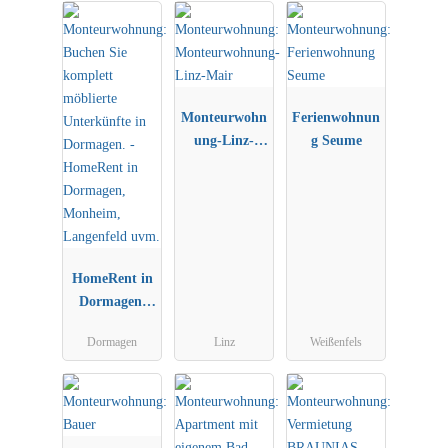
Monteurwohn
Ferienwohnun
ung-Linz-
g Seume
Mair
HomeRent in
Dormagen,
Monheim,
Dormagen
Linz
Weißenfels
Langenfeld
uvm.