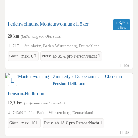
Ferienwohnung Monteurwohnung Höger
1 Bew.
20 km
(Entfernung von Obersulm)
71711 Steinheim, Baden-Württemberg, Deutschland
Gäste:
Preis:
max. 6
ab 35 € pro Person/Nacht
100
Pension-Heilbronn
12,3 km
(Entfernung von Obersulm)
74360 Ilsfeld, Baden-Württemberg, Deutschland
Gäste:
Preis:
max. 10
ab 18 € pro Person/Nacht
99