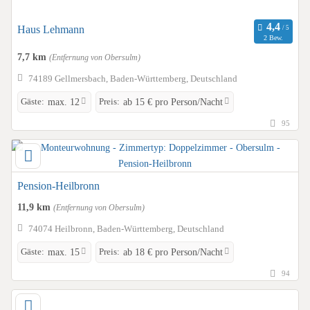
Haus Lehmann
2 Bew.
7,7 km
(Entfernung von Obersulm)
74189 Gellmersbach, Baden-Württemberg, Deutschland
Gäste:
Preis:
max. 12
ab 15 € pro Person/Nacht
95
Pension-Heilbronn
11,9 km
(Entfernung von Obersulm)
74074 Heilbronn, Baden-Württemberg, Deutschland
Gäste:
Preis:
max. 15
ab 18 € pro Person/Nacht
94