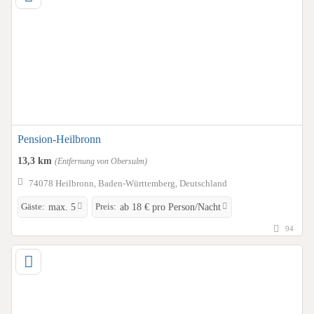
Pension-Heilbronn
13,3 km
(Entfernung von Obersulm)
74078 Heilbronn, Baden-Württemberg, Deutschland
Gäste:
Preis:
max. 5
ab 18 € pro Person/Nacht
94