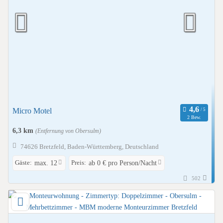
Micro Motel
2 Bew.
6,3 km
(Entfernung von Obersulm)
74626 Bretzfeld, Baden-Württemberg, Deutschland
Gäste:
Preis:
max. 12
ab 0 € pro Person/Nacht
502