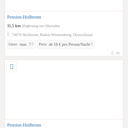
Pension-Heilbronn
11,5 km
(Entfernung von Obersulm)
74076 Heilbronn, Baden-Württemberg, Deutschland
Gäste:
Preis:
max. 7
ab 18 € pro Person/Nacht
95
Pension-Heilbronn