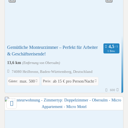
Gemütliche Monteurzimmer – Perfekt für Arbeiter
1 Bew.
& Geschäftsreisende!
13,6 km
(Entfernung von Obersulm)
74080 Heilbronn, Baden-Württemberg, Deutschland
Gäste:
Preis:
max. 500
ab 15 € pro Person/Nacht
600