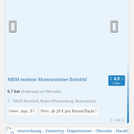
MBM moderne Monteurzimmer Bretzfeld
2 Bew.
6,7 km
(Entfernung von Obersulm)
74626 Bretzfeld, Baden-Württemberg, Deutschland
Gäste:
Preis:
max. 8
ab 20 € pro Person/Nacht
308