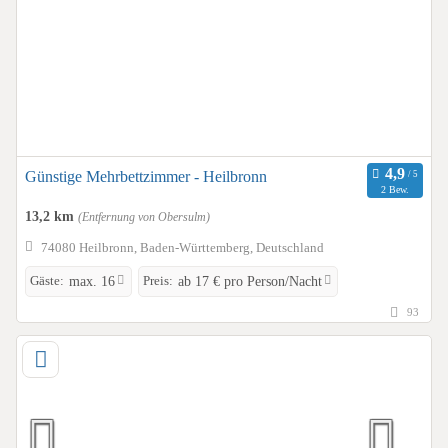
Günstige Mehrbettzimmer - Heilbronn
2 Bew.
13,2 km
(Entfernung von Obersulm)
74080 Heilbronn, Baden-Württemberg, Deutschland
Gäste:
Preis:
max. 16
ab 17 € pro Person/Nacht
93