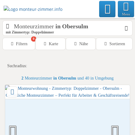
Menu
Monteurzimmer
in Obersulm
mit Zimmertyp: Doppelzimmer
0
Filtern
Karte
Nähe
Sortieren
Suchradius:
2
Monteurzimmer
in Obersulm
und 40 in Umgebung