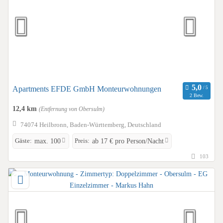
Apartments EFDE GmbH Monteurwohnungen
2 Bew.
12,4 km
(Entfernung von Obersulm)
74074 Heilbronn, Baden-Württemberg, Deutschland
Gäste:
Preis:
max. 100
ab 17 € pro Person/Nacht
103