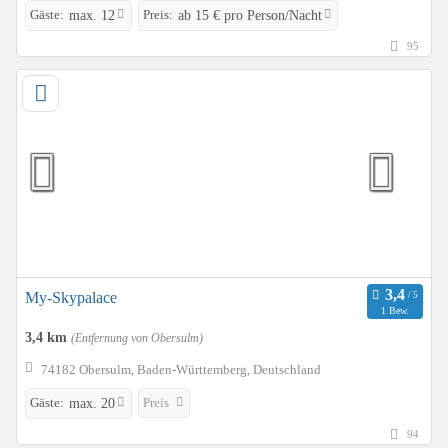
Gäste:
Preis:
max. 12
ab 15 € pro Person/Nacht
95
My-Skypalace
1 Bew.
3,4 km
(Entfernung von Obersulm)
74182 Obersulm, Baden-Württemberg, Deutschland
Gäste:
Preis
max. 20
94