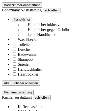
Badezimmer-Ausstattung
Badezimmer-Ausstattung
schließen
Handtücher
Handtücher inklusive
Handtücher gegen Gebühr
keine Handtücher
Waschbecken
Toilette
Dusche
Badewanne
Shampoo
Spiegel
Handtuchhalter
Haartrockner
Alle Suchfilter anzeigen
Küchenausstattung
Küchenausstattung
schließen
Kaffeemaschine