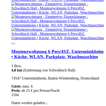
Monteurwohnung 6 Pers/4SZ. Untermünkheim
• Küche, WLAN, Parkplatz, Waschmaschine
1 Bew.
4,8 km
(Entfernung von Schwäbisch Hall)
74547 Untermünkheim, Baden-Württemberg, Deutschland
Gäste:
max. 6
Preis:
ab 25 € pro Person/Nacht
1104
Daten werden geladen...