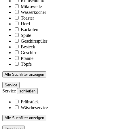
Kühlschrank
Mikrowelle
Wasserkocher
Toaster
Herd
Backofen
Spüle
Geschirrspüler
Besteck
Geschirr
Pfanne
Töpfe
Alle Suchfilter anzeigen
Service
Service
schließen
Frühstück
Wäscheservice
Alle Suchfilter anzeigen
Umgebung