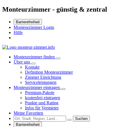
Monteurzimmer - günstig & zentral
Barrierefreiheit
Monteurzimmer Login
Hilfe
Monteurzimmer finden
Über uns
Kontakt
Definition Monteurzimmer
Zimmer Einrichtung
Serviceleistungen
Monteurzimmer eintragen
Premium-Pakete
kostenfrei eintragen
Punkte und Rating
Infos für Vermieter
Meine Favoriten
Suchen
Barrierefreiheit