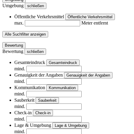
Umgebung
schließen
Öffentliche Verkehrsmittel
Öffentliche Verkehrsmittel
max.
Meter entfernt
Alle Suchfilter anzeigen
Bewertung
Bewertung
schließen
Gesamteindruck
Gesamteindruck
mind.
Genauigkeit der Angaben
Genauigkeit der Angaben
mind.
Kommunikation
Kommunikation
mind.
Sauberkeit
Sauberkeit
mind.
Check-in
Check-in
mind.
Lage & Umgebung
Lage & Umgebung
mind.