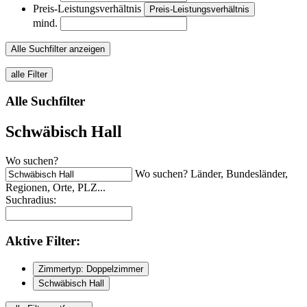
Preis-Leistungsverhältnis
Preis-Leistungsverhältnis
mind.
Alle Suchfilter anzeigen
alle Filter
Alle Suchfilter
Schwäbisch Hall
Wo suchen?
Wo suchen? Länder, Bundesländer,
Regionen, Orte, PLZ...
Suchradius:
Aktive
Filter:
Zimmertyp: Doppelzimmer
Schwäbisch Hall