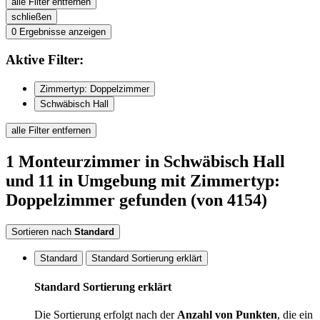
alle Filter entfernen
schließen
0
Ergebnisse anzeigen
Aktive
Filter:
Zimmertyp: Doppelzimmer
Schwäbisch Hall
alle Filter entfernen
1
Monteurzimmer
in Schwäbisch Hall
und 11 in Umgebung
mit Zimmertyp:
Doppelzimmer
gefunden
(von 4154)
Sortieren nach
Standard
Standard
Standard Sortierung erklärt
Standard Sortierung erklärt
Die Sortierung erfolgt nach der
Anzahl von Punkten
, die ein