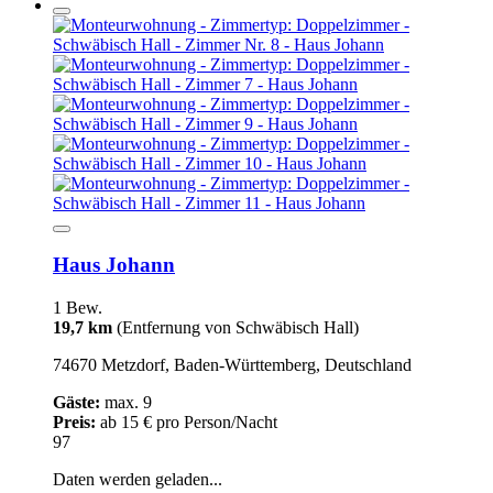
Haus Johann
1 Bew.
19,7 km
(Entfernung von Schwäbisch Hall)
74670 Metzdorf, Baden-Württemberg, Deutschland
Gäste:
max. 9
Preis:
ab 15 € pro Person/Nacht
97
Daten werden geladen...