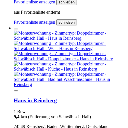
Favoritenliste anzeigen
schließen
aus Favoritenliste entfernt
Favoritenliste anzeigen
schließen
Haus in Reinsberg
1 Bew.
9,4 km
(Entfernung von Schwäbisch Hall)
74549 Reinsberg, Baden-Württemberg, Deutschland