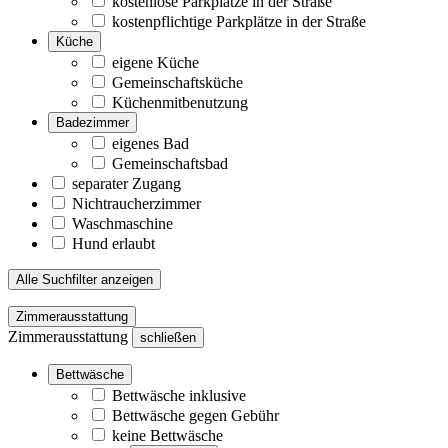
kostenlose Parkplätze in der Straße
kostenpflichtige Parkplätze in der Straße
Küche
eigene Küche
Gemeinschaftsküche
Küchenmitbenutzung
Badezimmer
eigenes Bad
Gemeinschaftsbad
separater Zugang
Nichtraucherzimmer
Waschmaschine
Hund erlaubt
Alle Suchfilter anzeigen
Zimmerausstattung
Zimmerausstattung
schließen
Bettwäsche
Bettwäsche inklusive
Bettwäsche gegen Gebühr
keine Bettwäsche