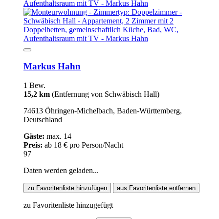
Markus Hahn
1 Bew.
15,2 km
(Entfernung von Schwäbisch Hall)
74613 Öhringen-Michelbach, Baden-Württemberg,
Deutschland
Gäste:
max. 14
Preis:
ab 18 € pro Person/Nacht
97
Daten werden geladen...
zu Favoritenliste hinzufügen
aus Favoritenliste entfernen
zu Favoritenliste hinzugefügt