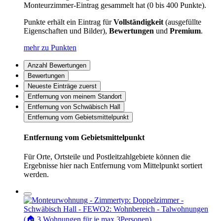
Monteurzimmer-Eintrag gesammelt hat (0 bis 400 Punkte).
Punkte erhält ein Eintrag für
Vollständigkeit
(ausgefüllte
Eigenschaften und Bilder),
Bewertungen
und
Premium
.
mehr zu Punkten
Anzahl Bewertungen
Bewertungen
Neueste Einträge zuerst
Entfernung von meinem Standort
Entfernung von Schwäbisch Hall
Entfernung vom Gebietsmittelpunkt
Entfernung vom Gebietsmittelpunkt
Für Orte, Ortsteile und Postleitzahlgebiete können die
Ergebnisse hier nach Entfernung vom Mittelpunkt sortiert
werden.