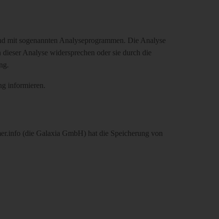
 und mit sogenannten Analyseprogrammen. Die Analyse
n dieser Analyse widersprechen oder sie durch die
ng.
ng informieren.
r.info (die Galaxia GmbH) hat die Speicherung von