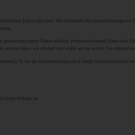
persönlichen Daten sehr ernst. Wir behandeln Ihre personenbezogenen D
ärung.
e personenbezogene Daten erhoben. Personenbezogene Daten sind Daten
rt, welche Daten wir erheben und wofür wir sie nutzen. Sie erläutert 
Internet (z.B. bei der Kommunikation per E-Mail) Sicherheitslücken au
f dieser Website ist: