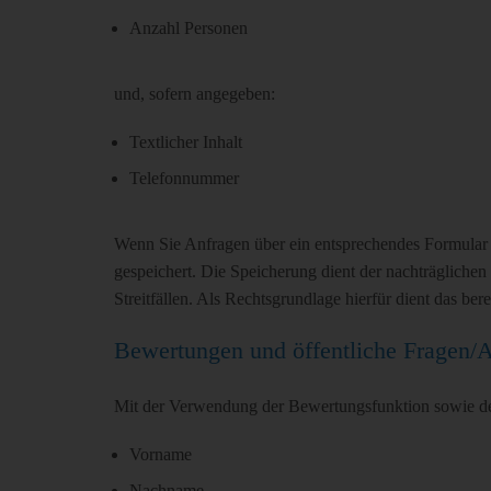
Anzahl Personen
und, sofern angegeben:
Textlicher Inhalt
Telefonnummer
Wenn Sie Anfragen über ein entsprechendes Formular 
gespeichert. Die Speicherung dient der nachträglich
Streitfällen. Als Rechtsgrundlage hierfür dient das ber
Bewertungen und öffentliche Fragen/
Mit der Verwendung der Bewertungsfunktion sowie der 
Vorname
Nachname