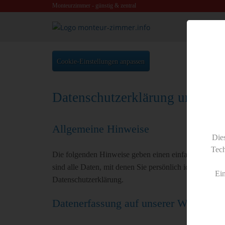
Monteurzimmer - günstig & zentral
Cookie-Einstellungen anpassen
Datenschutzerklärung und Inf
Allgemeine Hinweise
Dies
Tech
Die folgenden Hinweise geben einen einfachen Überbl
sind alle Daten, mit denen Sie persönlich identifizi
Ei
Datenschutzerklärung.
Datenerfassung auf unserer Website