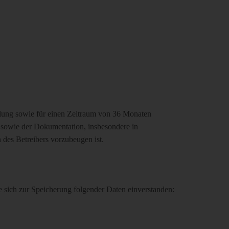
tlung sowie für einen Zeitraum von 36 Monaten
 sowie der Dokumentation, insbesondere in
n des Betreibers vorzubeugen ist.
 sich zur Speicherung folgender Daten einverstanden: