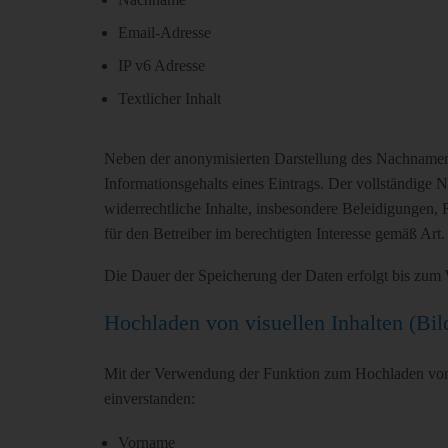
Email-Adresse
IP v6 Adresse
Textlicher Inhalt
Neben der anonymisierten Darstellung des Nachnamens 
Informationsgehalts eines Eintrags. Der vollständige N
widerrechtliche Inhalte, insbesondere Beleidigungen, 
für den Betreiber im berechtigten Interesse gemäß Art. 6
Die Dauer der Speicherung der Daten erfolgt bis zum W
Hochladen von visuellen Inhalten (Bild
Mit der Verwendung der Funktion zum Hochladen von B
einverstanden:
Vorname