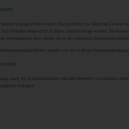
etern
 statistisch ausgewertet werden. Das geschieht vor allem mit Cookies
s Surf-Verhalten kann nicht zu Ihnen zurückverfolgt werden. Sie könne
rte Informationen dazu finden Sie in der folgenden Datenschutzerkläru
derspruchsmöglichkeiten werden wir Sie in dieser Datenschutzerkläru
treiber
trag sowie die Kontaktaufnahme mit dem Betreiber von monteur-zimme
ämtlichen Anfragen: