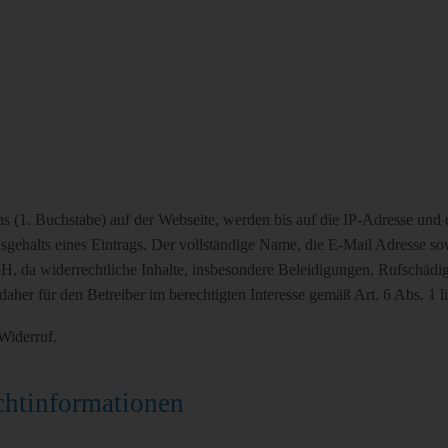
(1. Buchstabe) auf der Webseite, werden bis auf die IP-Adresse und d
sgehalts eines Eintrags. Der vollständige Name, die E-Mail Adresse sow
H, da widerrechtliche Inhalte, insbesondere Beleidigungen, Rufschädig
daher für den Betreiber im berechtigten Interesse gemäß Art. 6 Abs. 1 lit
Widerruf.
chtinformationen