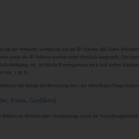
auf der Webseite, werden bis auf die IP-Adresse alle Daten öffentlich
ame sowie die IP-Adresse werden nicht öffentlich dargestellt. Die Speic
Rufschädigung, etc. rechtliche Konsequenzen nach sich ziehen könnten. D
 Abs. 1 lit. f).
iderruf des Inhalts der Bewertung bzw. der öffentlichen Frage/Antwort
er, Fotos, Grafiken)
ildern im Bereich eines Detaileintrags sowie im Verwaltungsbereich e