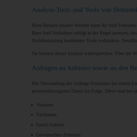
Analyse-Tools und Tools von Drittanbi
Beim Besuch unserer Website kann Ihr Surf-Verhalten
Ihres Surf-Verhaltens erfolgt in der Regel anonym; da
Nichtbenutzung bestimmter Tools verhindern. Detaillie
Sie können dieser Analyse widersprechen. Über die Wi
Anfragen an Anbieter sowie an den Be
Die Verwendung des Anfrage-Formulars bei einem Ein
personenbezogenen Daten zur Folge. Diese sind bei s
Vorname
Nachname
Email-Adresse
Gewünschter Zeitraum