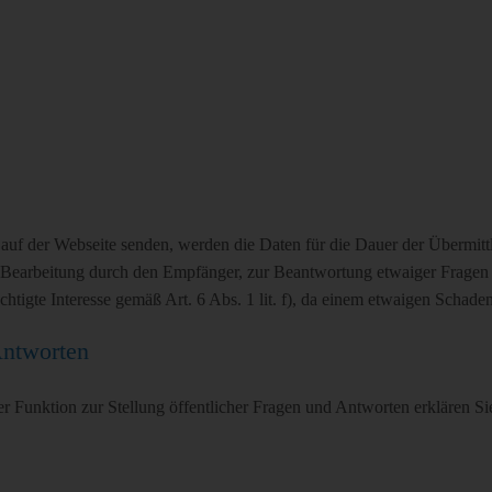
auf der Webseite senden, werden die Daten für die Dauer der Übermit
en Bearbeitung durch den Empfänger, zur Beantwortung etwaiger Fragen
echtigte Interesse gemäß Art. 6 Abs. 1 lit. f), da einem etwaigen Schade
Antworten
Funktion zur Stellung öffentlicher Fragen und Antworten erklären Sie