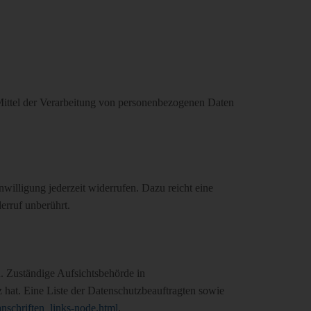
d Mittel der Verarbeitung von personenbezogenen Daten
nwilligung jederzeit widerrufen. Dazu reicht eine
erruf unberührt.
u. Zuständige Aufsichtsbehörde in
 hat. Eine Liste der Datenschutzbeauftragten sowie
nschriften_links-node.html
.