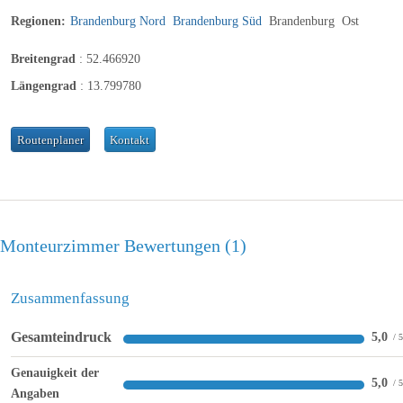
Regionen:
Brandenburg Nord
Brandenburg Süd
Brandenburg
Ost
Breitengrad
:
52.466920
Längengrad
:
13.799780
Routenplaner
Kontakt
Monteurzimmer Bewertungen
1
Zusammenfassung
Gesamteindruck
5,0
Genauigkeit der
5,0
Angaben