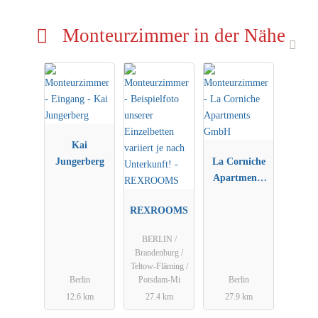
Monteurzimmer in der Nähe
Kai
Jungerberg
La Corniche
Apartments
GmbH
REXROOMS
BERLIN /
Brandenburg /
Teltow-Fläming /
Berlin
Potsdam-Mi
Berlin
12.6 km
27.4 km
27.9 km