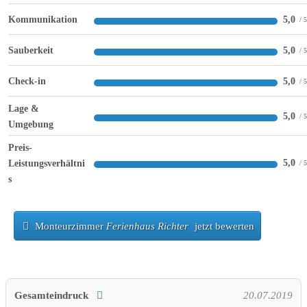
Kommunikation
5,0
Sauberkeit
5,0
Check-in
5,0
Lage &
5,0
Umgebung
Preis-
5,0
Leistungsverhältni
s
Monteurzimmer
Ferienhaus Richter
jetzt bewerten
Gesamteindruck
20.07.2019