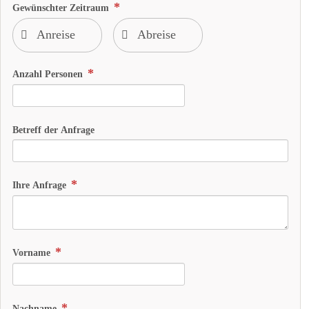
Gewünschter Zeitraum
Anzahl Personen
Betreff der Anfrage
Ihre Anfrage
Vorname
Nachname