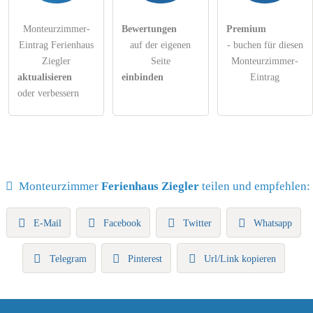
Monteurzimmer-
Bewertungen
Premium
Eintrag Ferienhaus
auf der eigenen
- buchen für diesen
Ziegler
Seite
Monteurzimmer-
aktualisieren
einbinden
Eintrag
oder verbessern
Monteurzimmer
Ferienhaus Ziegler
teilen und empfehlen:
E-Mail
Facebook
Twitter
Whatsapp
Telegram
Pinterest
Url/Link kopieren