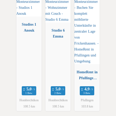
Studios 1
Anouk
Studio 6
Emma
HomeRent in
Pfullingen
und
Umgebung
1 Bew.
2 Bew.
3 Bew.
Hombrechtikon
Hombrechtikon
Pfullingen
108.5 km
108.5 km
103.8 km