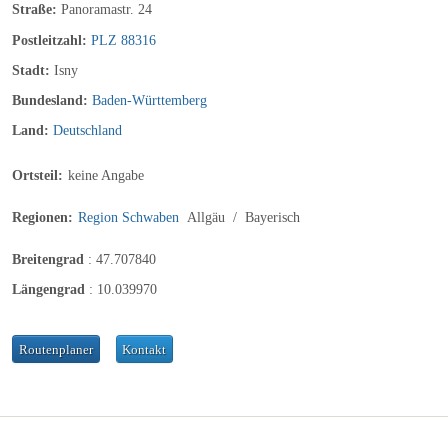
Straße:
Panoramastr. 24
Postleitzahl:
PLZ 88316
Stadt:
Isny
Bundesland:
Baden-Württemberg
Land:
Deutschland
Ortsteil:
keine Angabe
Regionen:
Region Schwaben
Allgäu
/
Bayerisch
Breitengrad
:
47.707840
Längengrad
:
10.039970
Routenplaner
Kontakt