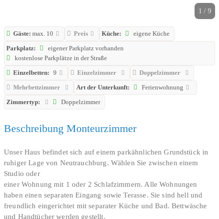
1 / 9
Gäste:
max. 10
Preis
Küche:
eigene Küche
Parkplatz:
eigener Parkplatz vorhanden
kostenlose Parkplätze in der Straße
Einzelbetten:
9
Einzelzimmer
Doppelzimmer
Mehrbettzimmer
Art der Unterkunft:
Ferienwohnung
Zimmertyp:
Doppelzimmer
Beschreibung Monteurzimmer
Unser Haus befindet sich auf einem parkähnlichen Grundstück in
ruhiger Lage von Neutrauchburg. Wählen Sie zwischen einem
Studio oder
einer Wohnung mit 1 oder 2 Schlafzimmern. Alle Wohnungen
haben einen separaten Eingang sowie Terasse. Sie sind hell und
freundlich eingerichtet mit separater Küche und Bad. Bettwäsche
und Handtücher werden gestellt.