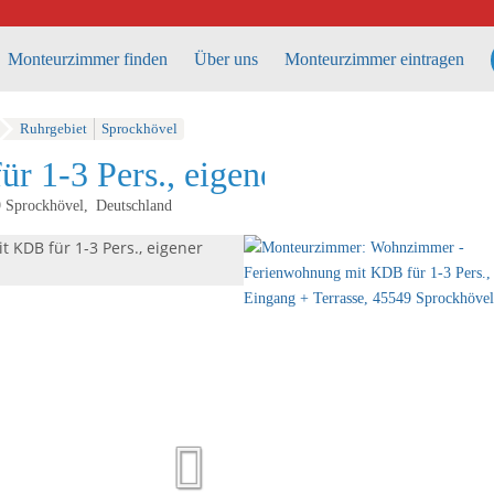
Monteurzimmer finden
Über uns
Monteurzimmer eintragen
Ruhrgebiet
Sprockhövel
 1-3 Pers., eigener Eingang + Te
9
Sprockhövel
Deutschland