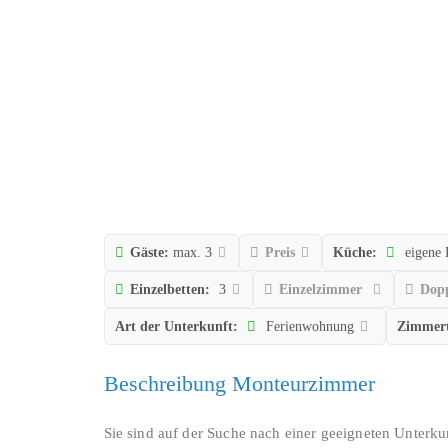
Gäste:
max. 3
Preis
Küche:
eigene
Einzelbetten:
3
Einzelzimmer
Dop
Art der Unterkunft:
Ferienwohnung
Zimmer
Beschreibung Monteurzimmer
Sie sind auf der Suche nach einer geeigneten Unterk