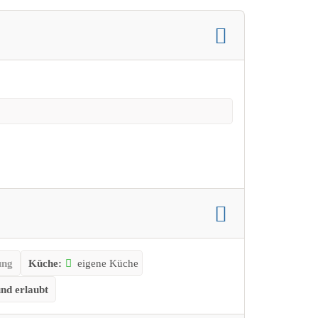
ung
Küche:
eigene Küche
nd erlaubt