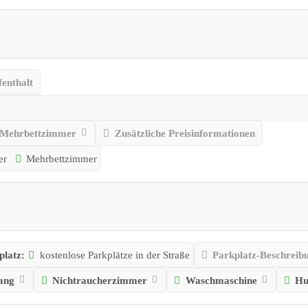
enthalt
Mehrbettzimmer
Zusätzliche Preisinformationen
er
Mehrbettzimmer
platz:
kostenlose Parkplätze in der Straße
Parkplatz-Beschreib
ang
Nichtraucherzimmer
Waschmaschine
Hu