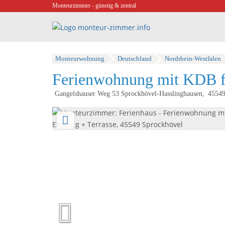
Monteurzimmer - günstig & zentral
Monteurwohnung
Deutschland
Nordrhein-Westfalen
Ferienwohnung mit KDB für
Gangelshauser Weg 53 Sprockhövel-Hasslinghausen
4554