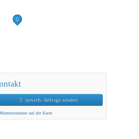
2 / 2
ontakt
unverb. Anfrage senden
Monteurzimmer auf der Karte