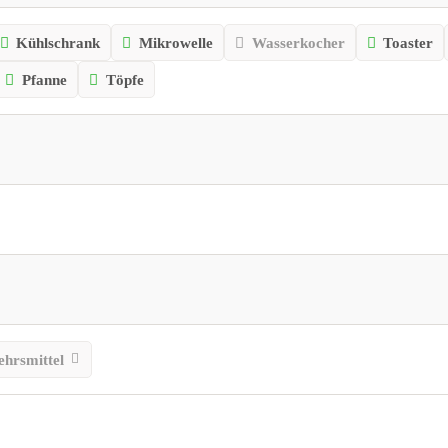
Kühlschrank
Mikrowelle
Wasserkocher
Toaster
Pfanne
Töpfe
ehrsmittel