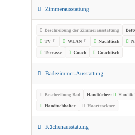
Zimmerausstattung
Beschreibung der Zimmerausstattung
Bett
TV
WLAN
Nachttisch
N
Terrasse
Couch
Couchtisch
Badezimmer-Ausstattung
Beschreibung Bad
Handtücher:
Handtüch
Handtuchhalter
Haartrockner
Küchenausstattung