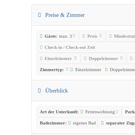
Preise & Zimmer
Gäste:
max. 3
Preis
Mindestauf
Check-in / Check-out Zeit
Einzelzimmer
Doppelzimmer
Zimmertyp:
Einzelzimmer
Doppelzimm
Überblick
Art der Unterkunft:
Ferienwohnung
Park
Badezimmer:
eigenes Bad
separater Zug