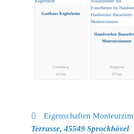
Gasthaus Keglerheim
Handwerker Bauarbei
Monteurzimmer
Gevelsberg
Wuppertal
4.4 km
8.9 km
Eigenschaften Monteurzi
Terrasse, 45549 Sprockhövel