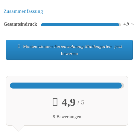
Zusammenfassung
Gesamteindruck
4,9
Monteurzimmer
Ferienwohnung Mühlengarten
jetzt
bewerten
4,9
/ 5
9 Bewertungen