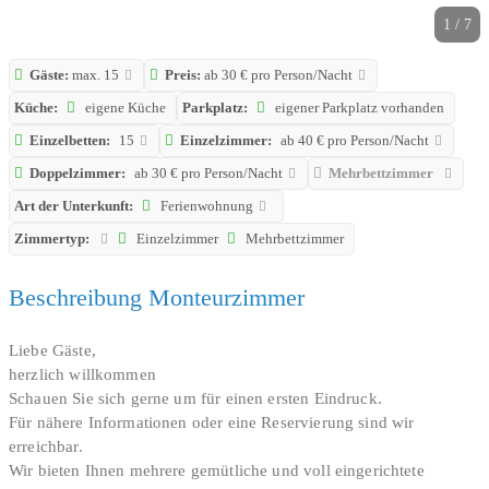
1 / 7
Gäste:
max. 15
Preis:
ab 30 € pro Person/Nacht
Küche:
eigene Küche
Parkplatz:
eigener Parkplatz vorhanden
Einzelbetten:
15
Einzelzimmer:
ab 40 € pro Person/Nacht
Doppelzimmer:
ab 30 € pro Person/Nacht
Mehrbettzimmer
Art der Unterkunft:
Ferienwohnung
Zimmertyp:
Einzelzimmer
Mehrbettzimmer
Beschreibung Monteurzimmer
Liebe Gäste,
herzlich willkommen
Schauen Sie sich gerne um für einen ersten Eindruck.
Für nähere Informationen oder eine Reservierung sind wir
erreichbar.
Wir bieten Ihnen mehrere gemütliche und voll eingerichtete