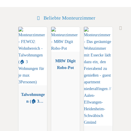
Beliebte Monteurzimmer
MRW Digit
Robo-Pot
Talwohnunge
n (🏠 3
Wohnungen
für je max
3Personen)