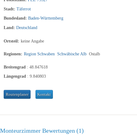
Stadt:
Täferrot
Bundesland:
Baden-Württemberg
Land:
Deutschland
Ortsteil:
keine Angabe
Regionen:
Region Schwaben
Schwäbische Alb
Ostalb
Breitengrad
:
48.847618
Längengrad
:
9.840803
Routenplaner
Kontakt
Monteurzimmer Bewertungen
1