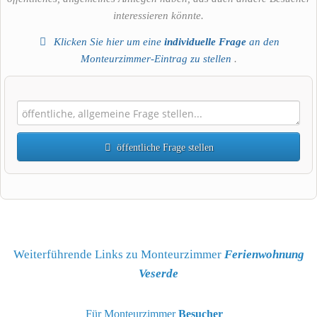
interessieren könnte.
Klicken Sie hier um eine
individuelle Frage
an den
Monteurzimmer-Eintrag zu stellen
.
öffentliche Frage stellen
Vorname
Name
Weiterführende Links zu Monteurzimmer
Ferienwohnung
Veserde
E-Mail-Adresse (wird nicht veröffentlicht)
Für Monteurzimmer
Besucher