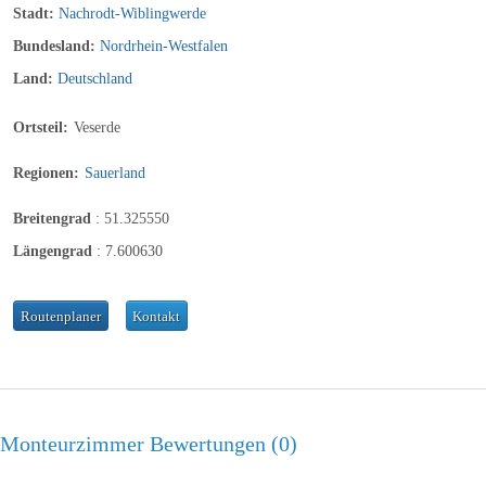
Stadt:
Nachrodt-Wiblingwerde
Bundesland:
Nordrhein-Westfalen
Land:
Deutschland
Ortsteil:
Veserde
Regionen:
Sauerland
Breitengrad
:
51.325550
Längengrad
:
7.600630
Routenplaner
Kontakt
Monteurzimmer Bewertungen
0