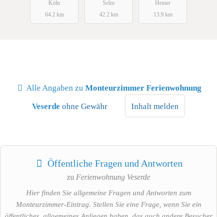
Köln
Selm
Hemer
64.2 km
42.2 km
13.9 km
Alle Angaben zu
Monteurzimmer Ferienwohnung
Veserde
ohne Gewähr
Inhalt melden
Öffentliche Fragen und Antworten
zu
Ferienwohnung Veserde
Hier finden Sie allgemeine Fragen und Antworten zum
Monteurzimmer-Eintrag. Stellen Sie eine Frage, wenn Sie ein
öffentliches, allgemeines Anliegen haben, das auch andere Besucher