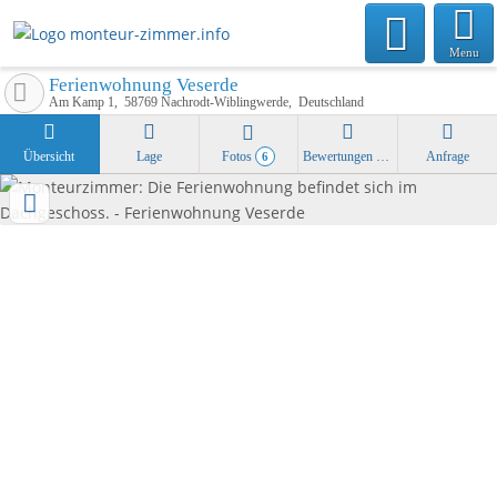
Menu
Ferienwohnung Veserde
Am Kamp 1
58769
Nachrodt-Wiblingwerde
Deutschland
Übersicht
Lage
Fotos
Bewertungen
Anfrage
6