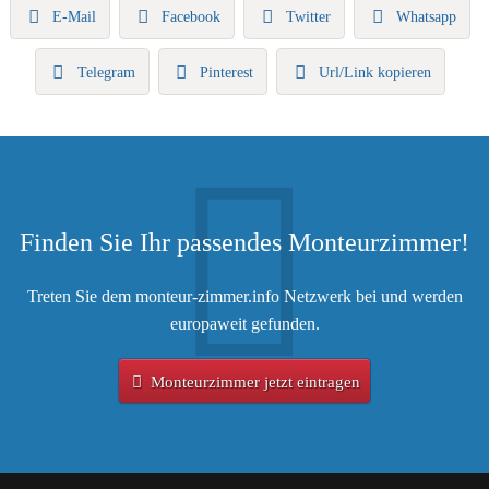
E-Mail
Facebook
Twitter
Whatsapp
Telegram
Pinterest
Url/Link kopieren
Finden Sie Ihr passendes Monteurzimmer!
Treten Sie dem monteur-zimmer.info Netzwerk bei und werden
europaweit gefunden.
Monteurzimmer jetzt eintragen