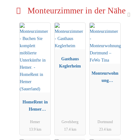
Monteurzimmer in der Nähe
Gasthaus
Keglerheim
Monteurwohn
ung
Dortmund –
FeWo Tina
HomeRent in
Hemer
(Sauerland)
Hemer
Gevelsberg
Dortmund
13.9 km
17.4 km
23.4 km