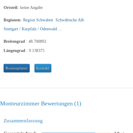
Ortsteil:
keine Angabe
Regionen:
Region Schwaben
Schwäbische Alb
Stuttgart / Kurpfalz / Odenwald ...
Breitengrad
:
48.700892
Längengrad
:
9.138375
Routenplaner
Kontakt
Monteurzimmer Bewertungen
1
Zusammenfassung