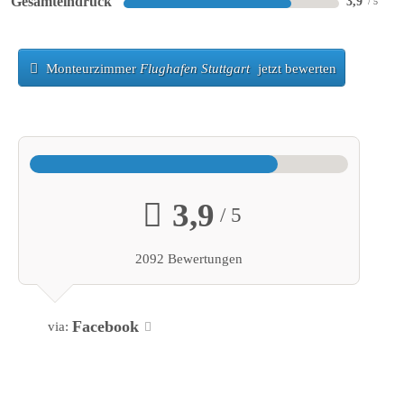
Gesamteindruck
3,9
Monteurzimmer
Flughafen Stuttgart
jetzt bewerten
3,9
/ 5
2092 Bewertungen
Facebook
via: