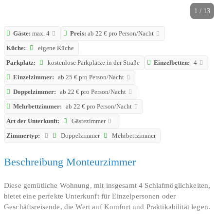
1 / 13
Gäste:
max. 4
Preis:
ab 22 € pro Person/Nacht
Küche:
eigene Küche
Parkplatz:
kostenlose Parkplätze in der Straße
Einzelbetten:
4
Einzelzimmer:
ab 25 € pro Person/Nacht
Doppelzimmer:
ab 22 € pro Person/Nacht
Mehrbettzimmer:
ab 22 € pro Person/Nacht
Art der Unterkunft:
Gästezimmer
Zimmertyp:
Doppelzimmer
Mehrbettzimmer
Beschreibung Monteurzimmer
Diese gemütliche Wohnung, mit insgesamt 4 Schlafmöglichkeiten,
bietet eine perfekte Unterkunft für Einzelpersonen oder
Geschäftsreisende, die Wert auf Komfort und Praktikabilität legen.