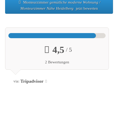
Monteurzimmer
gemütliche moderne Wohnung /
Monteurzimmer Nähe Heidelberg
jetzt bewerten
4,5
/ 5
2 Bewertungen
Tripadvisor
via: