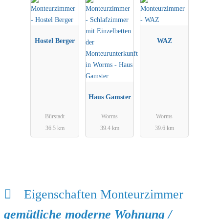
Hostel Berger
WAZ
Haus Gamster
Bürstadt
Worms
Worms
36.5 km
39.4 km
39.6 km
Eigenschaften Monteurzimmer
gemütliche moderne Wohnung /