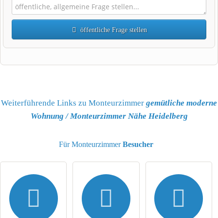
öffentliche Frage stellen
Vorname
Name
Weiterführende Links zu Monteurzimmer
gemütliche moderne
Wohnung / Monteurzimmer Nähe Heidelberg
E-Mail-Adresse (wird nicht veröffentlicht)
Für Monteurzimmer
Besucher
Hiermit akzeptiere ich die
AGB
.