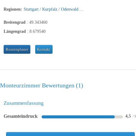
Regionen:
Stuttgart / Kurpfalz / Odenwald ...
Breitengrad
:
49.343460
Längengrad
:
8.679540
Routenplaner
Kontakt
Monteurzimmer Bewertungen
1
Zusammenfassung
Gesamteindruck
4,5