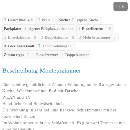
1 / 16
Gäste:
max. 4
Preis
Küche:
eigene Küche
Parkplatz:
eigener Parkplatz vorhanden
Einzelbetten:
4
Einzelzimmer
Doppelzimmer
Mehrbettzimmer
Art der Unterkunft:
Ferienwohnung
Zimmertyp:
Einzelzimmer
Doppelzimmer
Beschreibung Monteurzimmer
Eine schöne gemütliche 3-Zimmer-Wohnung mit voll ausgestatteter
Küche, Waschmaschine, Bad mit Dusche.
WLAN und TV.
Handtücher und Bettwäsche incl.
Die Wohnung ist sehr hell und hat zwei Schlafzimmer mit drei
(bzw. vier) Betten.
Im Wohnzimmer steht ein Schlafcouch. Es gibt zwei Terrassen mit
einer Sitzgarnitur.