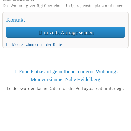
Die Wohnung verfügt über einen Tiefgaragenstellplatz und einen
Stellplatz neben dem Haus.
Kontakt
Die Gemütliche 3-Zimmer-Wohnung liegt am Rand der Stadt
Leimen. In wenigen Minuten erreicht man Heidelberg.
unverb. Anfrage senden
Monteurzimmer auf der Karte
Freie Plätze auf gemütliche moderne Wohnung /
Monteurzimmer Nähe Heidelberg
Leider wurden keine Daten für die Verfügbarkeit hinterlegt.