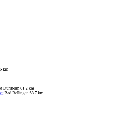
.6 km
d Dürrheim
61.2 km
ot
Bad Bellingen
68.7 km