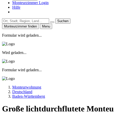
Monteurzimmer Login
Hilfe
Suchen
Monteurzimmer finden
Menu
Formular wird geladen...
Wird geladen...
Formular wird geladen...
Monteurwohnung
Deutschland
Baden-Württemberg
Große lichtdurchflutete Monte