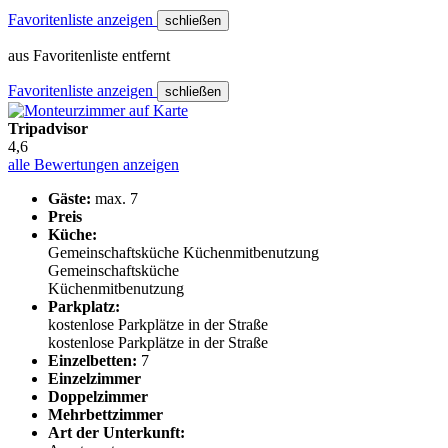
Favoritenliste anzeigen
schließen
aus Favoritenliste entfernt
Favoritenliste anzeigen
schließen
Tripadvisor
4,6
alle Bewertungen anzeigen
Gäste:
max. 7
Preis
Küche:
Gemeinschaftsküche
Küchenmitbenutzung
Gemeinschaftsküche
Küchenmitbenutzung
Parkplatz:
kostenlose Parkplätze in der Straße
kostenlose Parkplätze in der Straße
Einzelbetten:
7
Einzelzimmer
Doppelzimmer
Mehrbettzimmer
Art der Unterkunft: