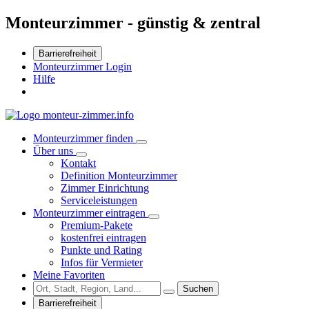
Monteurzimmer - günstig & zentral
Barrierefreiheit
Monteurzimmer Login
Hilfe
Monteurzimmer finden
Über uns
Kontakt
Definition Monteurzimmer
Zimmer Einrichtung
Serviceleistungen
Monteurzimmer eintragen
Premium-Pakete
kostenfrei eintragen
Punkte und Rating
Infos für Vermieter
Meine Favoriten
Suchen
Barrierefreiheit