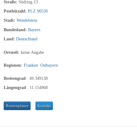
Straße:
Südring 13
Postleitzahl:
PLZ 90530
Stadt:
Wendelstein
Bundesland:
Bayern
Land:
Deutschland
Ortsteil:
keine Angabe
Regionen:
Franken
Ostbayern
Breitengrad
:
49.349138
Längengrad
:
11.154968
Routenplaner
Kontakt