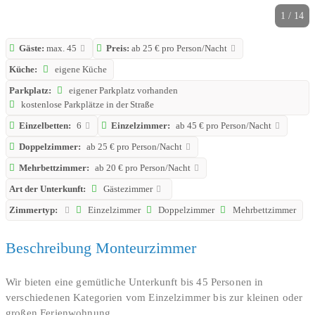
1 / 14
Gäste:
max. 45
Preis:
ab 25 € pro Person/Nacht
Küche:
eigene Küche
Parkplatz:
eigener Parkplatz vorhanden
kostenlose Parkplätze in der Straße
Einzelbetten:
6
Einzelzimmer:
ab 45 € pro Person/Nacht
Doppelzimmer:
ab 25 € pro Person/Nacht
Mehrbettzimmer:
ab 20 € pro Person/Nacht
Art der Unterkunft:
Gästezimmer
Zimmertyp:
Einzelzimmer
Doppelzimmer
Mehrbettzimmer
Beschreibung Monteurzimmer
Wir bieten eine gemütliche Unterkunft bis 45 Personen in
verschiedenen Kategorien vom Einzelzimmer bis zur kleinen oder
großen Ferienwohnung.