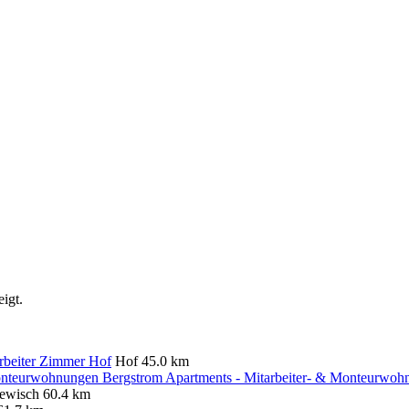
igt.
beiter Zimmer Hof
Hof
45.0 km
Bergstrom Apartments - Mitarbeiter- & Monteurwo
ewisch
60.4 km