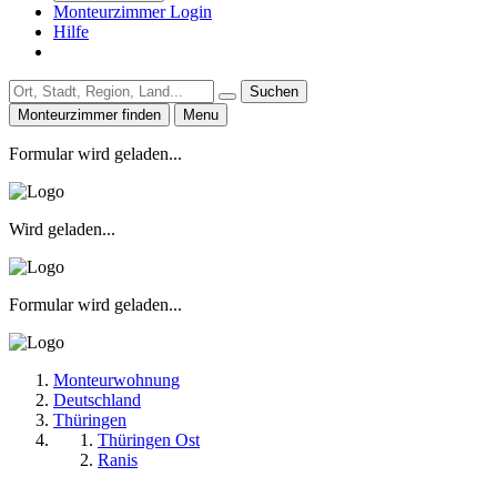
Monteurzimmer Login
Hilfe
Suchen
Monteurzimmer finden
Menu
Formular wird geladen...
Wird geladen...
Formular wird geladen...
Monteurwohnung
Deutschland
Thüringen
Thüringen Ost
Ranis