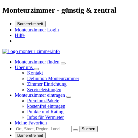
Monteurzimmer - günstig & zentral
Barrierefreiheit
Monteurzimmer Login
Hilfe
Monteurzimmer finden
Über uns
Kontakt
Definition Monteurzimmer
Zimmer Einrichtung
Serviceleistungen
Monteurzimmer eintragen
Premium-Pakete
kostenfrei eintragen
Punkte und Rating
Infos für Vermieter
Meine Favoriten
Suchen
Barrierefreiheit