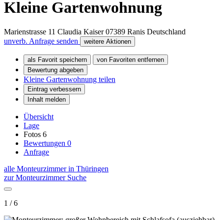
Kleine Gartenwohnung
Marienstrasse 11 Claudia Kaiser
07389
Ranis
Deutschland
unverb. Anfrage senden
weitere Aktionen
als Favorit speichern
von Favoriten entfernen
Bewertung abgeben
Kleine Gartenwohnung teilen
Eintrag verbessern
Inhalt melden
Übersicht
Lage
Fotos
6
Bewertungen
0
Anfrage
alle Monteurzimmer in Thüringen
zur Monteurzimmer Suche
1 / 6