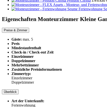
Pension Christa
Zwickau
Ferienwohnung S
Eigenschaften Monteurzimmer
Kleine Ga
Preise & Zimmer
Gäste:
max. 5
Preis
Mindestaufenthalt
Check-in / Check-out Zeit
Einzelzimmer
Doppelzimmer
Mehrbettzimmer
Zusätzliche Preisinformationen
Zimmertyp:
Einzelzimmer
Doppelzimmer
Überblick
Art der Unterkunft:
Ferienwohnung