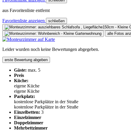
schließen
aus Favoritenliste entfernt
Favoritenliste anzeigen
schließen
alle Fotos an
Leider wurden noch keine Bewertungen abgegeben.
erste Bewertung abgeben
Gäste:
max. 5
Preis
Küche:
eigene Küche
eigene Küche
Parkplatz:
kostenlose Parkplätze in der Straße
kostenlose Parkplätze in der Straße
Einzelbetten:
3
Einzelzimmer
Doppelzimmer
Mehrbettzimmer