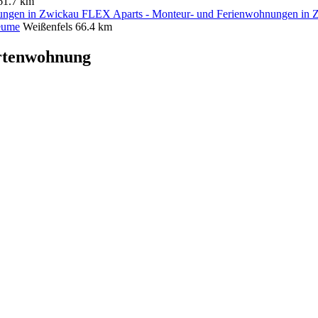
61.7 km
FLEX Aparts - Monteur- und Ferienwohnungen in 
eume
Weißenfels
66.4 km
rtenwohnung