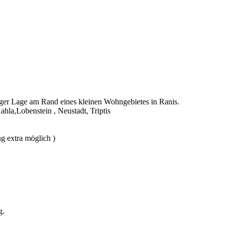
iger Lage am Rand eines kleinen Wohngebietes in Ranis.
ahla,Lobenstein , Neustadt, Triptis
g extra möglich )
g.