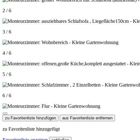
2 / 6
3 / 6
4 / 6
5 / 6
6 / 6
zu Favoritenliste hinzufügen
aus Favoritenliste entfernen
zu Favoritenliste hinzugefügt
Favoritenliste anzeigen