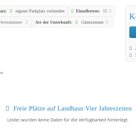
atz:
eigener Parkplatz vorhanden
Einzelbetten:
15
K
bettzimmer
Art der Unterkunft:
Gästezimmer
on
Freie Plätze auf Landhaus Vier Jahreszeiten
Leider wurden keine Daten für die Verfügbarkeit hinterlegt.