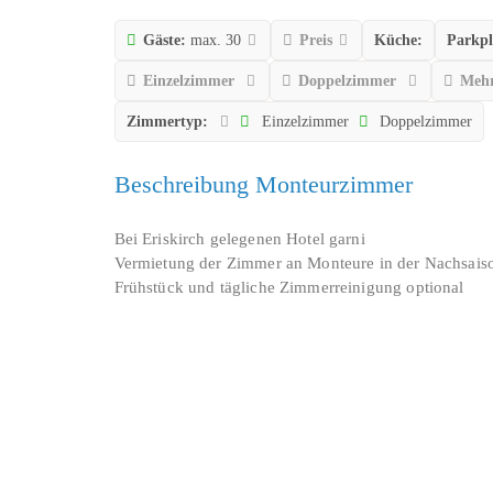
Gäste:
max. 30
Preis
Küche:
Parkpl
Einzelzimmer
Doppelzimmer
Mehr
Zimmertyp:
Einzelzimmer
Doppelzimmer
Beschreibung Monteurzimmer
Bei Eriskirch gelegenen Hotel garni
Vermietung der Zimmer an Monteure in der Nachsais
Frühstück und tägliche Zimmerreinigung optional