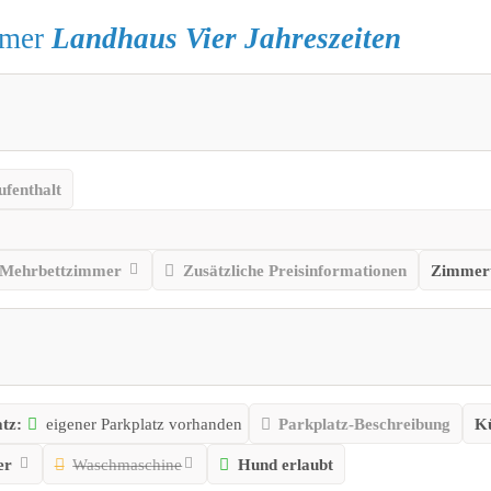
mmer
Landhaus Vier Jahreszeiten
ufenthalt
Mehrbettzimmer
Zusätzliche Preisinformationen
Zimmer
tz:
eigener Parkplatz vorhanden
Parkplatz-Beschreibung
K
er
Waschmaschine
Hund erlaubt