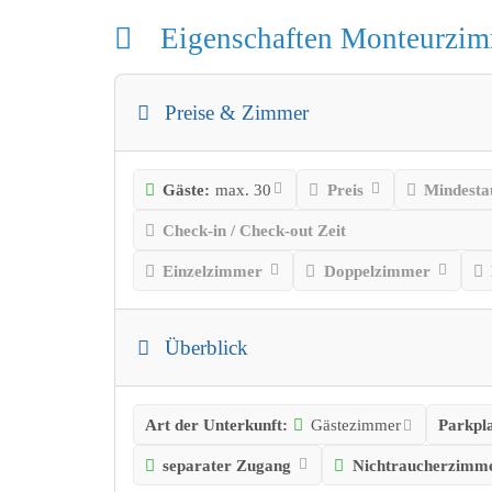
Eigenschaften Monteurzi
Preise & Zimmer
Gäste:
max. 30
Preis
Mindesta
Check-in / Check-out Zeit
Einzelzimmer
Doppelzimmer
Überblick
Art der Unterkunft:
Gästezimmer
Parkpla
separater Zugang
Nichtraucherzimm