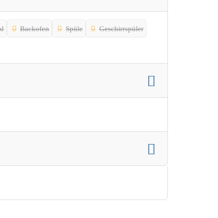
rd
Backofen
Spüle
Geschirrspüler