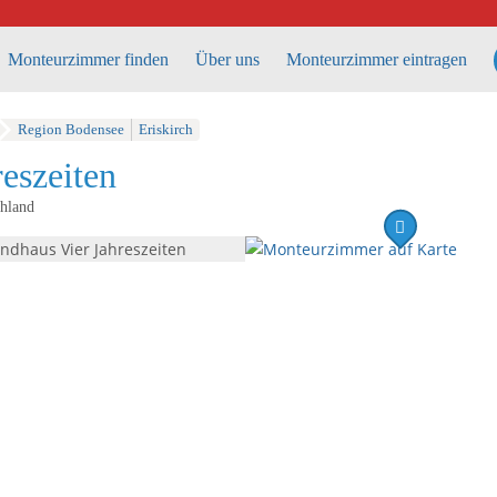
Monteurzimmer finden
Über uns
Monteurzimmer eintragen
Region Bodensee
Eriskirch
eszeiten
hland