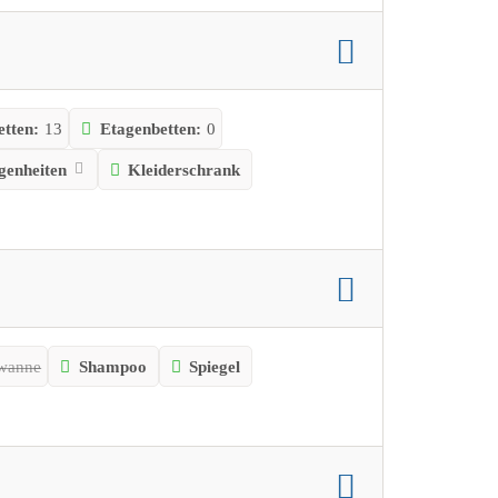
tten:
13
Etagenbetten:
0
egenheiten
Kleiderschrank
wanne
Shampoo
Spiegel