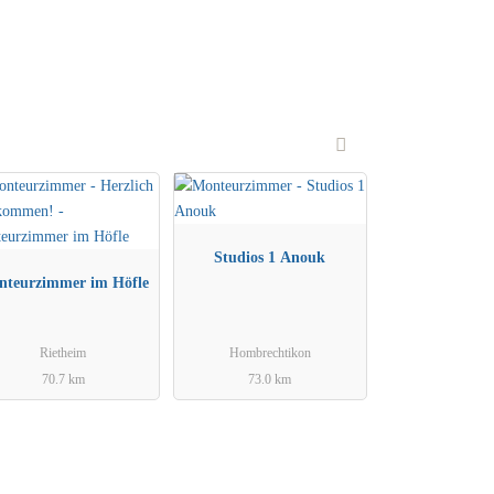
Studios 1 Anouk
nteurzimmer im Höfle
Rietheim
Hombrechtikon
70.7 km
73.0 km