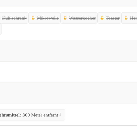
Kühlschrank
Mikrowelle
Wasserkocher
Toaster
He
ehrsmittel:
300 Meter entfernt