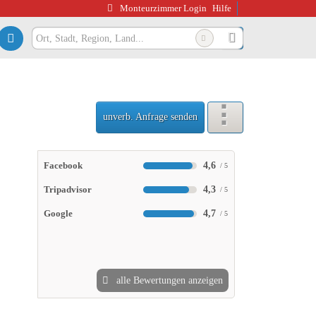
Monteurzimmer Login
Hilfe
unverb. Anfrage senden
4,6
Facebook
4,3
Tripadvisor
4,7
Google
alle Bewertungen anzeigen