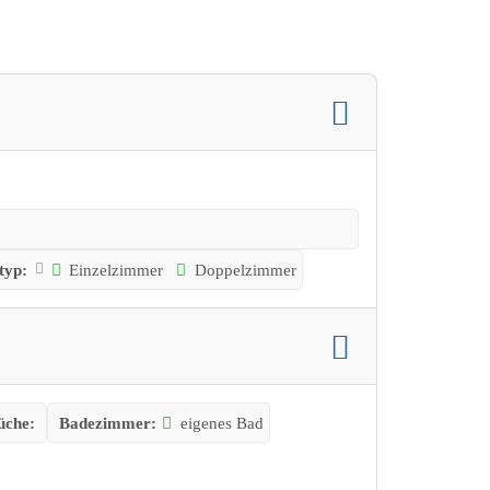
typ:
Einzelzimmer
Doppelzimmer
üche:
Badezimmer:
eigenes Bad