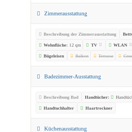
Zimmerausstattung
Beschreibung der Zimmerausstattung
Bett
Wohnfläche:
12 qm
TV
WLAN
Bügeleisen
Balkon
Terrasse
Cou
Badezimmer-Ausstattung
Beschreibung Bad
Handtücher:
Handtüch
Handtuchhalter
Haartrockner
Küchenausstattung