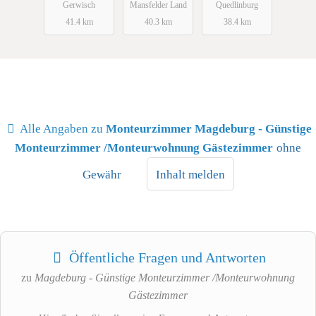
Gerwisch
Mansfelder Land
Quedlinburg
41.4 km
40.3 km
38.4 km
Alle Angaben zu
Monteurzimmer Magdeburg - Günstige
Monteurzimmer /Monteurwohnung Gästezimmer
ohne
Gewähr
Inhalt melden
Öffentliche Fragen und Antworten
zu
Magdeburg - Günstige Monteurzimmer /Monteurwohnung
Gästezimmer