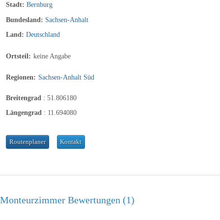
Stadt:
Bernburg
Bundesland:
Sachsen-Anhalt
Land:
Deutschland
Ortsteil:
keine Angabe
Regionen:
Sachsen-Anhalt Süd
Breitengrad
:
51.806180
Längengrad
:
11.694080
Routenplaner
Kontakt
Monteurzimmer Bewertungen
1