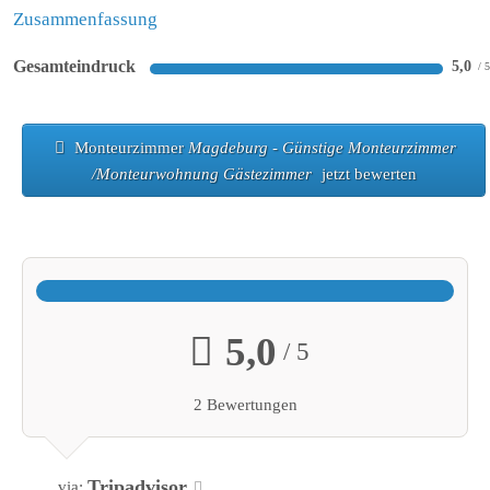
Zusammenfassung
Gesamteindruck
5,0
Monteurzimmer
Magdeburg - Günstige Monteurzimmer
/Monteurwohnung Gästezimmer
jetzt bewerten
5,0
/ 5
2 Bewertungen
Tripadvisor
via: