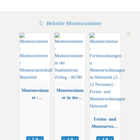
Beliebte Monteurzimmer
Monteurzimm
Monteurzimm
er /
er in der
Monteursunte
Stadtzentrum
rkuft
Zörbig -
Bitterfeld
06780
Ferien- und
Monteurwohn
ungen