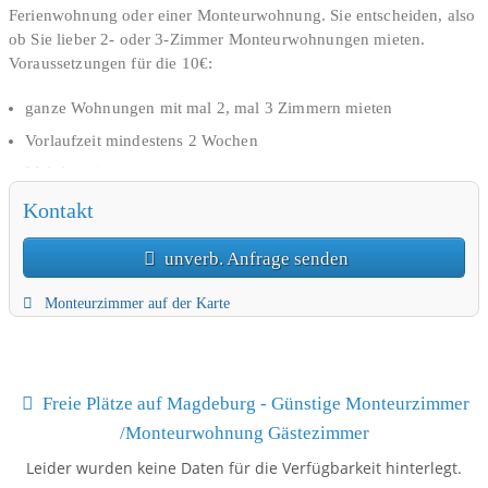
Ferienwohnung oder einer Monteurwohnung. Sie entscheiden, also
ob Sie lieber 2- oder 3-Zimmer Monteurwohnungen mieten.
Voraussetzungen für die 10€:
ganze Wohnungen mit mal 2, mal 3 Zimmern mieten
Vorlaufzeit mindestens 2 Wochen
Mehrbettzimmern
Mindestmietzeit 3 Monate
Kontakt
2-3 Monatsmieten Kaution (je nach Mietzeit).
unverb. Anfrage senden
nsere möblierten Monteurwohnungen in Magdeburg vermieten
wir ausschließlich an Firmen aus der EU und ab € 2500
Monteurzimmer auf der Karte
Gesamtmiete.
Freie Plätze auf Magdeburg - Günstige Monteurzimmer
/Monteurwohnung Gästezimmer
Leider wurden keine Daten für die Verfügbarkeit hinterlegt.