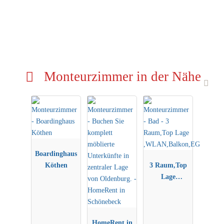
Monteurzimmer in der Nähe
Boardinghaus
Köthen
3 Raum,Top
Lage
,WLAN,Balko
n,EG
HomeRent in