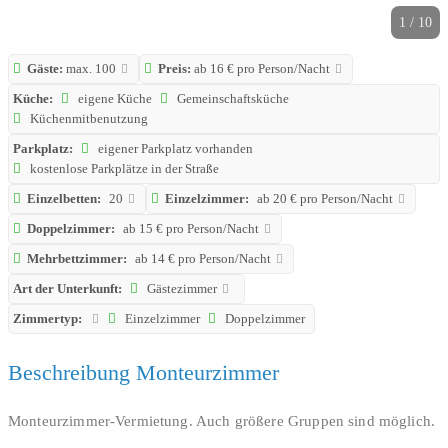
1 / 10
Gäste:
max. 100
Preis:
ab 16 € pro Person/Nacht
Küche:
eigene Küche
Gemeinschaftsküche
Küchenmitbenutzung
Parkplatz:
eigener Parkplatz vorhanden
kostenlose Parkplätze in der Straße
Einzelbetten:
20
Einzelzimmer:
ab 20 € pro Person/Nacht
Doppelzimmer:
ab 15 € pro Person/Nacht
Mehrbettzimmer:
ab 14 € pro Person/Nacht
Art der Unterkunft:
Gästezimmer
Zimmertyp:
Einzelzimmer
Doppelzimmer
Beschreibung Monteurzimmer
Monteurzimmer-Vermietung. Auch größere Gruppen sind möglich.