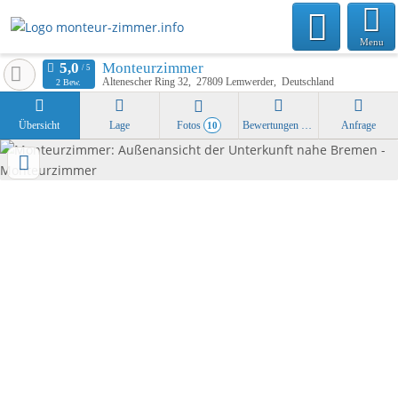
Menu
Monteurzimmer
Altenescher Ring 32
27809
Lemwerder
Deutschland
2 Bew.
Übersicht
Lage
Fotos
Bewertungen
Anfrage
10