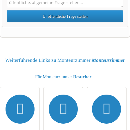
öffentliche Frage stellen
Vorname
Name
Weiterführende Links zu Monteurzimmer
Monteurzimmer
Für Monteurzimmer
Besucher
E-Mail-Adresse (wird nicht veröffentlicht)
Hiermit akzeptiere ich die
AGB
.