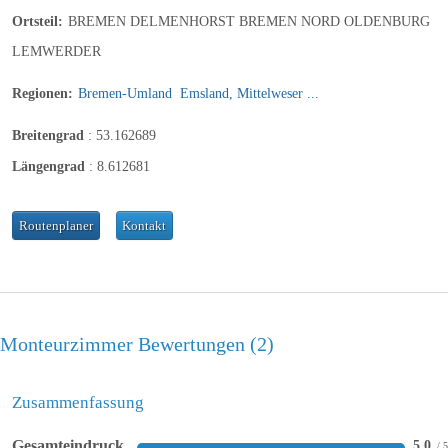
Ortsteil:
BREMEN DELMENHORST BREMEN NORD OLDENBURG
LEMWERDER
Regionen:
Bremen-Umland
Emsland, Mittelweser ...
Breitengrad
:
53.162689
Längengrad
:
8.612681
Routenplaner
Kontakt
Monteurzimmer Bewertungen
2
Zusammenfassung
Gesamteindruck
5,0