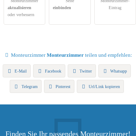
Monteurzimmer
Seite
Monteurzimmer-
aktualisieren
einbinden
Eintrag
oder verbessern
Monteurzimmer
Monteurzimmer
teilen und empfehlen:
E-Mail
Facebook
Twitter
Whatsapp
Telegram
Pinterest
Url/Link kopieren
Finden Sie Ihr passendes Monteurzimmer!