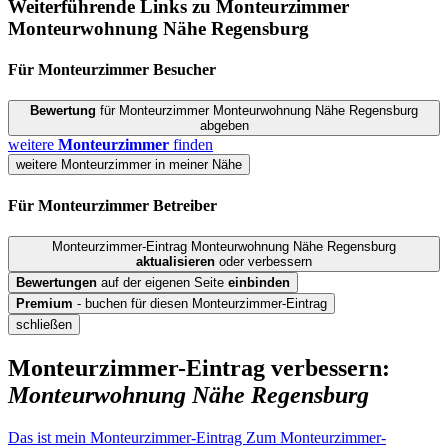
Weiterführende Links zu Monteurzimmer
Monteurwohnung Nähe Regensburg
Für Monteurzimmer
Besucher
Bewertung
für Monteurzimmer Monteurwohnung Nähe Regensburg
abgeben
weitere
Monteurzimmer
finden
weitere Monteurzimmer in meiner Nähe
Für Monteurzimmer
Betreiber
Monteurzimmer-Eintrag Monteurwohnung Nähe Regensburg
aktualisieren
oder verbessern
Bewertungen
auf der eigenen Seite
einbinden
Premium
- buchen für diesen Monteurzimmer-Eintrag
schließen
Monteurzimmer-Eintrag verbessern:
Monteurwohnung Nähe Regensburg
Das ist mein Monteurzimmer-Eintrag
Zum Monteurzimmer-