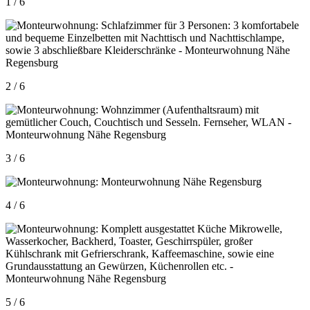
1 / 6
2 / 6
3 / 6
4 / 6
5 / 6