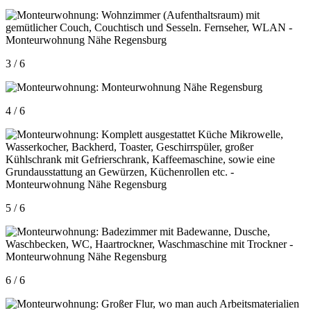
3 / 6
4 / 6
5 / 6
6 / 6