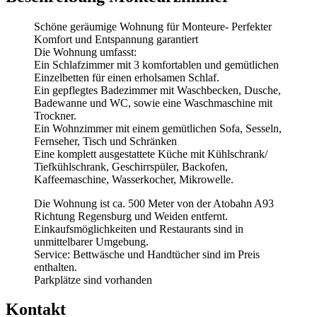
Schöne geräumige Wohnung für Monteure- Perfekter
Komfort und Entspannung garantiert
Die Wohnung umfasst:
Ein Schlafzimmer mit 3 komfortablen und gemütlichen
Einzelbetten für einen erholsamen Schlaf.
Ein gepflegtes Badezimmer mit Waschbecken, Dusche,
Badewanne und WC, sowie eine Waschmaschine mit
Trockner.
Ein Wohnzimmer mit einem gemütlichen Sofa, Sesseln,
Fernseher, Tisch und Schränken
Eine komplett ausgestattete Küche mit Kühlschrank/
Tiefkühlschrank, Geschirrspüler, Backofen,
Kaffeemaschine, Wasserkocher, Mikrowelle.
Die Wohnung ist ca. 500 Meter von der Atobahn A93
Richtung Regensburg und Weiden entfernt.
Einkaufsmöglichkeiten und Restaurants sind in
unmittelbarer Umgebung.
Service: Bettwäsche und Handtücher sind im Preis
enthalten.
Parkplätze sind vorhanden
Kontakt