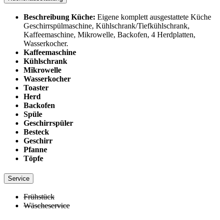
Beschreibung Küche:
Eigene komplett ausgestattete Küche
Geschirrspülmaschine, Kühlschrank/Tiefkühlschrank,
Kaffeemaschine, Mikrowelle, Backofen, 4 Herdplatten,
Wasserkocher.
Kaffeemaschine
Kühlschrank
Mikrowelle
Wasserkocher
Toaster
Herd
Backofen
Spüle
Geschirrspüler
Besteck
Geschirr
Pfanne
Töpfe
Service
Frühstück
Wäscheservice