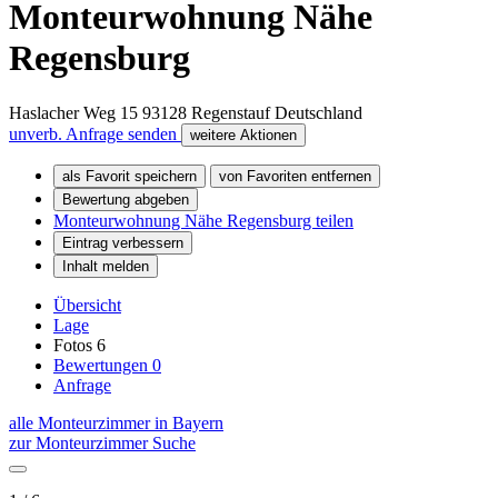
Monteurwohnung Nähe
Regensburg
Haslacher Weg 15
93128
Regenstauf
Deutschland
unverb. Anfrage senden
weitere Aktionen
als Favorit speichern
von Favoriten entfernen
Bewertung abgeben
Monteurwohnung Nähe Regensburg teilen
Eintrag verbessern
Inhalt melden
Übersicht
Lage
Fotos
6
Bewertungen
0
Anfrage
alle Monteurzimmer in Bayern
zur Monteurzimmer Suche