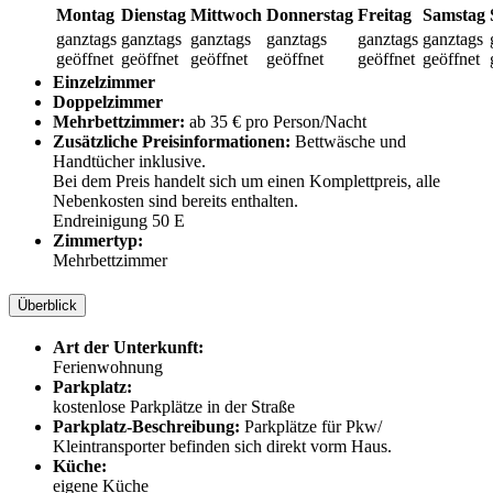
Montag
Dienstag
Mittwoch
Donnerstag
Freitag
Samstag
ganztags
ganztags
ganztags
ganztags
ganztags
ganztags
geöffnet
geöffnet
geöffnet
geöffnet
geöffnet
geöffnet
Einzelzimmer
Doppelzimmer
Mehrbettzimmer:
ab 35 € pro Person/Nacht
Zusätzliche Preisinformationen:
Bettwäsche und
Handtücher inklusive.
Bei dem Preis handelt sich um einen Komplettpreis, alle
Nebenkosten sind bereits enthalten.
Endreinigung 50 E
Zimmertyp:
Mehrbettzimmer
Überblick
Art der Unterkunft:
Ferienwohnung
Parkplatz:
kostenlose Parkplätze in der Straße
Parkplatz-Beschreibung:
Parkplätze für Pkw/
Kleintransporter befinden sich direkt vorm Haus.
Küche:
eigene Küche