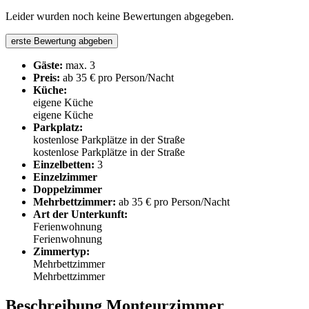
Leider wurden noch keine Bewertungen abgegeben.
erste Bewertung abgeben
Gäste:
max. 3
Preis:
ab 35 € pro Person/Nacht
Küche:
eigene Küche
eigene Küche
Parkplatz:
kostenlose Parkplätze in der Straße
kostenlose Parkplätze in der Straße
Einzelbetten:
3
Einzelzimmer
Doppelzimmer
Mehrbettzimmer:
ab 35 € pro Person/Nacht
Art der Unterkunft:
Ferienwohnung
Ferienwohnung
Zimmertyp:
Mehrbettzimmer
Mehrbettzimmer
Beschreibung Monteurzimmer