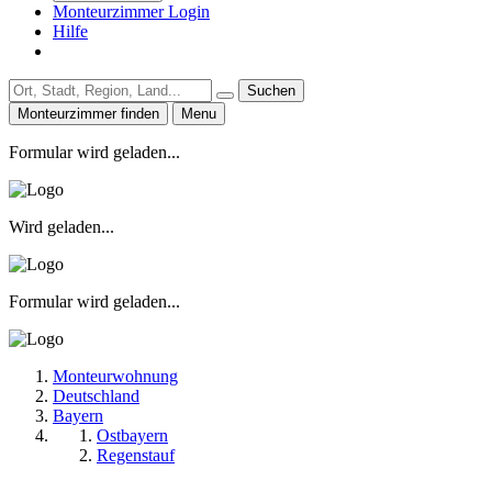
Monteurzimmer Login
Hilfe
Suchen
Monteurzimmer finden
Menu
Formular wird geladen...
Wird geladen...
Formular wird geladen...
Monteurwohnung
Deutschland
Bayern
Ostbayern
Regenstauf