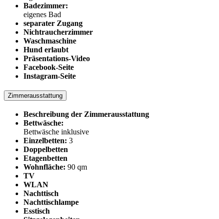
Badezimmer:
eigenes Bad
separater Zugang
Nichtraucherzimmer
Waschmaschine
Hund erlaubt
Präsentations-Video
Facebook-Seite
Instagram-Seite
Zimmerausstattung
Beschreibung der Zimmerausstattung
Bettwäsche:
Bettwäsche inklusive
Einzelbetten:
3
Doppelbetten
Etagenbetten
Wohnfläche:
90 qm
TV
WLAN
Nachttisch
Nachttischlampe
Esstisch