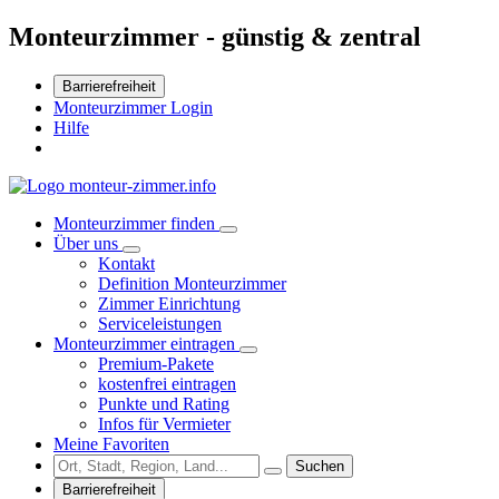
Monteurzimmer - günstig & zentral
Barrierefreiheit
Monteurzimmer Login
Hilfe
Monteurzimmer finden
Über uns
Kontakt
Definition Monteurzimmer
Zimmer Einrichtung
Serviceleistungen
Monteurzimmer eintragen
Premium-Pakete
kostenfrei eintragen
Punkte und Rating
Infos für Vermieter
Meine Favoriten
Suchen
Barrierefreiheit