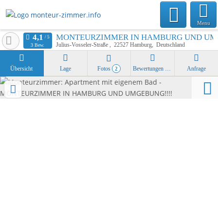
Menu
MONTEURZIMMER IN HAMBURG UND UMG
Julius-Vosseler-Straße
22527
Hamburg
Deutschland
3 Bew.
Übersicht
Lage
Fotos
Bewertungen
Anfrage
2