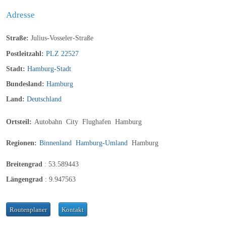
Adresse
Straße:
Julius-Vosseler-Straße
Postleitzahl:
PLZ 22527
Stadt:
Hamburg-Stadt
Bundesland:
Hamburg
Land:
Deutschland
Ortsteil:
Autobahn
City
Flughafen
Hamburg
Regionen:
Binnenland
Hamburg-Umland
Hamburg
Breitengrad
:
53.589443
Längengrad
:
9.947563
Routenplaner
Kontakt