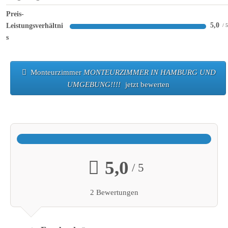
Preis-
5,0
Leistungsverhältni
s
Monteurzimmer
MONTEURZIMMER IN HAMBURG UND
UMGEBUNG!!!!
jetzt bewerten
5,0
/ 5
2 Bewertungen