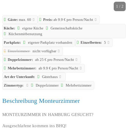
1 / 2
Gäste:
max. 60
Preis:
ab 9.9 € pro Person/Nacht
Küche:
eigene Küche
Gemeinschaftsküche
Küchenmitbenutzung
Parkplatz:
eigener Parkplatz vorhanden
Einzelbetten:
5
Einzelzimmer:
nicht verfügbar
Doppelzimmer:
ab 25 € pro Person/Nacht
Mehrbettzimmer:
ab 9.9 € pro Person/Nacht
Art der Unterkunft:
Gästehaus
Zimmertyp:
Doppelzimmer
Mehrbettzimmer
Beschreibung Monteurzimmer
MONTEURZIMMER IN HAMBURG GESUCHT?
Ausgeschlafene kommen ins BHQ!