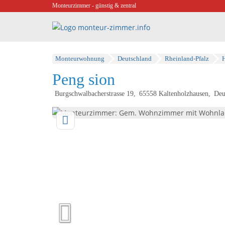
Monteurzimmer - günstig & zentral
Monteurwohnung
Deutschland
Rheinland-Pfalz
H
Peng sion
Burgschwalbacherstrasse 19
65558
Kaltenholzhausen
Deu