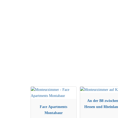
An der B8 zwische
Face Apartments
Hessen und Rheinlan
Montabaur
Pfalz