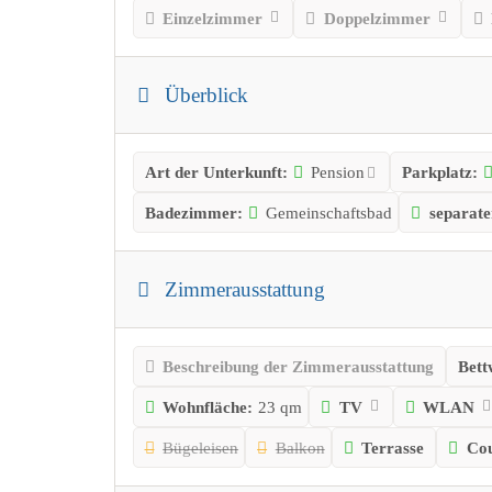
Einzelzimmer
Doppelzimmer
Überblick
Art der Unterkunft:
Pension
Parkplatz:
Badezimmer:
Gemeinschaftsbad
separat
Zimmerausstattung
Beschreibung der Zimmerausstattung
Bett
Wohnfläche:
23 qm
TV
WLAN
Bügeleisen
Balkon
Terrasse
Co