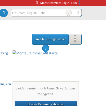
Monteurzimmer Login
Hilfe
unverb. Anfrage senden
Leider wurden noch keine Bewertungen
abgegeben.
erste Bewertung abgeben