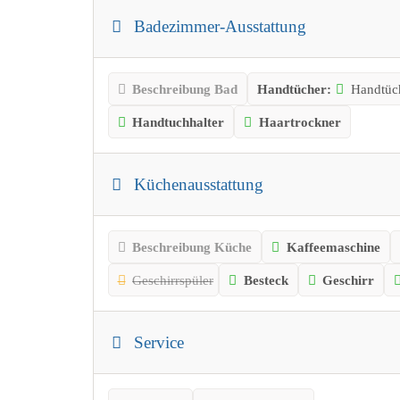
Badezimmer-Ausstattung
Beschreibung Bad
Handtücher:
Handtüch
Handtuchhalter
Haartrockner
Küchenausstattung
Beschreibung Küche
Kaffeemaschine
Geschirrspüler
Besteck
Geschirr
Service