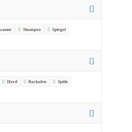
wanne
Shampoo
Spiegel
Herd
Backofen
Spüle