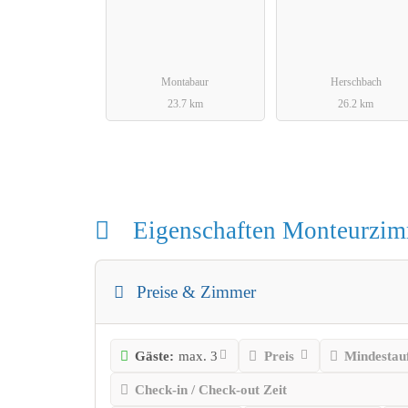
Montabaur
Herschbach
23.7 km
26.2 km
Eigenschaften Monteurzi
Preise & Zimmer
Gäste:
max. 3
Preis
Mindestauf
Check-in / Check-out Zeit