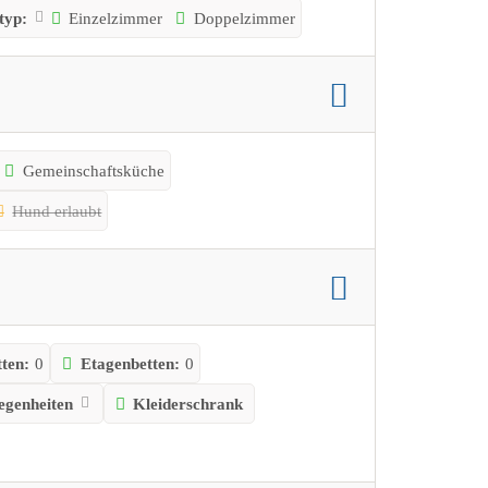
typ:
Einzelzimmer
Doppelzimmer
Gemeinschaftsküche
Hund erlaubt
ten:
0
Etagenbetten:
0
legenheiten
Kleiderschrank