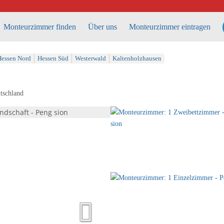
Monteurzimmer finden
Über uns
Monteurzimmer eintragen
essen Nord
Hessen Süd
Westerwald
Kaltenholzhausen
tschland