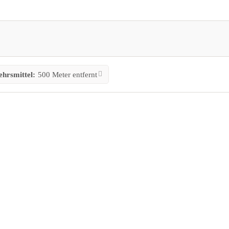
ehrsmittel:
500 Meter entfernt