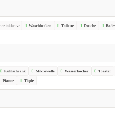
er inklusive
Waschbecken
Toilette
Dusche
Bade
Kühlschrank
Mikrowelle
Wasserkocher
Toaster
Pfanne
Töpfe