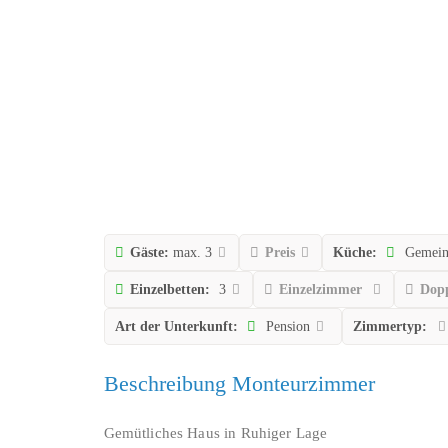
Gäste:
max. 3
Preis
Küche:
Gemeins
Einzelbetten:
3
Einzelzimmer
Dop
Art der Unterkunft:
Pension
Zimmertyp:
Beschreibung Monteurzimmer
Gemütliches Haus in Ruhiger Lage