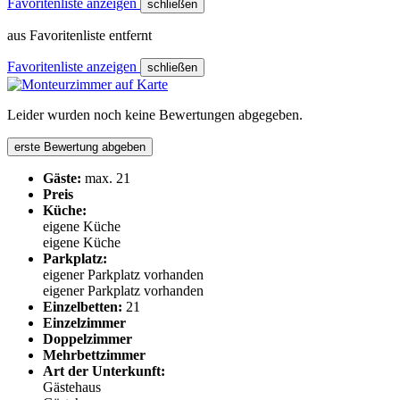
Favoritenliste anzeigen
schließen
aus Favoritenliste entfernt
Favoritenliste anzeigen
schließen
Leider wurden noch keine Bewertungen abgegeben.
erste Bewertung abgeben
Gäste:
max. 21
Preis
Küche:
eigene Küche
eigene Küche
Parkplatz:
eigener Parkplatz vorhanden
eigener Parkplatz vorhanden
Einzelbetten:
21
Einzelzimmer
Doppelzimmer
Mehrbettzimmer
Art der Unterkunft:
Gästehaus