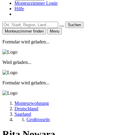
Monteurzimmer Login
Hilfe
Suchen
Monteurzimmer finden
Menu
Formular wird geladen...
Wird geladen...
Formular wird geladen...
Monteurwohnung
Deutschland
Saarland
Großrosseln
Rita Nowara