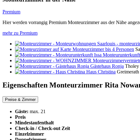
Premium
Hier werden vorrangig Premium Monteurzimmer aus der Nähe angeze
mehr zu Premium
Monteurzimmer bis 4 Personen
Sa
Monteurunterkunft
Gästehaus Ronja
Thole
Haus Christina
Greimerath
Eigenschaften Monteurzimmer
Rita Nowa
Preise & Zimmer
Gäste:
max. 21
Preis
Mindestaufenthalt
Check-in / Check-out Zeit
Einzelzimmer
Doppelzimmer