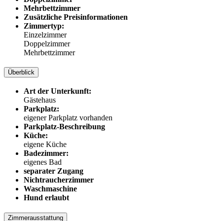
Mehrbettzimmer
Zusätzliche Preisinformationen
Zimmertyp:
Einzelzimmer
Doppelzimmer
Mehrbettzimmer
Überblick
Art der Unterkunft:
Gästehaus
Parkplatz:
eigener Parkplatz vorhanden
Parkplatz-Beschreibung
Küche:
eigene Küche
Badezimmer:
eigenes Bad
separater Zugang
Nichtraucherzimmer
Waschmaschine
Hund erlaubt
Zimmerausstattung