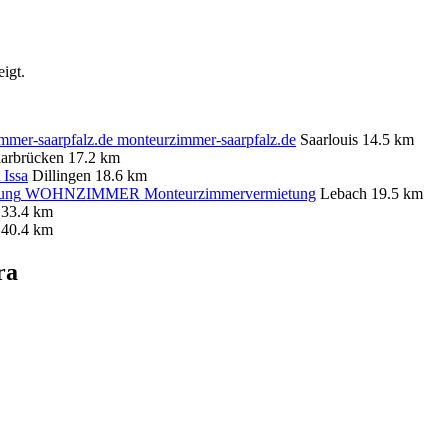
igt.
monteurzimmer-saarpfalz.de
Saarlouis
14.5 km
arbrücken
17.2 km
 Issa
Dillingen
18.6 km
WOHNZIMMER Monteurzimmervermietung
Lebach
19.5 km
y
33.4 km
40.4 km
ra