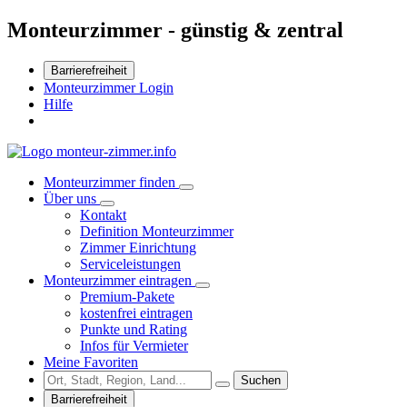
Monteurzimmer - günstig & zentral
Barrierefreiheit
Monteurzimmer Login
Hilfe
Monteurzimmer finden
Über uns
Kontakt
Definition Monteurzimmer
Zimmer Einrichtung
Serviceleistungen
Monteurzimmer eintragen
Premium-Pakete
kostenfrei eintragen
Punkte und Rating
Infos für Vermieter
Meine Favoriten
Suchen
Barrierefreiheit