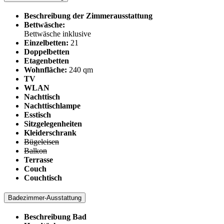
Beschreibung der Zimmerausstattung
Bettwäsche:
Bettwäsche inklusive
Einzelbetten:
21
Doppelbetten
Etagenbetten
Wohnfläche:
240 qm
TV
WLAN
Nachttisch
Nachttischlampe
Esstisch
Sitzgelegenheiten
Kleiderschrank
Bügeleisen
Balkon
Terrasse
Couch
Couchtisch
Badezimmer-Ausstattung
Beschreibung Bad