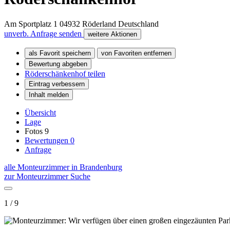
Am Sportplatz 1
04932
Röderland
Deutschland
unverb. Anfrage senden
weitere Aktionen
als Favorit speichern
von Favoriten entfernen
Bewertung abgeben
Röderschänkenhof teilen
Eintrag verbessern
Inhalt melden
Übersicht
Lage
Fotos
9
Bewertungen
0
Anfrage
alle Monteurzimmer in Brandenburg
zur Monteurzimmer Suche
1 / 9