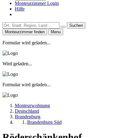
Monteurzimmer Login
Hilfe
Suchen
Monteurzimmer finden
Menu
Formular wird geladen...
Wird geladen...
Formular wird geladen...
Monteurwohnung
Deutschland
Brandenburg
Brandenburg Süd
Röderschänkenhof