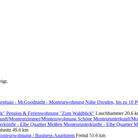
igt.
Pension & Ferienwohnung "Zum Waldblick"
Lauchhammer
20.6 
Schöne Monteurunterkunft/M
Monteurunterkünfte - Elbe Quartier 
lsnitz
49.6 km
onteurwohnung / Business-Apartment
Freital
51.6 km