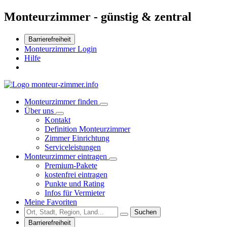
Monteurzimmer - günstig & zentral
Barrierefreiheit
Monteurzimmer Login
Hilfe
Monteurzimmer finden
Über uns
Kontakt
Definition Monteurzimmer
Zimmer Einrichtung
Serviceleistungen
Monteurzimmer eintragen
Premium-Pakete
kostenfrei eintragen
Punkte und Rating
Infos für Vermieter
Meine Favoriten
Suchen
Barrierefreiheit