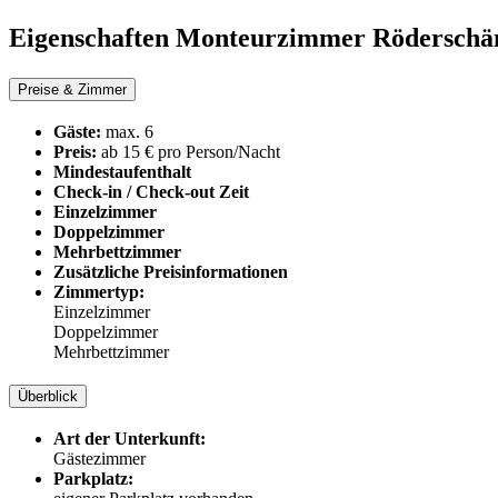
Eigenschaften Monteurzimmer
Röderschä
Preise & Zimmer
Gäste:
max. 6
Preis:
ab 15 € pro Person/Nacht
Mindestaufenthalt
Check-in / Check-out Zeit
Einzelzimmer
Doppelzimmer
Mehrbettzimmer
Zusätzliche Preisinformationen
Zimmertyp:
Einzelzimmer
Doppelzimmer
Mehrbettzimmer
Überblick
Art der Unterkunft:
Gästezimmer
Parkplatz: