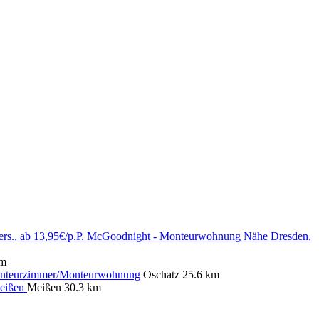
McGoodnight - Monteurwohnung Nähe Dresden,
km
onteurzimmer/Monteurwohnung
Oschatz
25.6 km
Meißen
Meißen
30.3 km