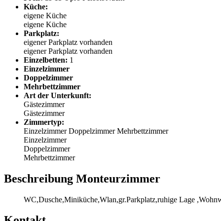
Küche:
eigene Küche
eigene Küche
Parkplatz:
eigener Parkplatz vorhanden
eigener Parkplatz vorhanden
Einzelbetten:
1
Einzelzimmer
Doppelzimmer
Mehrbettzimmer
Art der Unterkunft:
Gästezimmer
Gästezimmer
Zimmertyp:
Einzelzimmer
Doppelzimmer
Mehrbettzimmer
Einzelzimmer
Doppelzimmer
Mehrbettzimmer
Beschreibung Monteurzimmer
WC,Dusche,Miniküche,Wlan,gr.Parkplatz,ruhige Lage ,Wohn
Kontakt