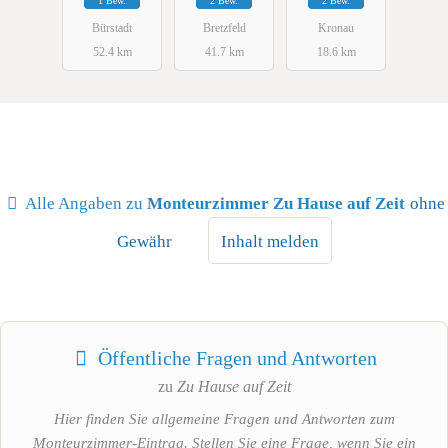
1 Bew.
2 Bew.
2 Bew.
Bürstadt
Bretzfeld
Kronau
52.4 km
41.7 km
18.6 km
Alle Angaben zu
Monteurzimmer Zu Hause auf Zeit
ohne
Gewähr
Inhalt melden
Öffentliche Fragen und Antworten
zu
Zu Hause auf Zeit
Hier finden Sie allgemeine Fragen und Antworten zum
Monteurzimmer-Eintrag. Stellen Sie eine Frage, wenn Sie ein