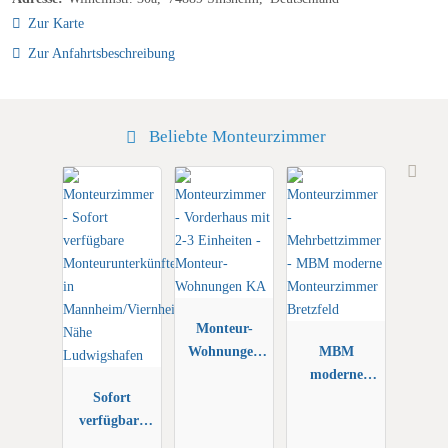
Zur Karte
Zur Anfahrtsbeschreibung
Beliebte Monteurzimmer
Monteur-
Wohnungen
MBM
KA
moderne
Sofort
Monteurzimm
verfügbare
er Bretzfeld
Monteurunter