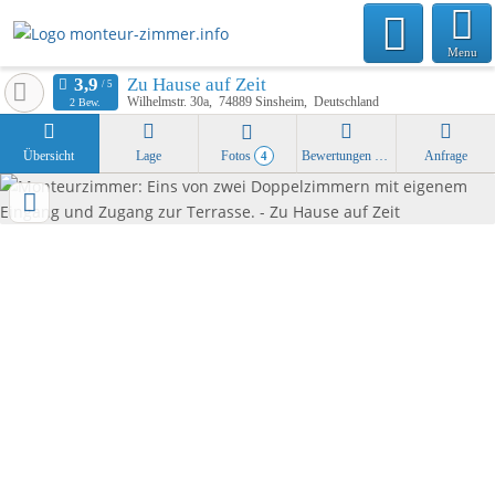
Menu
Zu Hause auf Zeit
Wilhelmstr. 30a
74889
Sinsheim
Deutschland
2 Bew.
Übersicht
Lage
Fotos
Bewertungen
Anfrage
4