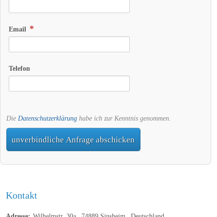
Email
Telefon
Die
Datenschutzerklärung
habe ich zur Kenntnis genommen.
unverbindliche Anfrage abschicken
Kontakt
Adresse:
Wilhelmstr. 30a
74889
Sinsheim
Deutschland