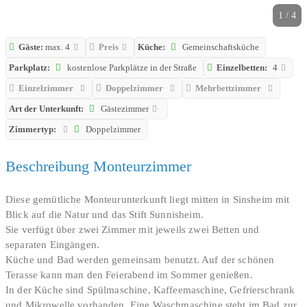
1 / 4
Gäste:
max. 4
Preis
Küche:
Gemeinschaftsküche
Parkplatz:
kostenlose Parkplätze in der Straße
Einzelbetten:
4
Einzelzimmer
Doppelzimmer
Mehrbettzimmer
Art der Unterkunft:
Gästezimmer
Zimmertyp:
Doppelzimmer
Beschreibung Monteurzimmer
Diese gemütliche Monteurunterkunft liegt mitten in Sinsheim mit
Blick auf die Natur und das Stift Sunnisheim.
Sie verfügt über zwei Zimmer mit jeweils zwei Betten und
separaten Eingängen.
Küche und Bad werden gemeinsam benutzt. Auf der schönen
Terasse kann man den Feierabend im Sommer genießen.
In der Küche sind Spülmaschine, Kaffeemaschine, Gefrierschrank
und Mikrowelle vorhanden. Eine Waschmaschine steht im Bad zur