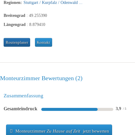
Regionen:
Stuttgart / Kurpfalz / Odenwald ...
Breitengrad
:
49.255390
Längengrad
:
8.879410
Routenplaner
Kontakt
Monteurzimmer Bewertungen
2
Zusammenfassung
Gesamteindruck
3,9
Monteurzimmer
Zu Hause auf Zeit
jetzt bewerten