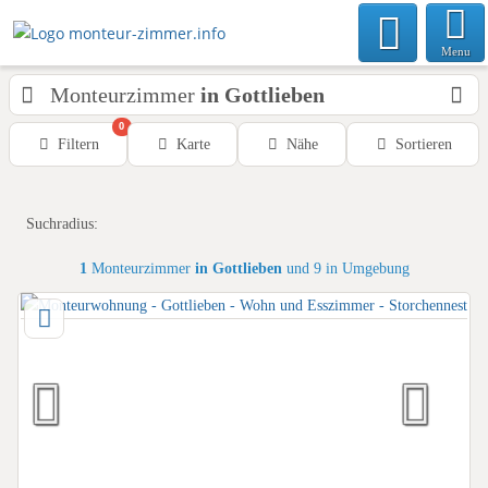
Menu
Monteurzimmer
in Gottlieben
0
Filtern
Karte
Nähe
Sortieren
Suchradius:
1
Monteurzimmer
in Gottlieben
und 9 in Umgebung