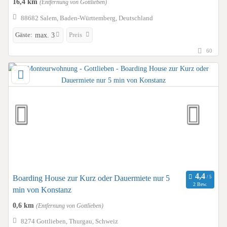
16,4 km
(Entfernung von Gottlieben)
88682 Salem, Baden-Württemberg, Deutschland
Gäste:
Preis
max. 3
60
Boarding House zur Kurz oder Dauermiete nur 5
2 Bew.
min von Konstanz
0,6 km
(Entfernung von Gottlieben)
8274 Gottlieben, Thurgau, Schweiz