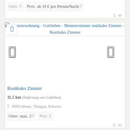
Gäste
Preis:
ab 33 € pro Person/Nacht
60
Rustikales Zimmer
11,5 km
(Entfernung von Gottlieben)
8595 Altnau, Thurgau, Schweiz
Gäste:
Preis
max. 2
60