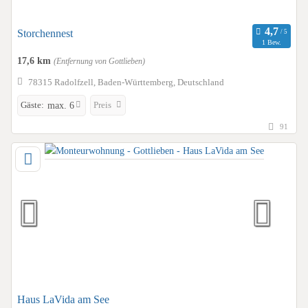
Storchennest
1 Bew.
17,6 km
(Entfernung von Gottlieben)
78315 Radolfzell, Baden-Württemberg, Deutschland
Gäste:
Preis
max. 6
91
Haus LaVida am See