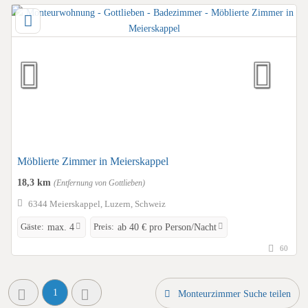
Möblierte Zimmer in Meierskappel
18,3 km
(Entfernung von Gottlieben)
6344 Meierskappel, Luzern, Schweiz
Gäste:
Preis:
max. 4
ab 40 € pro Person/Nacht
60
1
Monteurzimmer Suche teilen