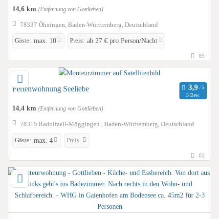
14,6 km
(Entfernung von Gottlieben)
78337 Öhningen, Baden-Württemberg, Deutschland
Gäste:
Preis:
max. 10
ab 27 € pro Person/Nacht
85
Ferienwohnung Seeliebe
3 Bew.
14,4 km
(Entfernung von Gottlieben)
78315 Radolfzell-Möggingen , Baden-Württemberg, Deutschland
Gäste:
Preis
max. 4
82