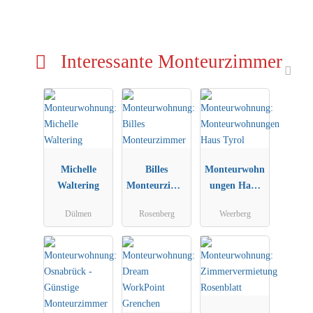
Interessante Monteurzimmer
Michelle
Billes
Monteurwohn
Waltering
Monteurzimm
ungen Haus
er
Tyrol
Dülmen
Rosenberg
Weerberg