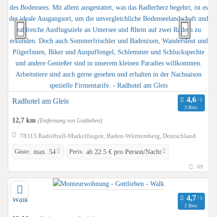
Radhotel am Gleis
3 Bew.
12,7 km
(Entfernung von Gottlieben)
78315 Radolfzell-Markelfingen, Baden-Württemberg, Deutschland
Gäste:
Preis:
max. 54
ab 22.5 € pro Person/Nacht
69
Walk
2 Bew.