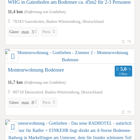
WHG in Gaienhofen am Bodensee ca. 45m2 für 2-3 Personen
11,4 km
(Entfernung von Gottlieben)
78343 Gaienhofen, Baden-Württemberg, Deutschland
Gäste:
Preis
max. 3
73
Monteurwohnung Bodensee
3 Bew.
11,7 km
(Entfernung von Gottlieben)
88718 Daisendorf, Baden-Württemberg, Deutschland
Gäste:
Preis
max. 8
72