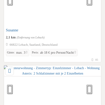
Susanne
2,1 km
(Entfernung von Lebach)
66822 Lebach, Saarland, Deutschland
Gäste:
Preis:
max. 3
ab 18 € pro Person/Nacht
85