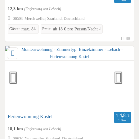
1 Bew.
12,3 km
(Entfernung von Lebach)
66589 Merchweiler, Saarland, Deutschland
Gäste:
Preis:
max. 8
ab 18 € pro Person/Nacht
88
Ferienwohnung Kastel
1 Bew.
18,1 km
(Entfernung von Lebach)
66620 Nonnweiler, Saarland, Deutschland