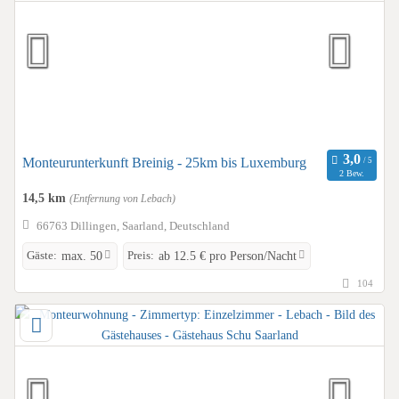
Monteurunterkunft Breinig - 25km bis Luxemburg
2 Bew.
14,5 km
(Entfernung von Lebach)
66763 Dillingen, Saarland, Deutschland
Gäste:
Preis:
max. 50
ab 12.5 € pro Person/Nacht
104