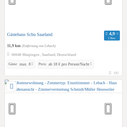
Gästehaus Schu Saarland
2 Bew.
11,9 km
(Entfernung von Lebach)
66646 Marpingen , Saarland, Deutschland
Gäste:
Preis:
max. 8
ab 18 € pro Person/Nacht
102