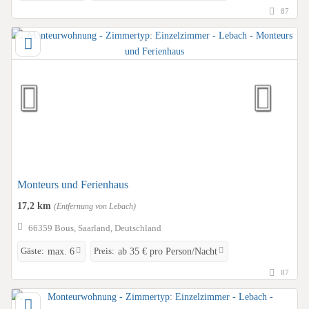
87
Monteurs und Ferienhaus
17,2 km
(Entfernung von Lebach)
66359 Bous, Saarland, Deutschland
Gäste:
Preis:
max. 6
ab 35 € pro Person/Nacht
87