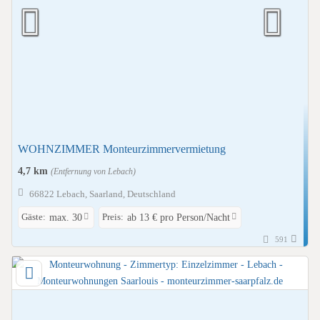
WOHNZIMMER Monteurzimmervermietung
4,7 km
(Entfernung von Lebach)
66822 Lebach, Saarland, Deutschland
Gäste:
Preis:
max. 30
ab 13 € pro Person/Nacht
591