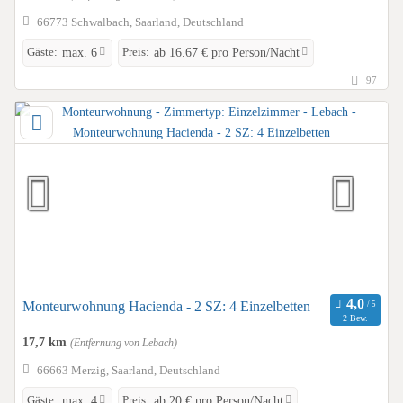
66773 Schwalbach, Saarland, Deutschland
Gäste:
Preis:
max. 6
ab 16.67 € pro Person/Nacht
97
Monteurwohnung Hacienda - 2 SZ: 4 Einzelbetten
2 Bew.
17,7 km
(Entfernung von Lebach)
66663 Merzig, Saarland, Deutschland
Gäste:
Preis:
max. 4
ab 20 € pro Person/Nacht