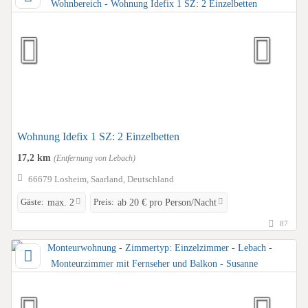
Wohnung Idefix 1 SZ: 2 Einzelbetten
17,2 km
(Entfernung von Lebach)
66679 Losheim, Saarland, Deutschland
Gäste:
Preis:
max. 2
ab 20 € pro Person/Nacht
87