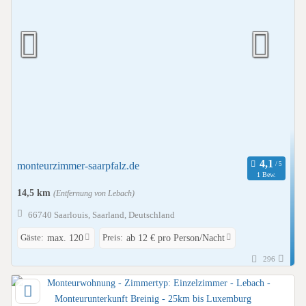
monteurzimmer-saarpfalz.de
1 Bew.
14,5 km
(Entfernung von Lebach)
66740 Saarlouis, Saarland, Deutschland
Gäste:
Preis:
max. 120
ab 12 € pro Person/Nacht
296