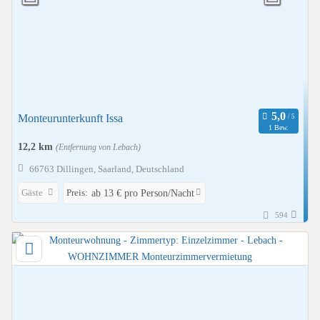
Monteurunterkunft Issa
1 Bew.
12,2 km
(Entfernung von Lebach)
66763 Dillingen, Saarland, Deutschland
Gäste
Preis:
ab 13 € pro Person/Nacht
594