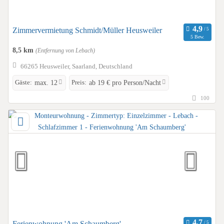
Zimmervermietung Schmidt/Müller Heusweiler
5 Bew.
8,5 km
(Entfernung von Lebach)
66265 Heusweiler, Saarland, Deutschland
Gäste:
Preis:
max. 12
ab 19 € pro Person/Nacht
100
Ferienwohnung 'Am Schaumberg'