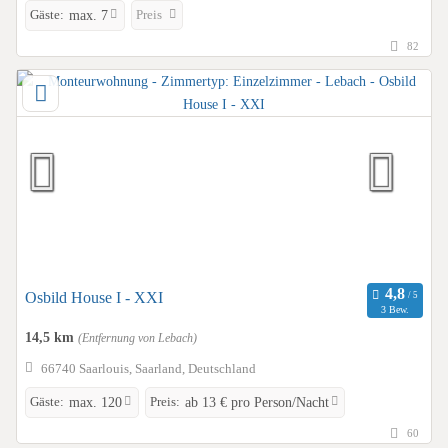
Gäste:
Preis
max. 7
82
Osbild House I - XXI
3 Bew.
14,5 km
(Entfernung von Lebach)
66740 Saarlouis, Saarland, Deutschland
Gäste:
Preis:
max. 120
ab 13 € pro Person/Nacht
60