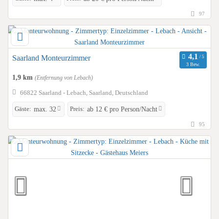
97
Saarland Monteurzimmer
3 Bew.
1,9 km
(Entfernung von Lebach)
66822 Saarland - Lebach, Saarland, Deutschland
Gäste:
Preis:
max. 32
ab 12 € pro Person/Nacht
95