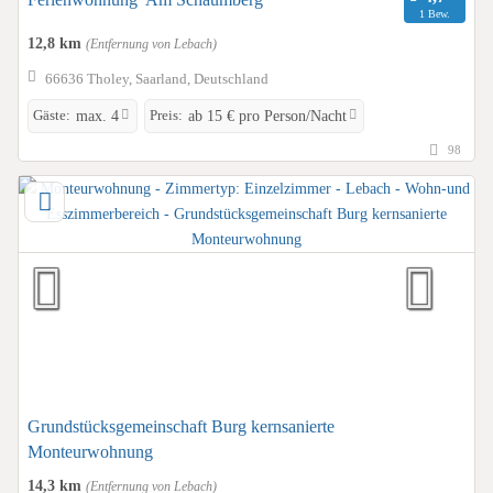
1 Bew.
12,8 km
(Entfernung von Lebach)
66636 Tholey, Saarland, Deutschland
Gäste:
Preis:
max. 4
ab 15 € pro Person/Nacht
98
Grundstücksgemeinschaft Burg kernsanierte
Monteurwohnung
14,3 km
(Entfernung von Lebach)