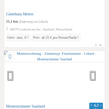
Gästehaus Meiers
15,1 km
(Entfernung von Lebach)
66679 Losheim am See , Saarland, Deutschland
Gäste:
Preis:
max. 6
ab 25 € pro Person/Nacht
90
Monteurzimmer Saarland