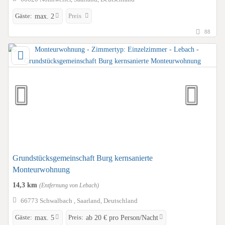
Gäste:
Preis
max. 2
88
Grundstücksgemeinschaft Burg kernsanierte
Monteurwohnung
14,3 km
(Entfernung von Lebach)
66773 Schwalbach , Saarland, Deutschland
Gäste:
Preis:
max. 5
ab 20 € pro Person/Nacht