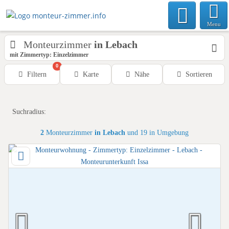
Menu
Monteurzimmer
in Lebach
mit Zimmertyp: Einzelzimmer
0
Filtern
Karte
Nähe
Sortieren
Suchradius:
2
Monteurzimmer
in Lebach
und 19 in Umgebung