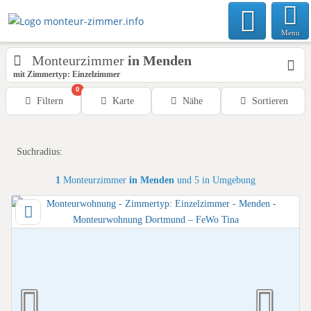
Menu
Monteurzimmer
in Menden
mit Zimmertyp: Einzelzimmer
0
Filtern
Karte
Nähe
Sortieren
Suchradius:
1
Monteurzimmer
in Menden
und 5 in Umgebung