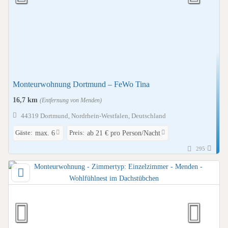
Monteurwohnung Dortmund – FeWo Tina
16,7 km
(Entfernung von Menden)
44319 Dortmund, Nordrhein-Westfalen, Deutschland
Gäste:
Preis:
max. 6
ab 21 € pro Person/Nacht
295