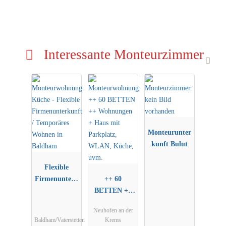
Interessante Monteurzimmer
Monteurunter
kunft Bulut
Flexible
Firmenunterk
++ 60
unft /
BETTEN ++
Temporäres
Wohnungen +
Neuhofen an der
Wohnen in
Haus mit
Baldham/Vaterstetten
Krems
Baldham
Parkplatz,