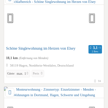
Schöne Singlewohnung im Herzen von Elsey
2 Bew.
18,1 km
(Entfernung von Menden)
58119 Hagen, Nordrhein-Westfalen, Deutschland
Gäste:
Preis
max. 1
94