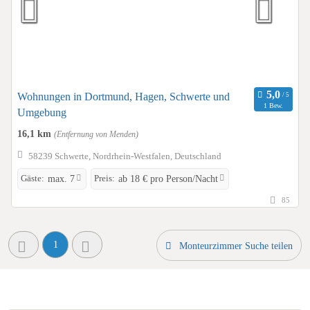
Wohnungen in Dortmund, Hagen, Schwerte und
1 Bew.
Umgebung
16,1 km
(Entfernung von Menden)
58239 Schwerte, Nordrhein-Westfalen, Deutschland
Gäste:
Preis:
max. 7
ab 18 € pro Person/Nacht
85
1
Monteurzimmer Suche teilen