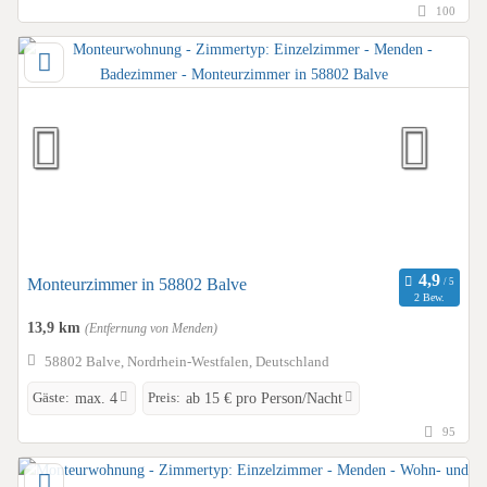
100
Monteurzimmer in 58802 Balve
2 Bew.
13,9 km
(Entfernung von Menden)
58802 Balve, Nordrhein-Westfalen, Deutschland
Gäste:
Preis:
max. 4
ab 15 € pro Person/Nacht
95