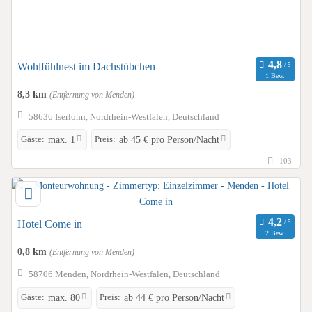
Wohlfühlnest im Dachstübchen
1 Bew.
8,3 km
(Entfernung von Menden)
58636 Iserlohn, Nordrhein-Westfalen, Deutschland
Gäste:
Preis:
max. 1
ab 45 € pro Person/Nacht
103
Hotel Come in
2 Bew.
0,8 km
(Entfernung von Menden)
58706 Menden, Nordrhein-Westfalen, Deutschland
Gäste:
Preis:
max. 80
ab 44 € pro Person/Nacht