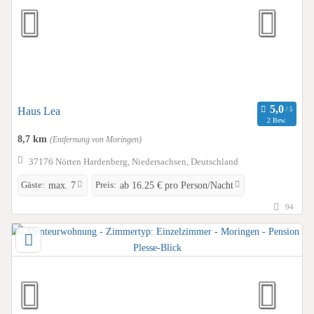
Haus Lea
2 Bew.
8,7 km
(Entfernung von Moringen)
37176 Nörten Hardenberg, Niedersachsen, Deutschland
Gäste:
Preis:
max. 7
ab 16.25 € pro Person/Nacht
94