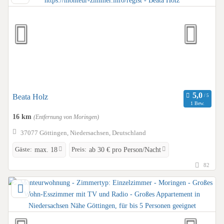
Beata Holz
1 Bew.
16 km
(Entfernung von Moringen)
37077 Göttingen, Niedersachsen, Deutschland
Gäste:
Preis:
max. 18
ab 30 € pro Person/Nacht
82