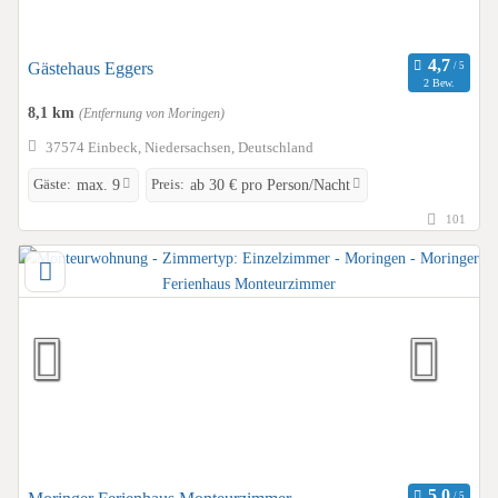
Gästehaus Eggers
2 Bew.
8,1 km
(Entfernung von Moringen)
37574 Einbeck, Niedersachsen, Deutschland
Gäste:
Preis:
max. 9
ab 30 € pro Person/Nacht
101