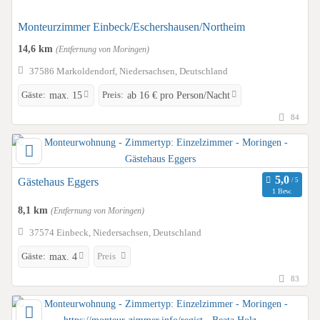
Monteurzimmer Einbeck/Eschershausen/Northeim
14,6 km
(Entfernung von Moringen)
37586 Markoldendorf, Niedersachsen, Deutschland
Gäste:
Preis:
max. 15
ab 16 € pro Person/Nacht
84
Gästehaus Eggers
1 Bew.
8,1 km
(Entfernung von Moringen)
37574 Einbeck, Niedersachsen, Deutschland
Gäste:
Preis
max. 4
83