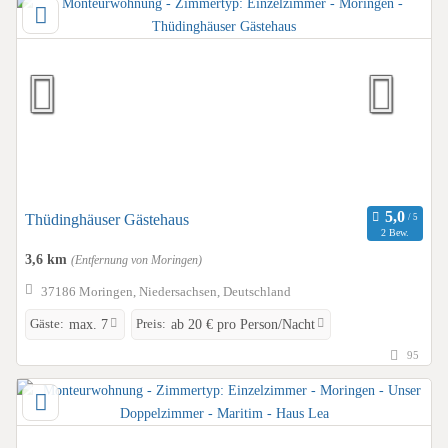
Thüdinghäuser Gästehaus
2 Bew.
3,6 km
(Entfernung von Moringen)
37186 Moringen, Niedersachsen, Deutschland
Gäste:
Preis:
max. 7
ab 20 € pro Person/Nacht
95