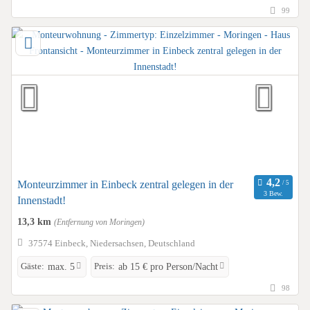
99
Monteurzimmer in Einbeck zentral gelegen in der
3 Bew.
Innenstadt!
13,3 km
(Entfernung von Moringen)
37574 Einbeck, Niedersachsen, Deutschland
Gäste:
Preis:
max. 5
ab 15 € pro Person/Nacht
98