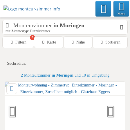
Menu
Monteurzimmer
in Moringen
mit Zimmertyp: Einzelzimmer
0
Filtern
Karte
Nähe
Sortieren
Suchradius:
2
Monteurzimmer
in Moringen
und 10 in Umgebung