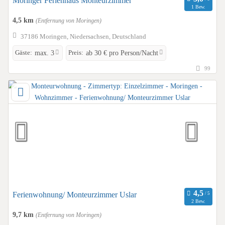
Moringer Ferienhaus Monteurzimmer
1 Bew.
4,5 km
(Entfernung von Moringen)
37186 Moringen, Niedersachsen, Deutschland
Gäste:
Preis:
max. 3
ab 30 € pro Person/Nacht
99
Ferienwohnung/ Monteurzimmer Uslar
2 Bew.
9,7 km
(Entfernung von Moringen)