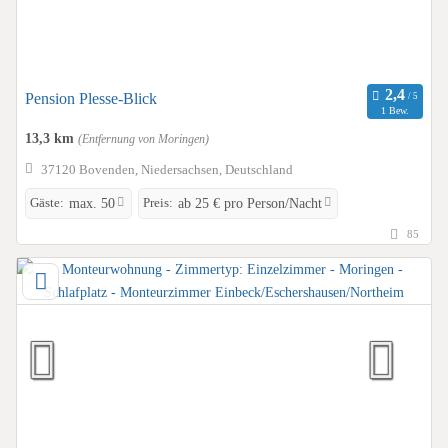
Pension Plesse-Blick
1 Bew.
13,3 km
(Entfernung von Moringen)
37120 Bovenden, Niedersachsen, Deutschland
Gäste:
Preis:
max. 50
ab 25 € pro Person/Nacht
85