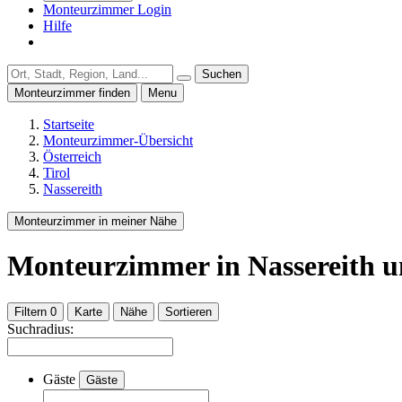
Monteurzimmer Login
Hilfe
Suchen
Monteurzimmer finden
Menu
Startseite
Monteurzimmer-Übersicht
Österreich
Tirol
Nassereith
Monteurzimmer in meiner Nähe
Monteurzimmer
in Nassereith
u
Filtern
0
Karte
Nähe
Sortieren
Suchradius:
Gäste
Gäste