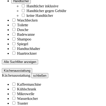
Handtücher
Handtücher inklusive
Handtücher gegen Gebühr
keine Handtücher
Waschbecken
Toilette
Dusche
Badewanne
Shampoo
Spiegel
Handtuchhalter
Haartrockner
Alle Suchfilter anzeigen
Küchenausstattung
Küchenausstattung
schließen
Kaffeemaschine
Kühlschrank
Mikrowelle
Wasserkocher
Toaster