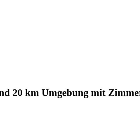
nd
20
km Umgebung
mit Zimmer