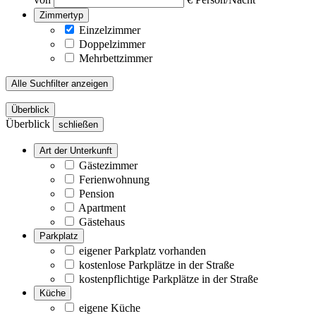
Zimmertyp
Einzelzimmer
Doppelzimmer
Mehrbettzimmer
Alle Suchfilter anzeigen
Überblick
Überblick
schließen
Art der Unterkunft
Gästezimmer
Ferienwohnung
Pension
Apartment
Gästehaus
Parkplatz
eigener Parkplatz vorhanden
kostenlose Parkplätze in der Straße
kostenpflichtige Parkplätze in der Straße
Küche
eigene Küche