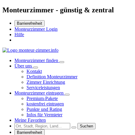
Monteurzimmer - günstig & zentral
Barrierefreiheit
Monteurzimmer Login
Hilfe
Monteurzimmer finden
Über uns
Kontakt
Definition Monteurzimmer
Zimmer Einrichtung
Serviceleistungen
Monteurzimmer eintragen
Premium-Pakete
kostenfrei eintragen
Punkte und Rating
Infos für Vermieter
Meine Favoriten
Suchen
Barrierefreiheit