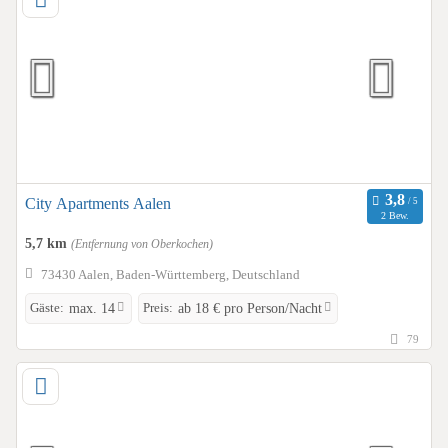
City Apartments Aalen
2 Bew.
5,7 km
(Entfernung von Oberkochen)
73430 Aalen, Baden-Württemberg, Deutschland
Gäste:
Preis:
max. 14
ab 18 € pro Person/Nacht
79