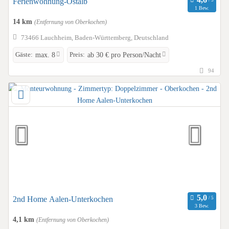
Ferienwohnung-Ostalb
1 Bew.
14 km
(Entfernung von Oberkochen)
73466 Lauchheim, Baden-Württemberg, Deutschland
Gäste:
Preis:
max. 8
ab 30 € pro Person/Nacht
94
2nd Home Aalen-Unterkochen
3 Bew.
4,1 km
(Entfernung von Oberkochen)