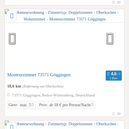
90
Monteurzimmer 73571 Göggingen
1 Bew.
18,6 km
(Entfernung von Oberkochen)
73571 Göggingen, Baden-Württemberg, Deutschland
Gäste:
Preis:
max. 5
ab 18 € pro Person/Nacht
89