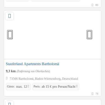
80
Stauferland Apartments Bartholomä
9,3 km
(Entfernung von Oberkochen)
73566 Bartholomä, Baden-Württemberg, Deutschland
Gäste:
Preis:
max. 12
ab 15 € pro Person/Nacht
79