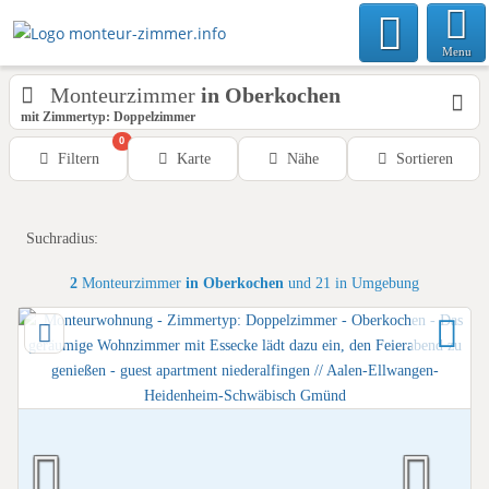
Menu
Monteurzimmer
in Oberkochen
mit Zimmertyp: Doppelzimmer
0
Filtern
Karte
Nähe
Sortieren
Suchradius:
2
Monteurzimmer
in Oberkochen
und 21 in Umgebung