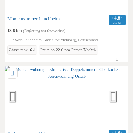
Monteurzimmer Lauchheim
3 Bew.
13,6 km
(Entfernung von Oberkochen)
73466 Lauchheim, Baden-Württemberg, Deutschland
Gäste:
Preis:
max. 6
ab 22 € pro Person/Nacht
95