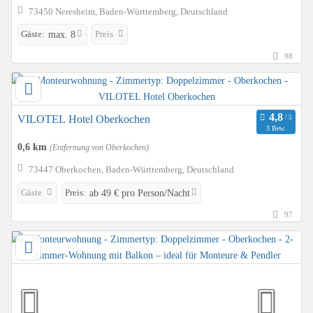
73450 Neresheim, Baden-Württemberg, Deutschland
Gäste:
Preis
max. 8
98
VILOTEL Hotel Oberkochen
3 Bew.
0,6 km
(Entfernung von Oberkochen)
73447 Oberkochen, Baden-Württemberg, Deutschland
Gäste
Preis:
ab 49 € pro Person/Nacht
97