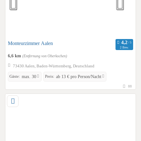
Monteurzimmer Aalen
2 Bew.
6,6 km
(Entfernung von Oberkochen)
73430 Aalen, Baden-Württemberg, Deutschland
Gäste:
Preis:
max. 30
ab 13 € pro Person/Nacht
88