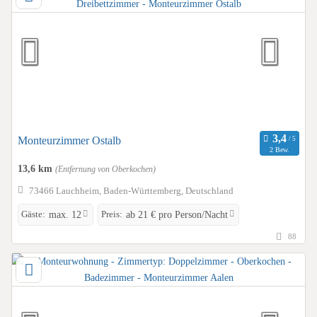
Monteurzimmer Ostalb
2 Bew.
13,6 km
(Entfernung von Oberkochen)
73466 Lauchheim, Baden-Württemberg, Deutschland
Gäste:
Preis:
max. 12
ab 21 € pro Person/Nacht
88