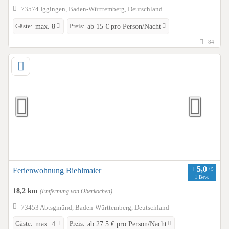
73574 Iggingen, Baden-Württemberg, Deutschland
Gäste:
Preis:
max. 8
ab 15 € pro Person/Nacht
84
Ferienwohnung Biehlmaier
1 Bew.
18,2 km
(Entfernung von Oberkochen)
73453 Abtsgmünd, Baden-Württemberg, Deutschland
Gäste:
Preis:
max. 4
ab 27.5 € pro Person/Nacht