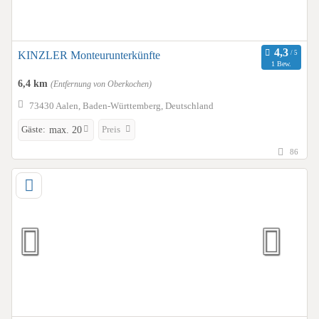
KINZLER Monteurunterkünfte
1 Bew.
6,4 km
(Entfernung von Oberkochen)
73430 Aalen, Baden-Württemberg, Deutschland
Gäste:
Preis
max. 20
86