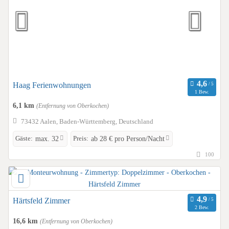
Haag Ferienwohnungen
1 Bew.
6,1 km
(Entfernung von Oberkochen)
73432 Aalen, Baden-Württemberg, Deutschland
Gäste:
Preis:
max. 32
ab 28 € pro Person/Nacht
100
Härtsfeld Zimmer
2 Bew.
16,6 km
(Entfernung von Oberkochen)