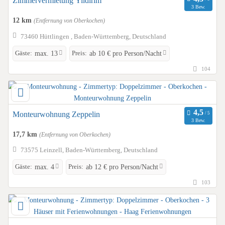
Zimmervermietung Yildirim
3 Bew.
12 km
(Entfernung von Oberkochen)
73460 Hüttlingen , Baden-Württemberg, Deutschland
Gäste:
Preis:
max. 13
ab 10 € pro Person/Nacht
104
Monteurwohnung Zeppelin
3 Bew.
17,7 km
(Entfernung von Oberkochen)
73575 Leinzell, Baden-Württemberg, Deutschland
Gäste:
Preis:
max. 4
ab 12 € pro Person/Nacht
103