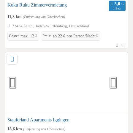
Kuku Ruku Zimmervermietung
1 Bew.
11,3 km
(Entfernung von Oberkochen)
73434 Aalen, Baden-Württemberg, Deutschland
Gäste:
Preis:
max. 12
ab 22 € pro Person/Nacht
85
Stauferland Apartments Iggingen
18,6 km
(Entfernung von Oberkochen)