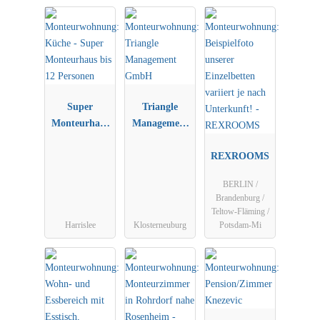
Super
Triangle
Monteurhaus
Management
bis 12
GmbH
Personen
REXROOMS
BERLIN /
Brandenburg /
Teltow-Fläming /
Harrislee
Klosterneuburg
Potsdam-Mi