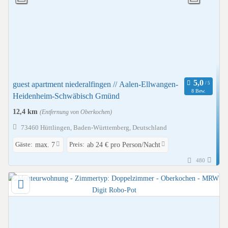
guest apartment niederalfingen // Aalen-Ellwangen-
8 Bew.
Heidenheim-Schwäbisch Gmünd
12,4 km
(Entfernung von Oberkochen)
73460 Hüttlingen, Baden-Württemberg, Deutschland
Gäste:
Preis:
max. 7
ab 24 € pro Person/Nacht
480