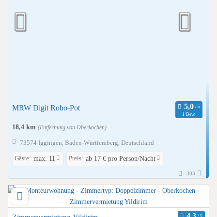
MRW Digit Robo-Pot
1 Bew.
18,4 km
(Entfernung von Oberkochen)
73574 Iggingen, Baden-Württemberg, Deutschland
Gäste:
Preis:
max. 11
ab 17 € pro Person/Nacht
303