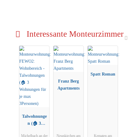
Interessante Monteurzimmer
Spatt Roman
Franz Berg
Apartments
Talwohnunge
n (🏠 3
Wohnungen
Michelbach an der
Neunkirchen am
Kematen am