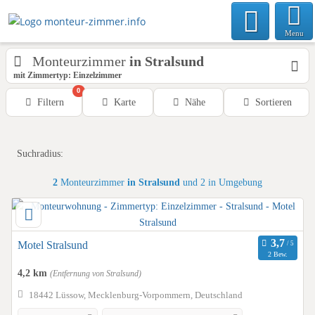
Menu
Monteurzimmer
in Stralsund
mit Zimmertyp: Einzelzimmer
0
Filtern
Karte
Nähe
Sortieren
Suchradius:
2
Monteurzimmer
in Stralsund
und 2 in Umgebung
Motel Stralsund
2 Bew.
4,2 km
(Entfernung von Stralsund)
18442 Lüssow, Mecklenburg-Vorpommern, Deutschland