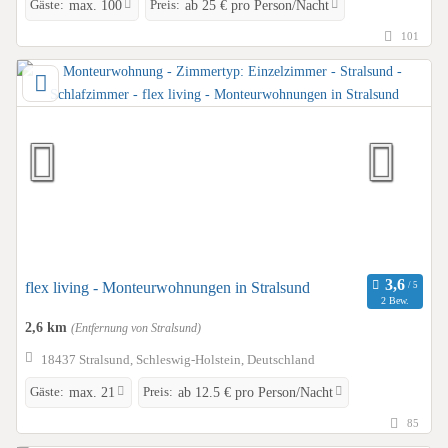
Gäste:
Preis:
max. 100
ab 25 € pro Person/Nacht
101
flex living - Monteurwohnungen in Stralsund
2 Bew.
2,6 km
(Entfernung von Stralsund)
18437 Stralsund, Schleswig-Holstein, Deutschland
Gäste:
Preis:
max. 21
ab 12.5 € pro Person/Nacht
85