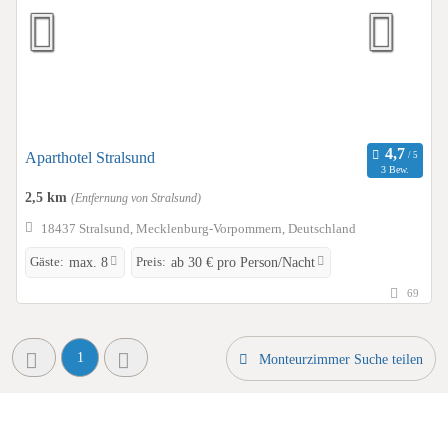
Aparthotel Stralsund
3 Bew.
2,5 km
(Entfernung von Stralsund)
18437 Stralsund, Mecklenburg-Vorpommern, Deutschland
Gäste:
Preis:
max. 8
ab 30 € pro Person/Nacht
69
1
Monteurzimmer Suche teilen