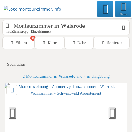
Menu
Monteurzimmer
in Walsrode
mit Zimmertyp: Einzelzimmer
0
Filtern
Karte
Nähe
Sortieren
Suchradius:
2
Monteurzimmer
in Walsrode
und 4 in Umgebung