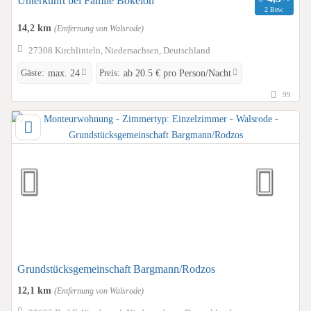
Unterkunft bei Famile Bokeloh
2 Bew.
14,2 km
(Entfernung von Walsrode)
27308 Kirchlinteln, Niedersachsen, Deutschland
Gäste:
Preis:
max. 24
ab 20.5 € pro Person/Nacht
99
Grundstücksgemeinschaft Bargmann/Rodzos
12,1 km
(Entfernung von Walsrode)