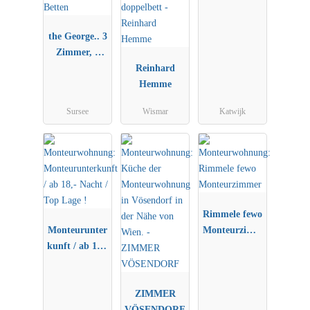
the George.. 3
Zimmer, 6
Betten
Reinhard
Hemme
Sursee
Wismar
Katwijk
Rimmele fewo
Monteurunter
Monteurzimm
kunft / ab 18,-
er
Nacht / Top
Lage !
ZIMMER
VÖSENDORF