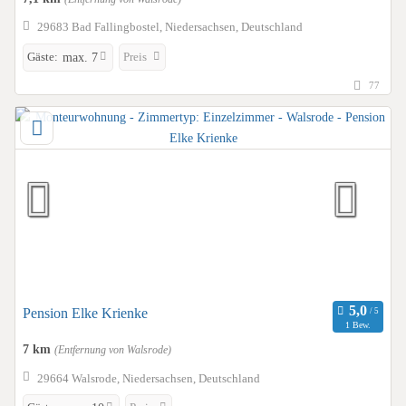
29683 Bad Fallingbostel, Niedersachsen, Deutschland
Gäste:
Preis
max. 7
77
Pension Elke Krienke
1 Bew.
7 km
(Entfernung von Walsrode)
29664 Walsrode, Niedersachsen, Deutschland