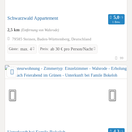
Schwarzwald Appartement
1 Bew.
2,5 km
(Entfernung von Walsrode)
79585 Steinen, Baden-Württemberg, Deutschland
Gäste:
Preis:
max. 4
ab 30 € pro Person/Nacht
99