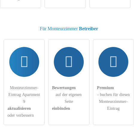
Klicken Sie hier um eine
individuelle Frage
an den
Monteurzimmer-Eintrag zu stellen
.
Für Monteurzimmer
Betreiber
Monteurzimmer-
Bewertungen
Premium
Eintrag Apartment
auf der eigenen
- buchen für diesen
9
Seite
Monteurzimmer-
aktualisieren
einbinden
Eintrag
oder verbessern