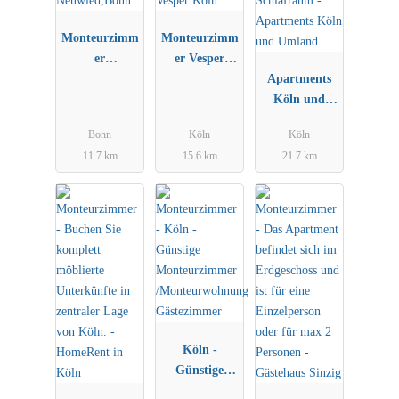
Monteurzimm
Monteurzimm
er
er Vesper
Neuwied,Bonn
Köln
Apartments
Köln und
Umland
Bonn
Köln
Köln
11.7 km
15.6 km
21.7 km
Köln -
Günstige
Monteurzimm