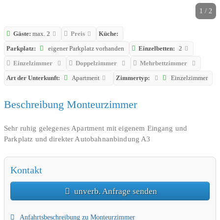
1 / 2
Gäste:
max. 2
Preis
Küche:
Parkplatz:
eigener Parkplatz vorhanden
Einzelbetten:
2
Einzelzimmer
Doppelzimmer
Mehrbettzimmer
Art der Unterkunft:
Apartment
Zimmertyp:
Einzelzimmer
Beschreibung Monteurzimmer
Sehr ruhig gelegenes Apartment mit eigenem Eingang und
Parkplatz und direkter Autobahnanbindung A3
Kontakt
unverb. Anfrage senden
Anfahrtsbeschreibung zu Monteurzimmer