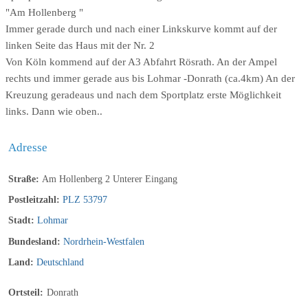
"Am Hollenberg "
Immer gerade durch und nach einer Linkskurve kommt auf der
linken Seite das Haus mit der Nr. 2
Von Köln kommend auf der A3 Abfahrt Rösrath. An der Ampel
rechts und immer gerade aus bis Lohmar -Donrath (ca.4km) An der
Kreuzung geradeaus und nach dem Sportplatz erste Möglichkeit
links. Dann wie oben..
Adresse
Straße:
Am Hollenberg 2 Unterer Eingang
Postleitzahl:
PLZ 53797
Stadt:
Lohmar
Bundesland:
Nordrhein-Westfalen
Land:
Deutschland
Ortsteil:
Donrath