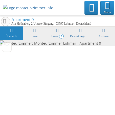
Menu
Apartment 9
Am Hollenberg 2 Unterer Eingang
53797
Lohmar
Deutschland
Übersicht
Lage
Fotos
Bewertungen
Anfrage
2