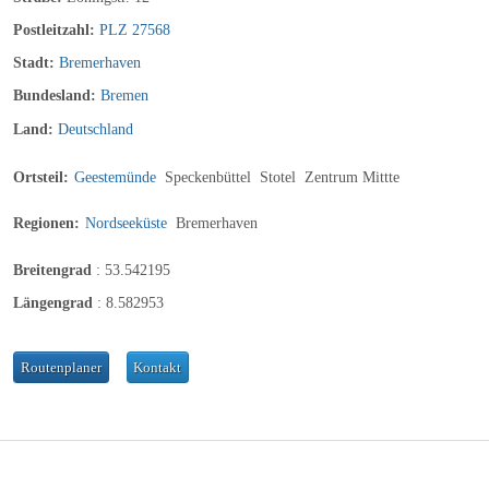
Postleitzahl:
PLZ 27568
Stadt:
Bremerhaven
Bundesland:
Bremen
Land:
Deutschland
Ortsteil:
Geestemünde
Speckenbüttel
Stotel
Zentrum Mittte
Regionen:
Nordseeküste
Bremerhaven
Breitengrad
:
53.542195
Längengrad
:
8.582953
Routenplaner
Kontakt