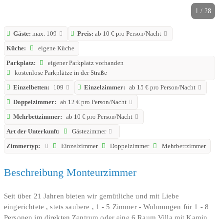
1 / 28
Gäste:
max. 109
Preis:
ab 10 € pro Person/Nacht
Küche:
eigene Küche
Parkplatz:
eigener Parkplatz vorhanden
kostenlose Parkplätze in der Straße
Einzelbetten:
109
Einzelzimmer:
ab 15 € pro Person/Nacht
Doppelzimmer:
ab 12 € pro Person/Nacht
Mehrbettzimmer:
ab 10 € pro Person/Nacht
Art der Unterkunft:
Gästezimmer
Zimmertyp:
Einzelzimmer
Doppelzimmer
Mehrbettzimmer
Beschreibung Monteurzimmer
Seit über 21 Jahren bieten wir gemütliche und mit Liebe
eingerichtete , stets saubere , 1 - 5 Zimmer - Wohnungen für 1 - 8
Personen im direkten Zentrum oder eine 6 Raum Villa mit Kamin