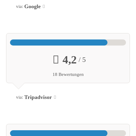
Google
via:
4,2
/ 5
18 Bewertungen
Tripadvisor
via: