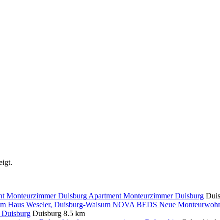
igt.
Apartment Monteurzimmer Duisburg
Dui
NOVA BEDS Neue Monteurwohnun
 Duisburg
Duisburg
8.5 km