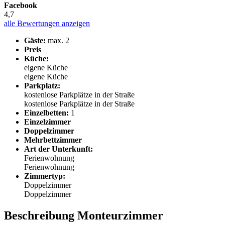
Facebook
4,7
alle Bewertungen anzeigen
Gäste:
max. 2
Preis
Küche:
eigene Küche
eigene Küche
Parkplatz:
kostenlose Parkplätze in der Straße
kostenlose Parkplätze in der Straße
Einzelbetten:
1
Einzelzimmer
Doppelzimmer
Mehrbettzimmer
Art der Unterkunft:
Ferienwohnung
Ferienwohnung
Zimmertyp:
Doppelzimmer
Doppelzimmer
Beschreibung Monteurzimmer