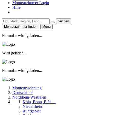
Monteurzimmer Login
Hilfe
Suchen
Monteurzimmer finden
Menu
Formular wird geladen...
Wird geladen...
Formular wird geladen...
Monteurwohnung
Deutschland
Nordrhein-Westfalen
Köln, Bonn, Eifel ...
Niederrhein
Ruhrgebiet