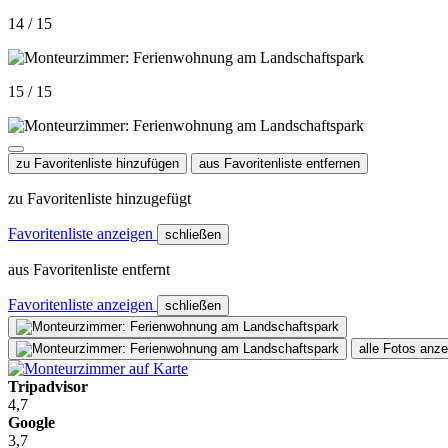
14 / 15
15 / 15
zu Favoritenliste hinzufügen
aus Favoritenliste entfernen
zu Favoritenliste hinzugefügt
Favoritenliste anzeigen
schließen
aus Favoritenliste entfernt
Favoritenliste anzeigen
schließen
alle Fotos anz
Tripadvisor
4,7
Google
3,7