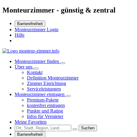
Monteurzimmer - günstig & zentral
Barrierefreiheit
Monteurzimmer Login
Hilfe
Monteurzimmer finden
Über uns
Kontakt
Definition Monteurzimmer
Zimmer Einrichtung
Serviceleistungen
Monteurzimmer eintragen
Premium-Pakete
kostenfrei eintragen
Punkte und Rating
Infos für Vermieter
Meine Favoriten
Suchen
Barrierefreiheit