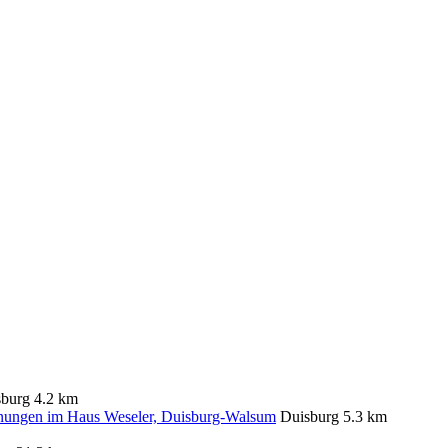
sburg
4.2 km
gen im Haus Weseler, Duisburg-Walsum
Duisburg
5.3 km