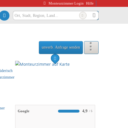
Monteurzimmer Login
Hilfe
unverb. Anfrage senden
4,9
Google