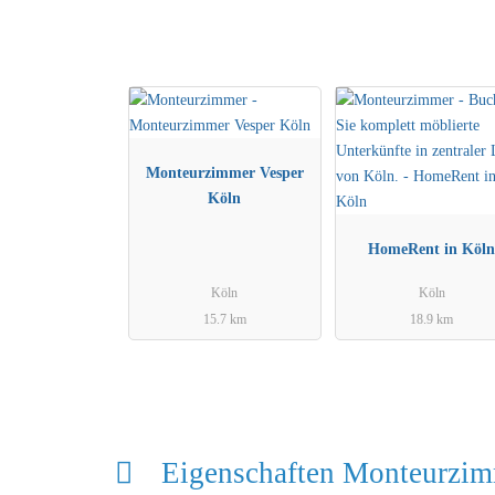
Objekt 5 Follerstr Köln Centrum
Monteurzimmer Vesper
Köln
HomeRent in Köl
Köln
Köln
15.7 km
18.9 km
Eigenschaften Monteurzi