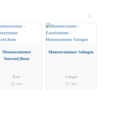
Monteurzimmer
Monteurzimmer Solingen
Neuwied,Bonn
Bonn
Solingen
22.1 km
27.2 km