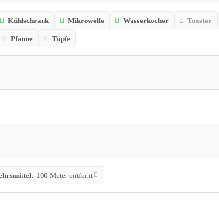
Kühlschrank
Mikrowelle
Wasserkocher
Toaster
Pfanne
Töpfe
ehrsmittel:
100 Meter entfernt