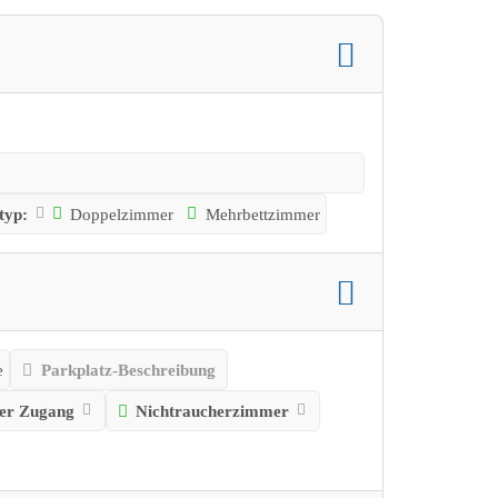
typ:
Doppelzimmer
Mehrbettzimmer
e
Parkplatz-Beschreibung
ter Zugang
Nichtraucherzimmer