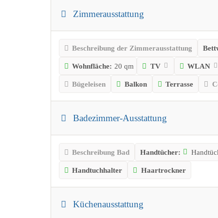
Zimmerausstattung
Beschreibung der Zimmerausstattung
Bett
Wohnfläche:
20 qm
TV
WLAN
Bügeleisen
Balkon
Terrasse
C
Badezimmer-Ausstattung
Beschreibung Bad
Handtücher:
Handtüch
Handtuchhalter
Haartrockner
Küchenausstattung