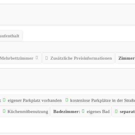
aufenthalt
Mehrbettzimmer
Zusätzliche Preisinformationen
Zimmer
:
eigener Parkplatz vorhanden
kostenlose Parkplätze in der Straß
Küchenmitbenutzung
Badezimmer:
eigenes Bad
separa