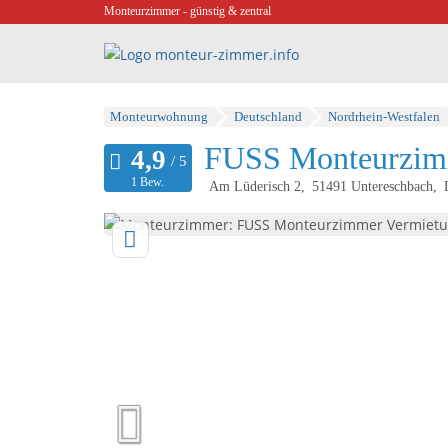
Monteurzimmer - günstig & zentral
Monteurwohnung
Deutschland
Nordrhein-Westfalen
FUSS Monteurzim
1 Bew.
Am Lüderisch 2
51491
Untereschbach