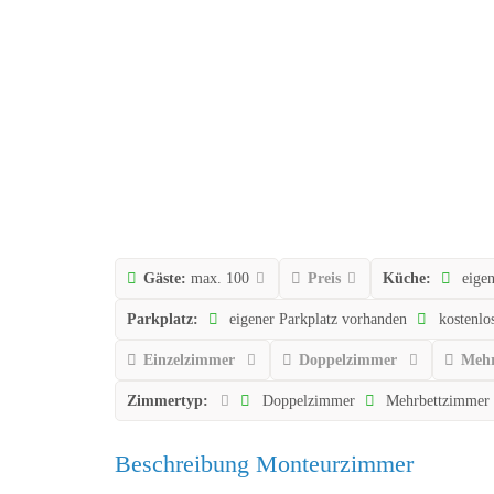
Gäste:
max. 100
Preis
Küche:
eige
Parkplatz:
eigener Parkplatz vorhanden
kostenlos
Einzelzimmer
Doppelzimmer
Mehr
Zimmertyp:
Doppelzimmer
Mehrbettzimmer
Beschreibung Monteurzimmer