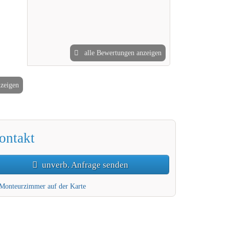
alle Bewertungen anzeigen
nzeigen
2 / 8
ontakt
unverb. Anfrage senden
Monteurzimmer auf der Karte