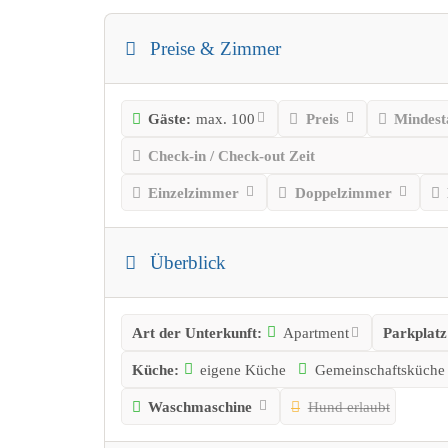
Preise & Zimmer
Gäste:
max. 100
Preis
Mindest
Check-in / Check-out Zeit
Einzelzimmer
Doppelzimmer
Überblick
Art der Unterkunft:
Apartment
Parkplatz
Küche:
eigene Küche
Gemeinschaftsküche
Waschmaschine
Hund erlaubt