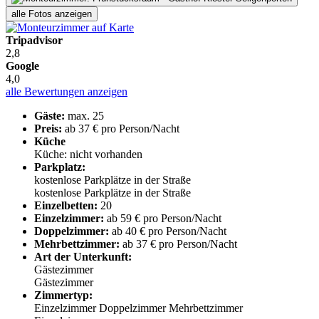
alle Fotos anzeigen
Tripadvisor
2,8
Google
4,0
alle Bewertungen anzeigen
Gäste:
max. 25
Preis:
ab 37 € pro Person/Nacht
Küche
Küche: nicht vorhanden
Parkplatz:
kostenlose Parkplätze in der Straße
kostenlose Parkplätze in der Straße
Einzelbetten:
20
Einzelzimmer:
ab 59 € pro Person/Nacht
Doppelzimmer:
ab 40 € pro Person/Nacht
Mehrbettzimmer:
ab 37 € pro Person/Nacht
Art der Unterkunft:
Gästezimmer
Gästezimmer
Zimmertyp:
Einzelzimmer
Doppelzimmer
Mehrbettzimmer