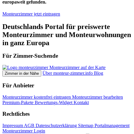
europaweit gefunden.
Monteurzimmer jetzt eintragen
Deutschlands Portal für preiswerte
Monteurzimmer und Monteurwohnungen
in ganz Europa
Für Zimmer-Suchende
Monteurzimmer auf der Karte
Über monteur-zimmer.info
Blog
Zimmer in der Nähe
Für Anbieter
Monteurzimmer kostenfrei eintragen
Monteurzimmer bearbeiten
Premium-Pakete
Bewertungs-Widget
Kontakt
Rechtliches
Impressum
AGB
Datenschutzerklärung
Sitemap
Portalmanagement
Monteurzimmer Login