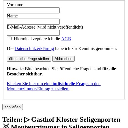
Vorname
Name
E-Mail-Adresse (wird nicht veröffentlicht)
Hiermit akzeptiere ich die
AGB
.
Die
Datenschutzerklärung
habe ich zur Kenntnis genommen.
öffentliche Frage stellen
Abbrechen
Hinweis:
Bitte beachten Sie, öffentliche Fragen sind
für alle
Besucher sichtbar
.
Klicken Sie hier um eine
individuelle Frage
an den
Monteurzimmer-Eintrag zu stellen
.
schließen
Teilen: ▷ Gasthof Kloster Seligenporten
🥇 Monteurzimmer in Seligenporten