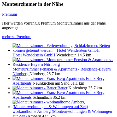
Monteurzimmer in der Nähe
Premium
Hier werden vorrangig Premium Monteurzimmer aus der Nähe
angezeigt.
mehr zu Premium
Hotel Wendelstein GmbH
Wendelstein
14.5 km
Monteurzimmer Pension & Apartments - Residence-Bayern
Nürnberg
Nürnberg
26.7 km
Franz Berg
Apartments
Neunkirchen am Sand
31.1 km
Bauer
Kipfenberg
35.7 km
Franz Berg
Apartments
Schnaittach
36.2 km
workandhome Amberg (Monteurwohnungen & Wohnungen
auf Zeit)
Amberg
43.5 km