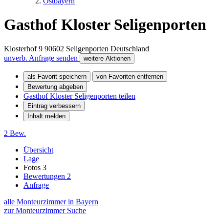
Ostbayern
Gasthof Kloster Seligenporten
Klosterhof 9
90602
Seligenporten
Deutschland
unverb. Anfrage senden
weitere Aktionen
als Favorit speichern
von Favoriten entfernen
Bewertung abgeben
Gasthof Kloster Seligenporten teilen
Eintrag verbessern
Inhalt melden
2 Bew.
Übersicht
Lage
Fotos
3
Bewertungen
2
Anfrage
alle Monteurzimmer in Bayern
zur Monteurzimmer Suche