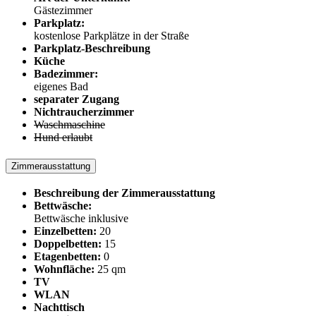
Gästezimmer
Parkplatz:
kostenlose Parkplätze in der Straße
Parkplatz-Beschreibung
Küche
Badezimmer:
eigenes Bad
separater Zugang
Nichtraucherzimmer
Waschmaschine
Hund erlaubt
Zimmerausstattung
Beschreibung der Zimmerausstattung
Bettwäsche:
Bettwäsche inklusive
Einzelbetten:
20
Doppelbetten:
15
Etagenbetten:
0
Wohnfläche:
25 qm
TV
WLAN
Nachttisch