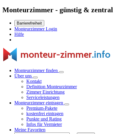
Monteurzimmer - günstig & zentral
Barrierefreiheit
Monteurzimmer Login
Hilfe
Monteurzimmer finden
Über uns
Kontakt
Definition Monteurzimmer
Zimmer Einrichtung
Serviceleistungen
Monteurzimmer eintragen
Premium-Pakete
kostenfrei eintragen
Punkte und Rating
Infos für Vermieter
Meine Favoriten