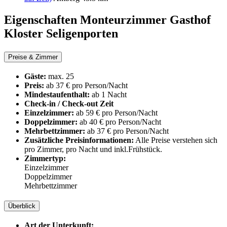
Eigenschaften Monteurzimmer
Gasthof
Kloster Seligenporten
Preise & Zimmer
Gäste:
max. 25
Preis:
ab 37 € pro Person/Nacht
Mindestaufenthalt:
ab 1 Nacht
Check-in / Check-out Zeit
Einzelzimmer:
ab 59 € pro Person/Nacht
Doppelzimmer:
ab 40 € pro Person/Nacht
Mehrbettzimmer:
ab 37 € pro Person/Nacht
Zusätzliche Preisinformationen:
Alle Preise verstehen sich
pro Zimmer, pro Nacht und inkl.Frühstück.
Zimmertyp:
Einzelzimmer
Doppelzimmer
Mehrbettzimmer
Überblick
Art der Unterkunft: