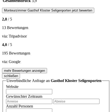
Gesamteindruck
3,9
Monteurzimmer
Gasthof Kloster Seligenporten
jetzt bewerten
2,8
/ 5
13 Bewertungen
via:
Tripadvisor
4,0
/ 5
195 Bewertungen
via:
Google
mehr Bewertungen anzeigen
schließen
Unverbindliche Anfrage an
Gasthof Kloster Seligenporten
Website
Gewünschter Zeitraum
Anzahl Personen