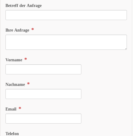
Betreff der Anfrage
Ihre Anfrage
Vorname
Nachname
Email
Telefon