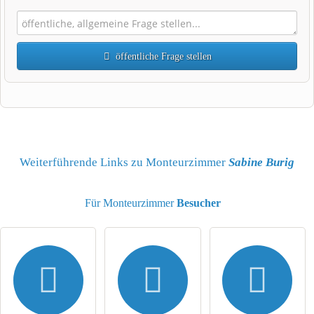
öffentliche Frage stellen
Vorname
Name
Weiterführende Links zu Monteurzimmer
Sabine Burig
Für Monteurzimmer
Besucher
E-Mail-Adresse (wird nicht veröffentlicht)
Hiermit akzeptiere ich die
AGB
.