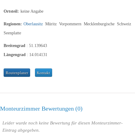
Ortsteil:
keine Angabe
Regionen:
Oberlausitz
Müritz
Vorpommern
Mecklenburgische
Schweiz
Seenplatte
Breitengrad
:
51.139643
Längengrad
:
14.014131
Routenplaner
Kontakt
Monteurzimmer Bewertungen
0
Leider wurde noch keine Bewertung für diesen Monteurzimmer-
Eintrag abgegeben.