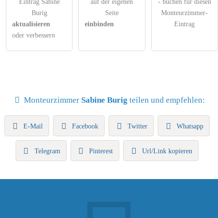
Eintrag Sabine
auf der eigenen
- buchen für diesen
Burig
Seite
Monteurzimmer-
aktualisieren
einbinden
Eintrag
oder verbessern
Monteurzimmer
Sabine Burig
teilen und empfehlen:
E-Mail
Facebook
Twitter
Whatsapp
Telegram
Pinterest
Url/Link kopieren