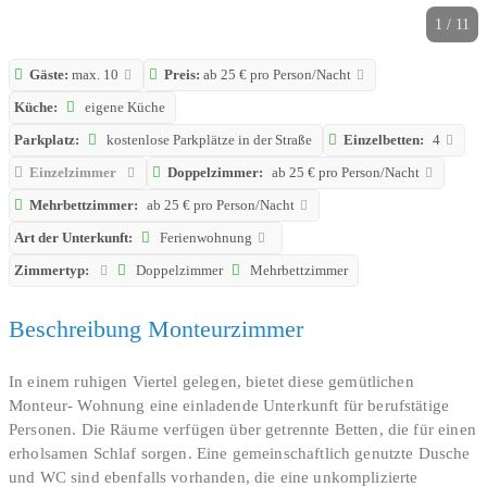
1 / 11
Gäste:
max. 10
Preis:
ab 25 € pro Person/Nacht
Küche:
eigene Küche
Parkplatz:
kostenlose Parkplätze in der Straße
Einzelbetten:
4
Einzelzimmer
Doppelzimmer:
ab 25 € pro Person/Nacht
Mehrbettzimmer:
ab 25 € pro Person/Nacht
Art der Unterkunft:
Ferienwohnung
Zimmertyp:
Doppelzimmer
Mehrbettzimmer
Beschreibung Monteurzimmer
In einem ruhigen Viertel gelegen, bietet diese gemütlichen
Monteur- Wohnung eine einladende Unterkunft für berufstätige
Personen. Die Räume verfügen über getrennte Betten, die für einen
erholsamen Schlaf sorgen. Eine gemeinschaftlich genutzte Dusche
und WC sind ebenfalls vorhanden, die eine unkomplizierte