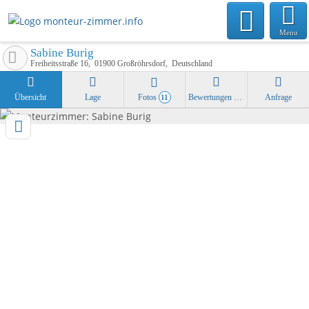
Menu
Sabine Burig
Freiheitsstraße 16
01900
Großröhrsdorf
Deutschland
Übersicht
Lage
Fotos
Bewertungen
Anfrage
11