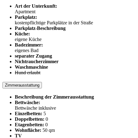
Art der Unterkunft:
Apartment
Parkplatz:
kostenpflichtige Parkplätze in der Straße
Parkplatz-Beschreibung
Küche:
eigene Küche
Badezimmer:
eigenes Bad
separater Zugang
Nichtraucherzimmer
Waschmaschine
Hund erlaubt
Zimmerausstattung
Beschreibung der Zimmerausstattung
Bettwäsche:
Bettwäsche inklusive
Einzelbetten:
5
Doppelbetten:
0
Etagenbetten:
0
Wohnfläche:
50 qm
TV