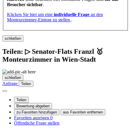
Besucher sichtbar
.
Klicken Sie hier um eine
individuelle Frage
an den
Monteurzimmer-Eintrag zu stellen
.
schließen
Teilen: ▷ Senator-Flats Franzl 🥇
Monteurzimmer in Wien-Stadt
schließen
Anfrage
Teilen
Teilen
Bewertung abgeben
zu Favoriten hinzufügen
aus Favoriten entfernen
Favoriten anzeigen
0
Öffentliche Frage stellen