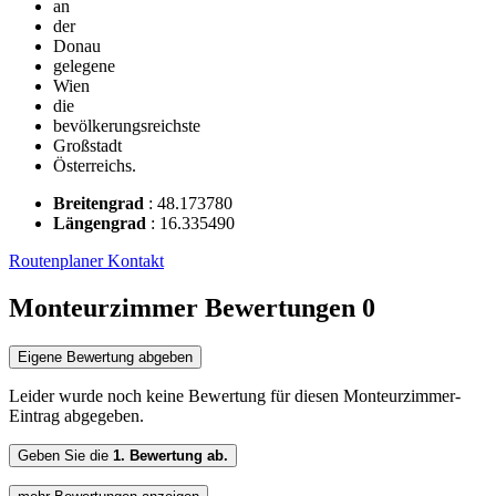
an
der
Donau
gelegene
Wien
die
bevölkerungsreichste
Großstadt
Österreichs.
Breitengrad
:
48.173780
Längengrad
:
16.335490
Routenplaner
Kontakt
Monteurzimmer Bewertungen
0
Eigene Bewertung abgeben
Leider wurde noch keine Bewertung für diesen Monteurzimmer-
Eintrag abgegeben.
Geben Sie die
1. Bewertung ab.