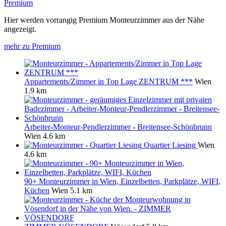
Premium
Hier werden vorrangig Premium Monteurzimmer aus der Nähe
angezeigt.
mehr zu Premium
Appartements/Zimmer in Top Lage ZENTRUM ***
Wien
1.9 km
Arbeiter-Monteur-Pendlerzimmer - Breitensee-Schönbrunn
Wien
4.6 km
Quartier Liesing
Wien
4.6 km
90+ Monteurzimmer in Wien, Einzelbetten, Parkplätze, WIFI,
Küchen
Wien
5.1 km