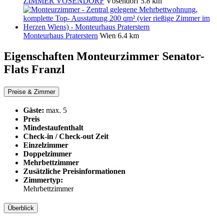
ZIMMER VÖSENDORF
Vösendorf
5.8 km
Monteurhaus Praterstern
Wien
6.4 km
Eigenschaften Monteurzimmer
Senator-
Flats Franzl
Preise & Zimmer
Gäste:
max. 5
Preis
Mindestaufenthalt
Check-in / Check-out Zeit
Einzelzimmer
Doppelzimmer
Mehrbettzimmer
Zusätzliche Preisinformationen
Zimmertyp:
Mehrbettzimmer
Überblick