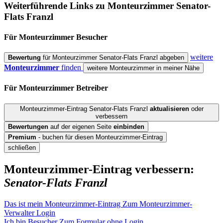
Weiterführende Links zu Monteurzimmer
Senator-
Flats Franzl
Für Monteurzimmer
Besucher
weitere
Bewertung
für Monteurzimmer Senator-Flats Franzl abgeben
Monteurzimmer
finden
weitere Monteurzimmer in meiner Nähe
Für Monteurzimmer
Betreiber
Monteurzimmer-Eintrag Senator-Flats Franzl
aktualisieren
oder
verbessern
Bewertungen
auf der eigenen Seite
einbinden
Premium
- buchen für diesen Monteurzimmer-Eintrag
schließen
Monteurzimmer-Eintrag verbessern:
Senator-Flats Franzl
Das ist mein Monteurzimmer-Eintrag
Zum Monteurzimmer-
Verwalter Login
Ich bin Besucher
Zum Formular ohne Login