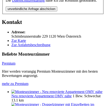
Die
Datenschutzerklärung
habe ich zur Kenntnis genommen.
unverbindliche Anfrage abschicken
Kontakt
Adresse:
Schönbrunnerstraße 229
1120
Wien
Österreich
Zur Karte
Zur Anfahrtsbeschreibung
Beliebte Monteurzimmer
Premium
Hier werden vorrangig Premium Monteurzimmer mit den besten
Bewertungen angezeigt.
mehr zu Premium
Neu renovierte Appartement OMV nähe
1 Bew.
Schwechat
13.1 km