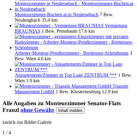
Monteurzimmer-Buchen.at in Neulengbach
7 Bew.
Neulengbach
35.0 km
Vermietung
BRAUNIAS
1 Bew.
Pressbaum
17.6 km
Arbeiter-Monteur-Pendlerzimmer - Breitensee-Schönbrunn
3
Bew.
Wien
4.6 km
Appartements/Zimmer in Top Lage ZENTRUM ***
1 Bew.
Wien
1.9 km
Triangle
Management GmbH
1 Bew.
Klosterneuburg
12.9 km
Alle Angaben zu
Monteurzimmer Senator-Flats
Franzl
ohne Gewähr
Inhalt melden
zurück zur Bilder-Galerie
1 / 4