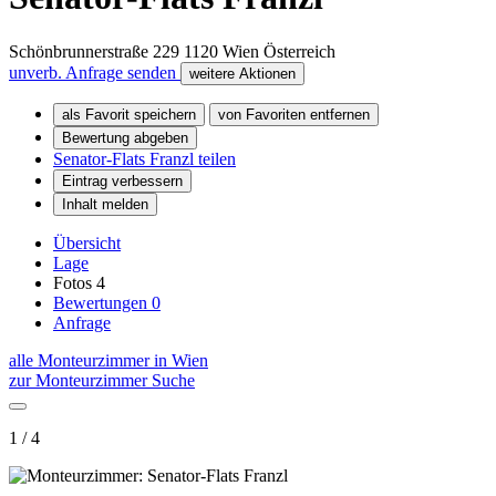
Schönbrunnerstraße 229
1120
Wien
Österreich
unverb. Anfrage senden
weitere Aktionen
als Favorit speichern
von Favoriten entfernen
Bewertung abgeben
Senator-Flats Franzl teilen
Eintrag verbessern
Inhalt melden
Übersicht
Lage
Fotos
4
Bewertungen
0
Anfrage
alle Monteurzimmer in Wien
zur Monteurzimmer Suche
1 / 4