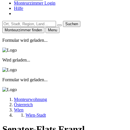
Monteurzimmer Login
Hilfe
Suchen
Monteurzimmer finden
Menu
Formular wird geladen...
Wird geladen...
Formular wird geladen...
Monteurwohnung
Österreich
Wien
Wien-Stadt
Senator-Flats Franzl