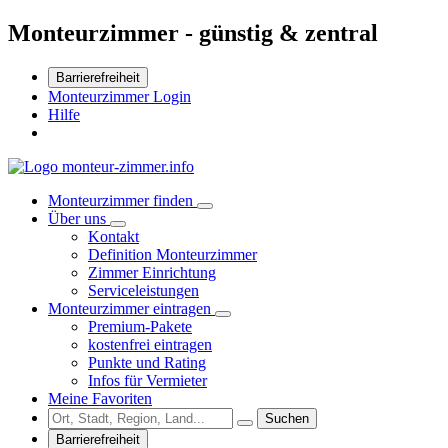
Monteurzimmer - günstig & zentral
Barrierefreiheit
Monteurzimmer Login
Hilfe
Monteurzimmer finden
Über uns
Kontakt
Definition Monteurzimmer
Zimmer Einrichtung
Serviceleistungen
Monteurzimmer eintragen
Premium-Pakete
kostenfrei eintragen
Punkte und Rating
Infos für Vermieter
Meine Favoriten
Suchen
Barrierefreiheit