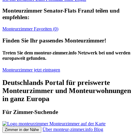
Monteurzimmer
Senator-Flats Franzl
teilen und
empfehlen:
Monteurzimmer
Favoriten (
0
)
Finden Sie Ihr passendes Monteurzimmer!
Treten Sie dem monteur-zimmer.info Netzwerk bei und werden
europaweit gefunden.
Monteurzimmer jetzt eintragen
Deutschlands Portal für preiswerte
Monteurzimmer und Monteurwohnungen
in ganz Europa
Für Zimmer-Suchende
Monteurzimmer auf der Karte
Über monteur-zimmer.info
Blog
Zimmer in der Nähe