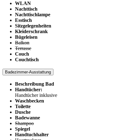
WLAN
Nachttisch
Nachttischlampe
Esstisch
Sitzgelegenheiten
Kleiderschrank
Bügeleisen
Balkon
Terrasse
Couch
Couchtisch
Badezimmer-Ausstattung
Beschreibung Bad
Handtücher:
Handtücher inklusive
Waschbecken
Toilette
Dusche
Badewanne
Shampoo
Spiegel
Handtuchhalter