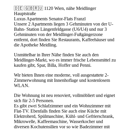
🇩🇪 🇬🇧🇷🇺 1120 Wien, nähe Meidlinger
Hauptstraße
Luxus Apartments Senator-Flats Franzl
Unsere 2 Apartments liegen 3 Gehminuten von der U-
Bahn- Station Längenfeldgasse (U6/U4) und nur 3
Gehminuten von der Meidlinger-Fußgängerzone
entfernt, dort finden Sie Restaurants, Kaffeehäuser und
die Apotheke Meidling.
Unmittelbar in Ihrer Nähe finden Sie auch den
Meidlinger-Markt, wo es immer frische Lebensmittel zu
kaufen gibt, Spar, Billa, Hoffer und Penni.
Wir bieten Ihnen eine moderne, voll ausgestattete 2-
Zimmerwohnung mit Innenhoflage und kostenlosem
WLAN.
Die Wohnung ist neu renoviert, vollmöbliert und eignet
sich für 2-5 Personen.
Es gibt zwei Schlafzimmer und ein Wohnzimmer mit
Flat-TV. Ebenfalls finden Sie auch eine Küche mit
Elektroherd, Spülmaschine, Kühl- und Gefrierschrank,
Mikrowelle, Kaffeemaschine, Wasserkocher und
diversen Kochutensilien vor so wie Badezimmer mit