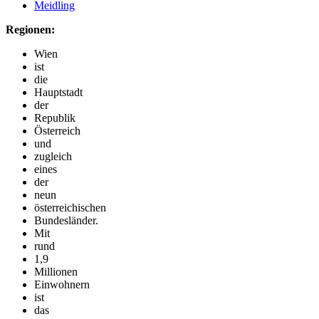
Meidling
Regionen:
Wien
ist
die
Hauptstadt
der
Republik
Österreich
und
zugleich
eines
der
neun
österreichischen
Bundesländer.
Mit
rund
1,9
Millionen
Einwohnern
ist
das