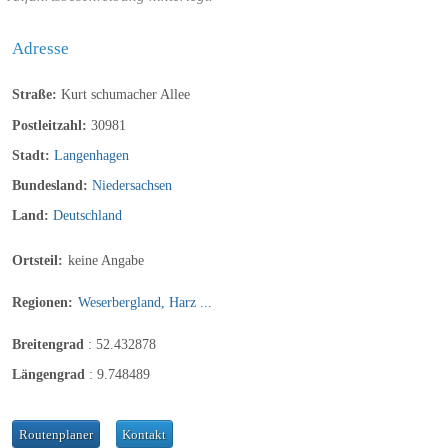
Adresse
Straße:
Kurt schumacher Allee
Postleitzahl:
30981
Stadt:
Langenhagen
Bundesland:
Niedersachsen
Land:
Deutschland
Ortsteil:
keine Angabe
Regionen:
Weserbergland, Harz ...
Breitengrad
:
52.432878
Längengrad
:
9.748489
Routenplaner
Kontakt