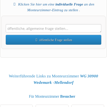
Klicken Sie hier um eine
individuelle Frage
an den
Monteurzimmer-Eintrag zu stellen
.
öffentliche Frage stellen
Vorname
Name
Weiterführende Links zu Monteurzimmer
WG 30900
Wedemark -Mellendorf
E-Mail-Adresse (wird nicht veröffentlicht)
Für Monteurzimmer
Besucher