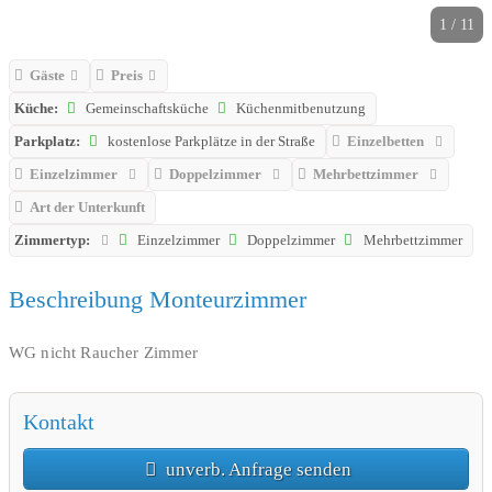
1 / 11
Gäste
Preis
Küche:
Gemeinschaftsküche
Küchenmitbenutzung
Parkplatz:
kostenlose Parkplätze in der Straße
Einzelbetten
Einzelzimmer
Doppelzimmer
Mehrbettzimmer
Art der Unterkunft
Zimmertyp:
Einzelzimmer
Doppelzimmer
Mehrbettzimmer
Beschreibung Monteurzimmer
WG nicht Raucher Zimmer
Kontakt
unverb. Anfrage senden