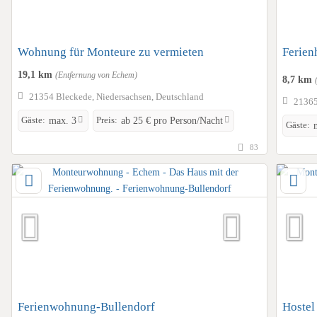
Wohnung für Monteure zu vermieten
Ferien
19,1 km
(Entfernung von Echem)
8,7 km
21354 Bleckede, Niedersachsen, Deutschland
21365
Gäste:
Preis:
max. 3
ab 25 € pro Person/Nacht
Gäste:
83
Ferienwohnung-Bullendorf
Hostel