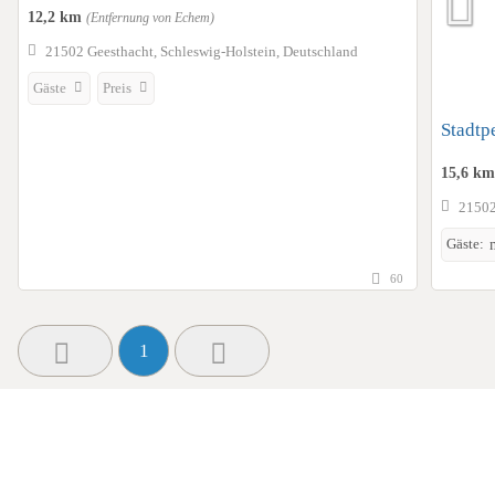
12,2 km
(Entfernung von Echem)
21502 Geesthacht, Schleswig-Holstein, Deutschland
Gäste
Preis
Stadtp
15,6 k
21502
Gäste:
60
1