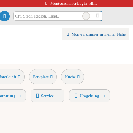
Monteurzimmer Login
Hilfe
Monteurzimmer in meiner Nähe
Unterkunft
Parkplatz
Küche
stattung
Service
Umgebung