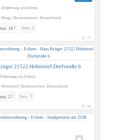
m
(Entfernung von Echem)
 Drage, Niedersachsen, Deutschland
Preis
max. 14
72
rüger 21522 Hohnstorf Dorfstraße 6
(Entfernung von Echem)
 Hohnstorf, Niedersachsen, Deutschland
Preis
max. 2
60