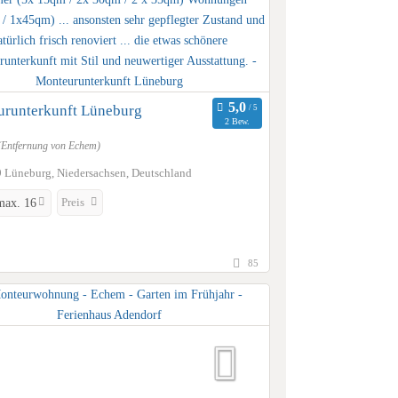
runterkunft Lüneburg
2 Bew.
(Entfernung von Echem)
 Lüneburg, Niedersachsen, Deutschland
Preis
max. 16
85