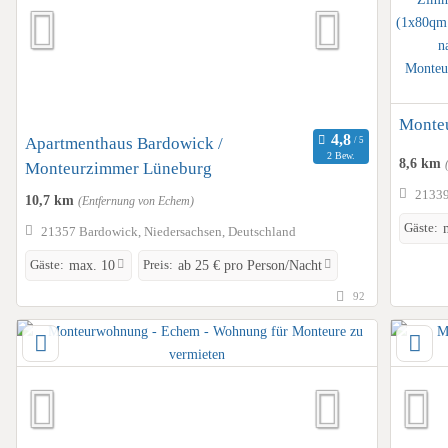
Monteu
Apartmenthaus Bardowick /
2 Bew.
8,6 km
Monteurzimmer Lüneburg
21339
10,7 km
(Entfernung von Echem)
Gäste:
21357 Bardowick, Niedersachsen, Deutschland
Gäste:
Preis:
max. 10
ab 25 € pro Person/Nacht
92