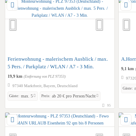
Ferienwohnung - malerischem Ausblick / max.
A.Horn
5 Pers. / Parkplatz / WLAN / A7 - 3 Min.
9,1 km
19,9 km
(Entfernung von PLZ 97353)
97320
97340 Marktbreit, Bayern, Deutschland
Gäste:
Gäste:
Preis:
max. 5
ab 20 € pro Person/Nacht
95