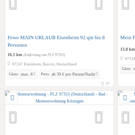
Fewo MAIN URLAUB Eisenheim 92 qm bis 8
Mein 
Personen
13,8 k
16,1 km
(Entfernung von PLZ 97353)
97318
97247 Eisenheim, Bayern, Deutschland
Gäste:
Gäste:
Preis:
max. 8
ab 39 € pro Person/Nacht
87