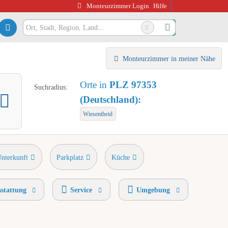
Monteurzimmer Login
Hilfe
Monteurzimmer in meiner Nähe
Orte in
PLZ 97353
Suchradius:
(Deutschland):
Wiesentheid
Unterkunft
Parkplatz
Küche
stattung
Service
Umgebung