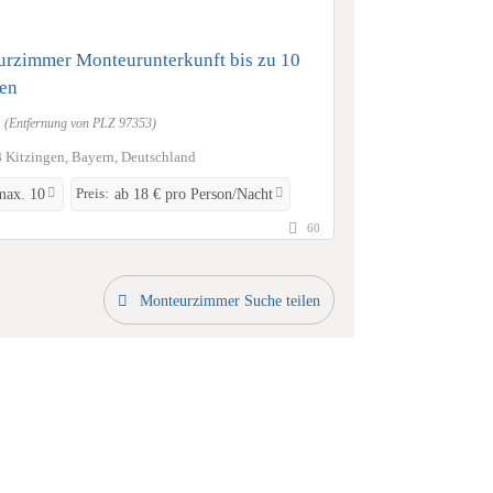
rzimmer Monteurunterkunft bis zu 10
en
m
(Entfernung von PLZ 97353)
 Kitzingen, Bayern, Deutschland
Preis:
max. 10
ab 18 € pro Person/Nacht
60
Monteurzimmer Suche teilen