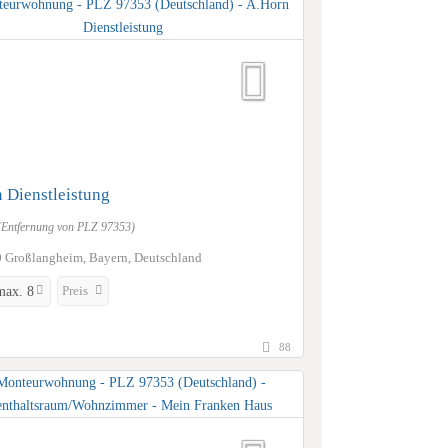
 Dienstleistung
(Entfernung von PLZ 97353)
 Großlangheim, Bayern, Deutschland
Preis
max. 8
88