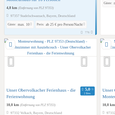
Gäste:
4,8 km
(Entfernung von PLZ 97353)
97357 Stadelschwarzach, Bayern, Deutschland
Gäste:
Preis:
max. 10
ab 25 € pro Person/Nacht
776
Unser Obervolkacher Ferienhaus - die
Unser 
2 Bew.
Ferienwohnung
Monte
10,8 km
10,8 k
(Entfernung von PLZ 97353)
97332 Volkach, Bayern, Deutschland
97332