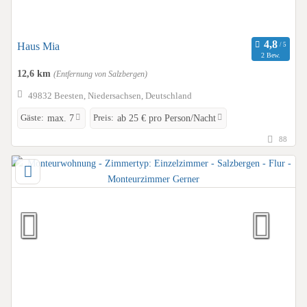
Haus Mia
2 Bew.
12,6 km
(Entfernung von Salzbergen)
49832 Beesten, Niedersachsen, Deutschland
Gäste:
Preis:
max. 7
ab 25 € pro Person/Nacht
88