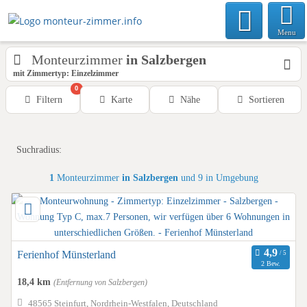
Menu
Monteurzimmer
in Salzbergen
mit Zimmertyp: Einzelzimmer
0
Filtern
Karte
Nähe
Sortieren
Suchradius:
1
Monteurzimmer
in Salzbergen
und 9 in Umgebung
Ferienhof Münsterland
2 Bew.
18,4 km
(Entfernung von Salzbergen)
48565 Steinfurt, Nordrhein-Westfalen, Deutschland