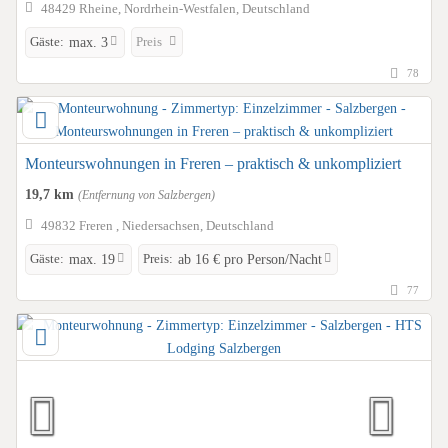
48429 Rheine, Nordrhein-Westfalen, Deutschland
Gäste:
Preis
max. 3
78
Monteurswohnungen in Freren – praktisch & unkompliziert
19,7 km
(Entfernung von Salzbergen)
49832 Freren , Niedersachsen, Deutschland
Gäste:
Preis:
max. 19
ab 16 € pro Person/Nacht
77