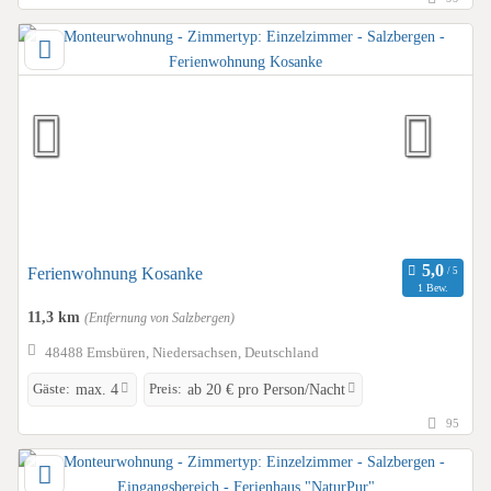
Ferienwohnung Kosanke
1 Bew.
11,3 km
(Entfernung von Salzbergen)
48488 Emsbüren, Niedersachsen, Deutschland
Gäste:
Preis:
max. 4
ab 20 € pro Person/Nacht
95