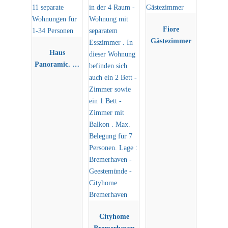
Fiore
Gästezimmer
Haus
Panoramic. 11
separate
Wohnungen
für 1-34
Personen
Cityhome
Bremerhaven