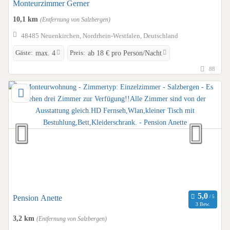
Monteurzimmer Gerner
10,1 km
(Entfernung von Salzbergen)
48485 Neuenkirchen, Nordrhein-Westfalen, Deutschland
Gäste:
Preis:
max. 4
ab 18 € pro Person/Nacht
88
Pension Anette
3 Bew.
3,2 km
(Entfernung von Salzbergen)