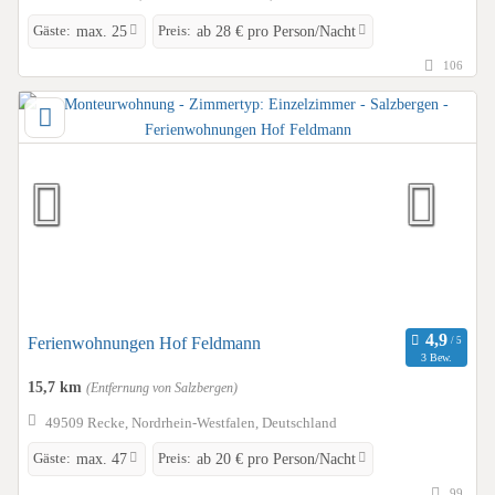
Gäste:
Preis:
max. 25
ab 28 € pro Person/Nacht
106
Ferienwohnungen Hof Feldmann
3 Bew.
15,7 km
(Entfernung von Salzbergen)
49509 Recke, Nordrhein-Westfalen, Deutschland
Gäste:
Preis:
max. 47
ab 20 € pro Person/Nacht
99