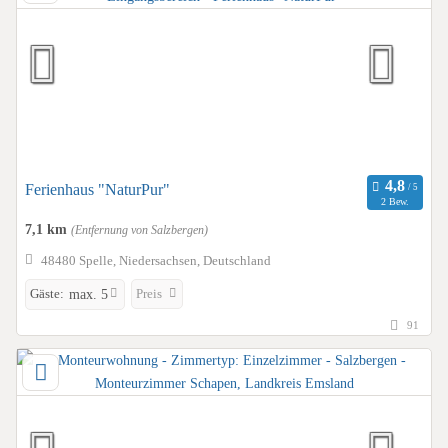
Ferienhaus "NaturPur"
2 Bew.
7,1 km
(Entfernung von Salzbergen)
48480 Spelle, Niedersachsen, Deutschland
Gäste:
Preis
max. 5
91