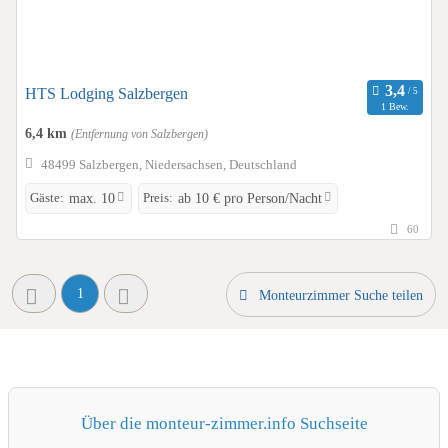
HTS Lodging Salzbergen
1 Bew.
6,4 km
(Entfernung von Salzbergen)
48499 Salzbergen, Niedersachsen, Deutschland
Gäste:
Preis:
max. 10
ab 10 € pro Person/Nacht
60
1
Monteurzimmer Suche teilen
Über die monteur-zimmer.info Suchseite