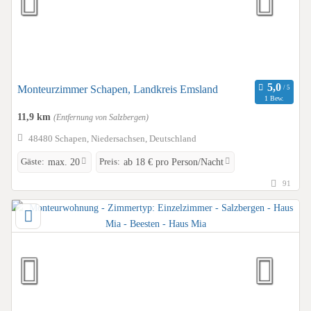
Monteurzimmer Schapen, Landkreis Emsland
1 Bew.
11,9 km
(Entfernung von Salzbergen)
48480 Schapen, Niedersachsen, Deutschland
Gäste:
Preis:
max. 20
ab 18 € pro Person/Nacht
91