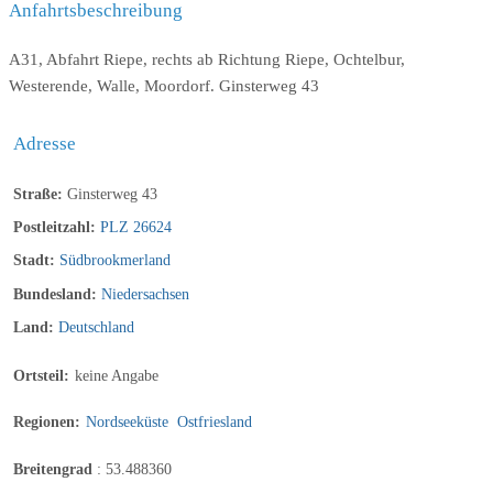
Anfahrtsbeschreibung
A31, Abfahrt Riepe, rechts ab Richtung Riepe, Ochtelbur,
Westerende, Walle, Moordorf. Ginsterweg 43
Adresse
Straße:
Ginsterweg 43
Postleitzahl:
PLZ 26624
Stadt:
Südbrookmerland
Bundesland:
Niedersachsen
Land:
Deutschland
Ortsteil:
keine Angabe
Regionen:
Nordseeküste
Ostfriesland
Breitengrad
:
53.488360