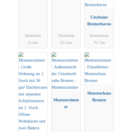
Cityhome
Bremerhaven
Marienhafe
Wiefelstede
Bremerhaven
8.3 km
62.5 km
79.7 km
Monteurhaus
Monteurzimm
Bremen
er