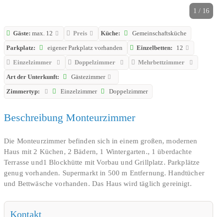
1 / 16
Gäste:
max. 12
Preis
Küche:
Gemeinschaftsküche
Parkplatz:
eigener Parkplatz vorhanden
Einzelbetten:
12
Einzelzimmer
Doppelzimmer
Mehrbettzimmer
Art der Unterkunft:
Gästezimmer
Zimmertyp:
Einzelzimmer
Doppelzimmer
Beschreibung Monteurzimmer
Die Monteurzimmer befinden sich in einem großen, modernen
Haus mit 2 Küchen, 2 Bädern, 1 Wintergarten., 1 überdachte
Terrasse und1 Blockhütte mit Vorbau und Grillplatz. Parkplätze
genug vorhanden. Supermarkt in 500 m Entfernung. Handtücher
und Bettwäsche vorhanden. Das Haus wird täglich gereinigt.
Kontakt