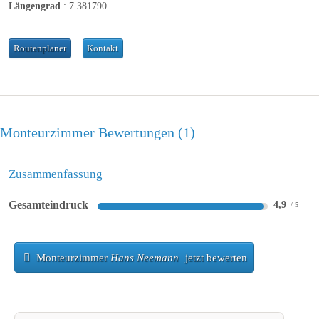
Längengrad
:
7.381790
Routenplaner
Kontakt
Monteurzimmer Bewertungen
1
Zusammenfassung
Gesamteindruck
4,9
Monteurzimmer
Hans Neemann
jetzt bewerten