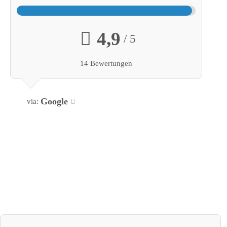
4,9
/ 5
14 Bewertungen
Google
via: