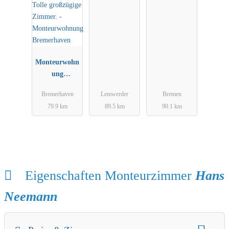
Monteurwohn
ung
Bremerhaven
Bremerhaven
Lemwerder
Bremen
79.9 km
89.5 km
90.1 km
Eigenschaften Monteurzimmer
Hans
Neemann