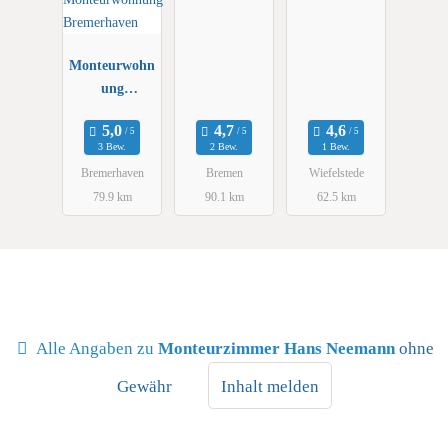
Monteurwohn
ung
Bremerhaven
3 Bew.
2 Bew.
1 Bew.
Bremerhaven
Bremen
Wiefelstede
79.9 km
90.1 km
62.5 km
Alle Angaben zu
Monteurzimmer Hans Neemann
ohne
Gewähr
Inhalt melden