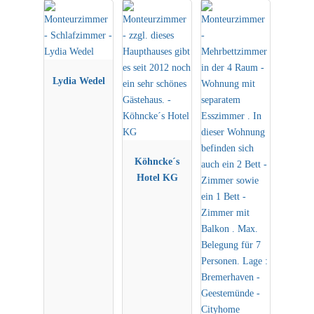
Lydia Wedel
Köhncke´s
Hotel KG