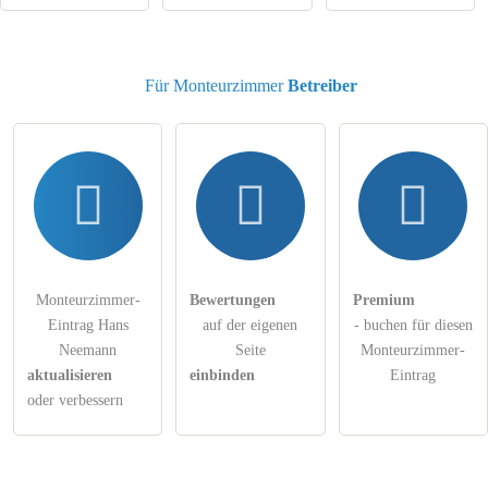
Klicken Sie hier um eine
individuelle Frage
an den
Monteurzimmer-Eintrag zu stellen
.
Für Monteurzimmer
Betreiber
Monteurzimmer-
Bewertungen
Premium
Eintrag Hans
auf der eigenen
- buchen für diesen
Neemann
Seite
Monteurzimmer-
aktualisieren
einbinden
Eintrag
oder verbessern