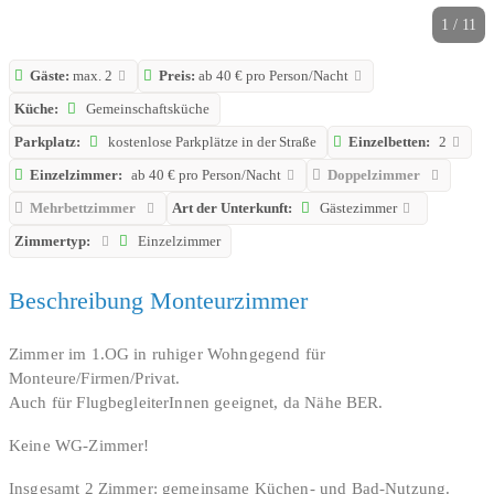
1 / 11
Gäste:
max. 2
Preis:
ab 40 € pro Person/Nacht
Küche:
Gemeinschaftsküche
Parkplatz:
kostenlose Parkplätze in der Straße
Einzelbetten:
2
Einzelzimmer:
ab 40 € pro Person/Nacht
Doppelzimmer
Mehrbettzimmer
Art der Unterkunft:
Gästezimmer
Zimmertyp:
Einzelzimmer
Beschreibung Monteurzimmer
Zimmer im 1.OG in ruhiger Wohngegend für
Monteure/Firmen/Privat.
Auch für FlugbegleiterInnen geeignet, da Nähe BER.
Keine WG-Zimmer!
Insgesamt 2 Zimmer: gemeinsame Küchen- und Bad-Nutzung.