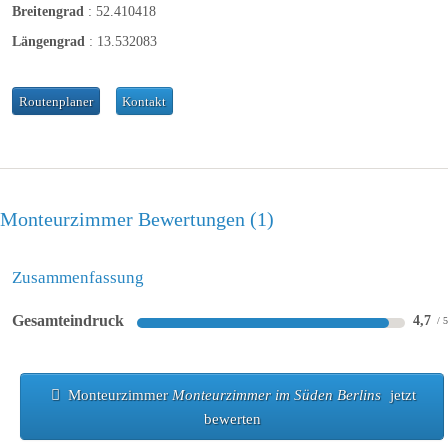
Breitengrad
:
52.410418
Längengrad
:
13.532083
Routenplaner
Kontakt
Monteurzimmer Bewertungen
1
Zusammenfassung
Gesamteindruck
4,7
Monteurzimmer
Monteurzimmer im Süden Berlins
jetzt
bewerten