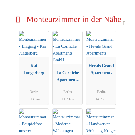
Monteurzimmer in der Nähe
Kai
Hevals Grand
Jungerberg
La Corniche
Apartments
Apartments
GmbH
Berlin
Berlin
Berlin
10.4 km
11.7 km
14.7 km