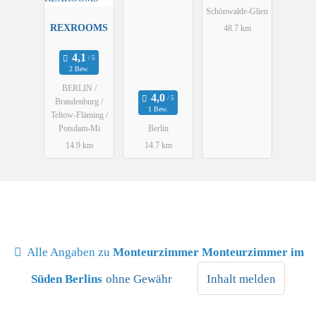
Schönwalde-Glien
REXROOMS
48.7 km
2 Bew.
BERLIN /
Brandenburg /
1 Bew.
Teltow-Fläming /
Potsdam-Mi
Berlin
14.9 km
14.7 km
Alle Angaben zu
Monteurzimmer Monteurzimmer im
Süden Berlins
ohne Gewähr
Inhalt melden