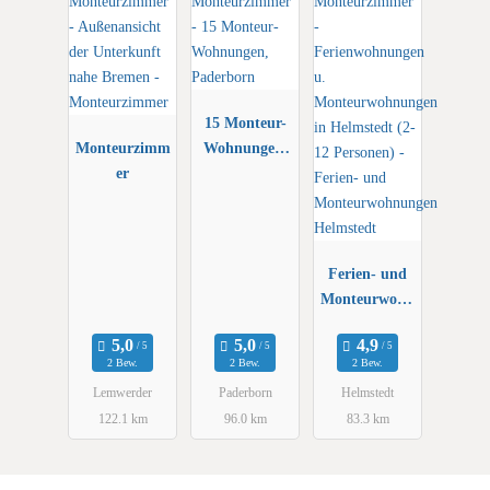
15 Monteur-
Monteurzimm
Wohnungen,
er
Paderborn
Ferien- und
Monteurwohn
ungen
Helmstedt
2 Bew.
2 Bew.
2 Bew.
Lemwerder
Paderborn
Helmstedt
122.1 km
96.0 km
83.3 km