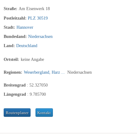
Straße:
Am Eisenwerk 18
Postleitzahl:
PLZ 30519
Stadt:
Hannover
Bundesland:
Niedersachsen
Land:
Deutschland
Ortsteil:
keine Angabe
Regionen:
Weserbergland, Harz ...
Niedersachsen
Breitengrad
:
52.327050
Längengrad
:
9.785700
Routenplaner
Kontakt