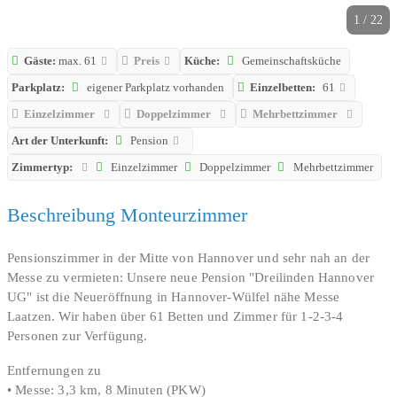
1 / 22
Gäste:
max. 61
Preis
Küche:
Gemeinschaftsküche
Parkplatz:
eigener Parkplatz vorhanden
Einzelbetten:
61
Einzelzimmer
Doppelzimmer
Mehrbettzimmer
Art der Unterkunft:
Pension
Zimmertyp:
Einzelzimmer
Doppelzimmer
Mehrbettzimmer
Beschreibung Monteurzimmer
Pensionszimmer in der Mitte von Hannover und sehr nah an der
Messe zu vermieten: Unsere neue Pension "Dreilinden Hannover
UG" ist die Neueröffnung in Hannover-Wülfel nähe Messe
Laatzen. Wir haben über 61 Betten und Zimmer für 1-2-3-4
Personen zur Verfügung.
Entfernungen zu
• Messe: 3,3 km, 8 Minuten (PKW)