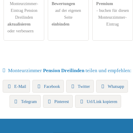
Monteurzimmer-
Bewertungen
Premium
Eintrag Pension
auf der eigenen
- buchen für diesen
Dreilinden
Seite
Monteurzimmer-
aktualisieren
einbinden
Eintrag
oder verbessern
Monteurzimmer
Pension Dreilinden
teilen und empfehlen:
E-Mail
Facebook
Twitter
Whatsapp
Telegram
Pinterest
Url/Link kopieren