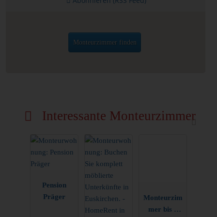
Abonnieren (RSS Feed)
Monteurzimmer finden
Interessante Monteurzimmer
Pension
Präger
Monteurzim
mer bis 4