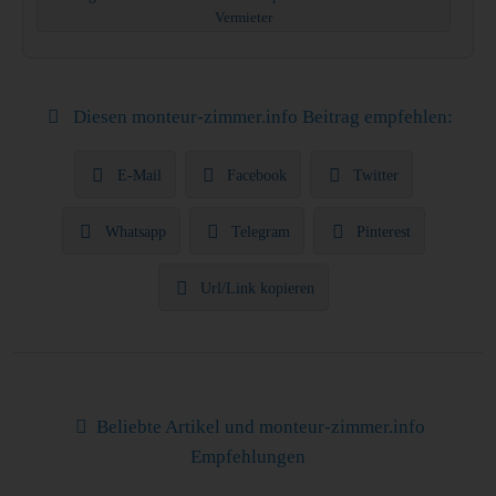
Vermieter
Diesen monteur-zimmer.info Beitrag empfehlen:
E-Mail
Facebook
Twitter
Whatsapp
Telegram
Pinterest
Url/Link kopieren
Beliebte Artikel und monteur-zimmer.info
Empfehlungen