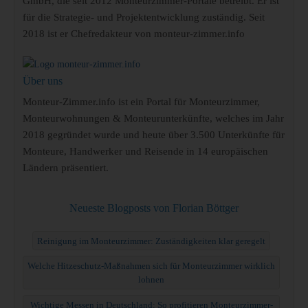
GmbH, die seit 2012 Monteurzimmer-Portale betreibt. Er ist
für die Strategie- und Projektentwicklung zuständig. Seit
2018 ist er Chefredakteur von monteur-zimmer.info
Über uns
Monteur-Zimmer.info ist ein Portal für Monteurzimmer,
Monteurwohnungen & Monteurunterkünfte, welches im Jahr
2018 gegründet wurde und heute über 3.500 Unterkünfte für
Monteure, Handwerker und Reisende in 14 europäischen
Ländern präsentiert.
Neueste Blogposts von Florian Böttger
Reinigung im Monteurzimmer: Zuständigkeiten klar geregelt
Welche Hitzeschutz-Maßnahmen sich für Monteurzimmer wirklich
lohnen
Wichtige Messen in Deutschland: So profitieren Monteurzimmer-