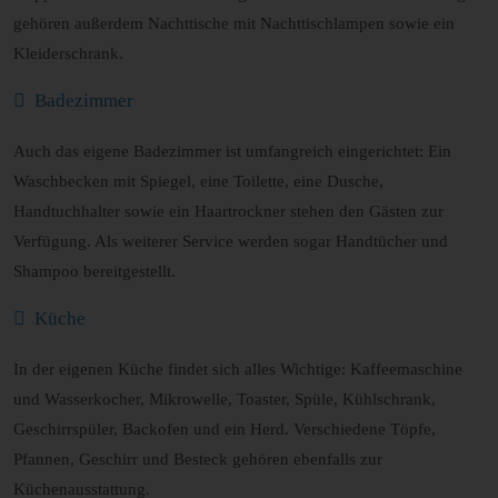
gehören außerdem Nachttische mit Nachttischlampen sowie ein
Kleiderschrank.
Badezimmer
Auch das eigene Badezimmer ist umfangreich eingerichtet: Ein
Waschbecken mit Spiegel, eine Toilette, eine Dusche,
Handtuchhalter sowie ein Haartrockner stehen den Gästen zur
Verfügung. Als weiterer Service werden sogar Handtücher und
Shampoo bereitgestellt.
Küche
In der eigenen Küche findet sich alles Wichtige: Kaffeemaschine
und Wasserkocher, Mikrowelle, Toaster, Spüle, Kühlschrank,
Geschirrspüler, Backofen und ein Herd. Verschiedene Töpfe,
Pfannen, Geschirr und Besteck gehören ebenfalls zur
Küchenausstattung.