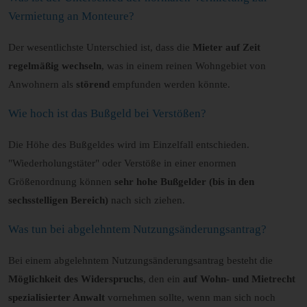
Vermietung an Monteure?
Der wesentlichste Unterschied ist, dass die
Mieter auf Zeit
regelmäßig wechseln
, was in einem reinen Wohngebiet von
Anwohnern als
störend
empfunden werden könnte.
Wie hoch ist das Bußgeld bei Verstößen?
Die Höhe des Bußgeldes wird im Einzelfall entschieden.
"Wiederholungstäter" oder Verstöße in einer enormen
Größenordnung können
sehr hohe Bußgelder (bis in den
sechsstelligen Bereich)
nach sich ziehen.
Was tun bei abgelehntem Nutzungsänderungsantrag?
Bei einem abgelehntem Nutzungsänderungsantrag besteht die
Möglichkeit des Widerspruchs
, den ein
auf Wohn- und Mietrecht
spezialisierter Anwalt
vornehmen sollte, wenn man sich noch