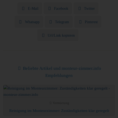
E-Mail
Facebook
Twitter
Whatsapp
Telegram
Pinterest
Url/Link kopieren
Beliebte Artikel und monteur-zimmer.info
Empfehlungen
Vermietung
Reinigung im Monteurzimmer: Zuständigkeiten klar geregelt