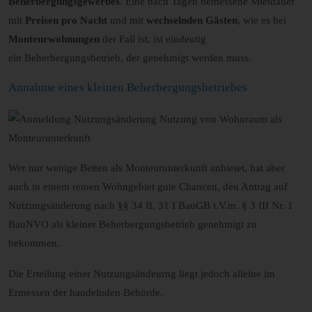
Beherbergungsgewerbes
. Eine nach Tagen bemessene Mietdauer
mit
Preisen pro Nacht
und mit
wechselnden Gästen
, wie es bei
Monteurwohnungen
der Fall ist, ist eindeutig
ein Beherbergungsbetrieb, der genehmigt werden muss.
Annahme eines kleinen Beherbergungsbetriebes
Wer nur wenige Betten als Monteurunterkunft anbietet, hat aber
auch in einem reinen Wohngebiet gute Chancen, den Antrag auf
Nutzungsänderung nach §§ 34 II, 31 I BauGB i.V.m. § 3 III Nr. 1
BauNVO als kleiner Beherbergungsbetrieb genehmigt zu
bekommen.
Die Erteilung einer Nutzungsändeurng liegt jedoch alleine im
Ermessen der handelnden Behörde.