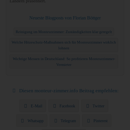
Ländern präsentiert.
Neueste Blogposts von Florian Böttger
Reinigung im Monteurzimmer: Zuständigkeiten klar geregelt
Welche Hitzeschutz-Maßnahmen sich für Monteurzimmer wirklich
lohnen
Wichtige Messen in Deutschland: So profitieren Monteurzimmer-
Vermieter
Diesen monteur-zimmer.info Beitrag empfehlen:
E-Mail
Facebook
Twitter
Whatsapp
Telegram
Pinterest