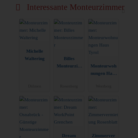
Interessante Monteurzimmer
Michelle
Waltering
Billes
Monteurzim
Monteurwoh
mer
nungen Haus
Tyrol
Dülmen
Rosenberg
Weerberg
Dream
Zimmerver